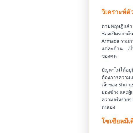
วิเคราะห์ต
ตามทฤษฎีแล้ว 
ช่องเปิดของต้น
Armada รวมกระ
แต่ละด้าน—เป็น
ของตน
ปัญหาไม่ได้อยู่
ต้องการความแม่น
เจ้าของ Shrine
มองข้าง และผู้
ความจริงง่ายๆ:
ตนเอง
โซเชียลมีเ