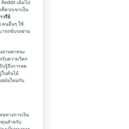
Reddit เต็มไป
มที่พวกเขาเป็น
วรีย์
คนอื่นๆ ใช้
ามารถขับรถผ่าน
ำของยานพาหนะ
หรับความวิตก
ับรู้ถึงการลด
่ในต้นไม้
สมัยใหม่กับ
โทษทางการเงิน
มทุนสำหรับ
อย่างเป็นทางการ