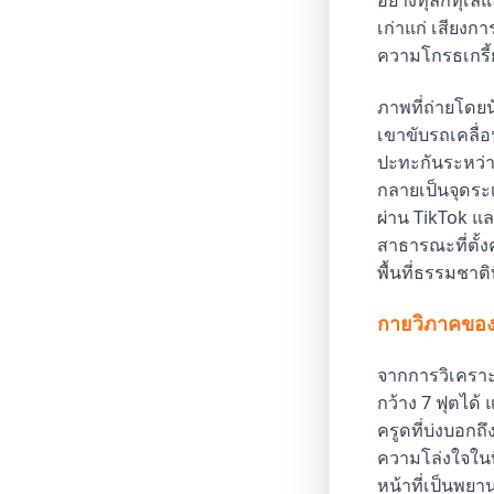
อย่างทุลักทุเล
เก่าแก่ เสียงกา
ความโกรธเกรี้
ภาพที่ถ่ายโดยนั
เขาขับรถเคลื่
ปะทะกันระหว่า
กลายเป็นจุดระ
ผ่าน TikTok แ
สาธารณะที่ตั้
พื้นที่ธรรมชาติ
กายวิภาคของ
จากการวิเคราะห
กว้าง 7 ฟุตได้ 
ครูดที่บ่งบอกถึ
ความโล่งใจในที
หน้าที่เป็นพย