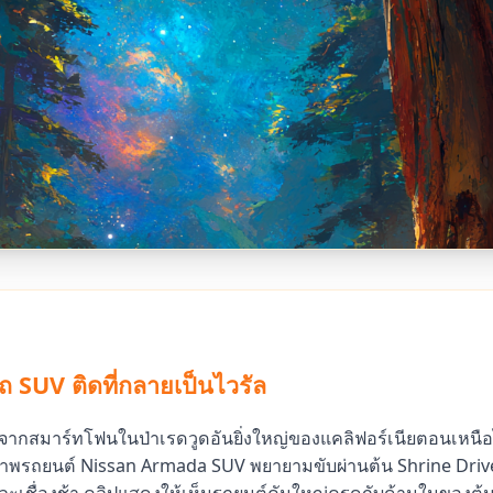
ถ SUV ติดที่กลายเป็นไวรัล
นๆ จากสมาร์ทโฟนในป่าเรดวูดอันยิ่งใหญ่ของแคลิฟอร์เนียตอนเหนื
ภาพรถยนต์ Nissan Armada SUV พยายามขับผ่านต้น Shrine Driv