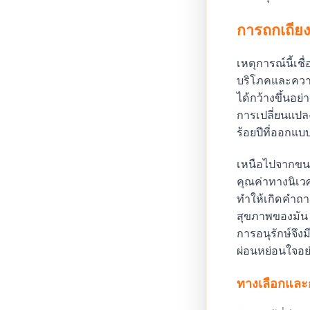
การถกเถียง
เหตุการณ์นี้เช
บริโภคและความ
ได้กว้างขึ้นอย
การเปลี่ยนแปลง
ร้อยปีที่ออกแบ
เหนือไปจากขนาด
คุณค่าทางนิเว
ทำให้เกิดคำถา
สุขภาพของมัน เ
การอนุรักษ์จึง
ผ่อนหย่อนใจอย
ทางเลือกและก