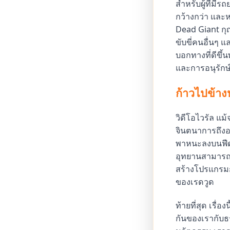
สำหรับผู้ที่มีร
กว้างกว่า และ
Dead Giant ก
ขับขี่คนอื่นๆ แ
บอกทางที่ดีขึ
และการอนุรักษ
ก้าวไปข้าง
วิดีโอไวรัล แม
จินตนาการถึงอน
พาหนะลงบนฟีดกล
อุทยานสามารถ
สร้างโปรแกรมกา
ของเรดวูด
ท้ายที่สุด เรื่
กันของเรากับธ