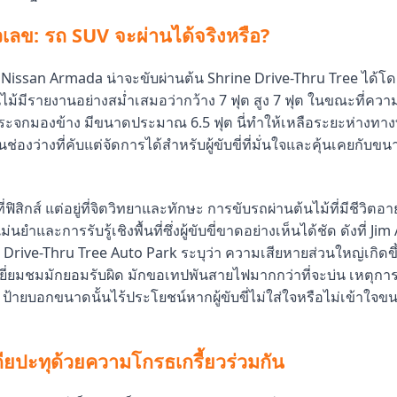
ัวเลข: รถ SUV จะผ่านได้จริงหรือ?
Nissan Armada น่าจะขับผ่านต้น Shrine Drive-Thru Tree ได้โด
ไม้มีรายงานอย่างสม่ำเสมอว่ากว้าง 7 ฟุต สูง 7 ฟุต ในขณะที่คว
จกมองข้าง มีขนาดประมาณ 6.5 ฟุต นี่ทำให้เหลือระยะห่างทางท
ช่องว่างที่คับแต่จัดการได้สำหรับผู้ขับขี่ที่มั่นใจและคุ้นเคยกับ
ที่ฟิสิกส์ แต่อยู่ที่จิตวิทยาและทักษะ การขับรถผ่านต้นไม้ที่มีชีวิตอ
ยำและการรับรู้เชิงพื้นที่ซึ่งผู้ขับขี่ขาดอย่างเห็นได้ชัด ดังที่ Ji
 Drive-Thru Tree Auto Park ระบุว่า ความเสียหายส่วนใหญ่เกิดข
เยี่ยมชมมักยอมรับผิด มักขอเทปพันสายไฟมากกว่าที่จะบ่น เหตุการณ
 ป้ายบอกขนาดนั้นไร้ประโยชน์หากผู้ขับขี่ไม่ใส่ใจหรือไม่เข้าใ
ดียปะทุด้วยความโกรธเกรี้ยวร่วมกัน