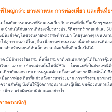
ที่ใหญ่กว่า: ยานพาหนะ การท่องเที่ยว และพื้นที่
ื่อมโยงกับการสนทนาที่ร้อนแรงเกี่ยวกับขนาดที่เพิ่มขึ้นเรื่อยๆ ขอ
เข้ากันได้กับสถานที่ท่องเที่ยวทางประวัติศาสตร์ รถยนต์และ S
่างมีนัยสำคัญในช่วงหลายทศวรรษที่ผ่านมา โดยรุ่นต่างๆ เช่น Ar
ไปสู่การขนส่งที่ใหญ่ขึ้น เมื่อยานพาหนะเหล่านี้พบกับสถานที่ท่อง
บมาสำหรับรถยนต์คันเล็ก ความขัดแย้งก็หลีกเลี่ยงไม่ได้
 มีมิติทางจริยธรรม พื้นที่ธรรมชาติเช่นป่าเรดวูดได้รับการคุ้ม
ศวิทยา และการขับรถผ่านต้นไม้ที่มีชีวิต—ในขณะที่เป็นประเพณีท
มเกี่ยวกับผลกระทบ การครูดแต่ละครั้งอาจทำลายเปลือกต้นไม้ ซึ่
มื่อการท่องเที่ยวฟื้นตัวหลังการแพร่ระบาด การสร้างสมดุลระหว่
มีความสำคัญ บังคับให้ผู้จัดการอุทยานและผู้เยี่ยมชมต้องทบทวนให
่างมีความรับผิดชอบมีลักษณะอย่างไร
ารตระหนักรู้