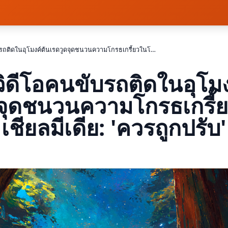
คลิปวิดีโอคนขับรถติดในอุโมงค์ต้นเรดวูดจุดชนวนความโกรธเกรี้ยวในโซเชียลมีเดีย: 'ควรถูกปรับ'
วิดีโอคนขับรถติดในอุโมง
ดจุดชนวนความโกรธเกรี้
เชียลมีเดีย: 'ควรถูกปรับ'