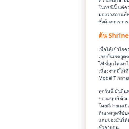
ในกรณีนี้ แต
มองว่าสถานที่ท
ซึ่งต้องการการ
ต้น Shrine 
เพื่อให้เข้าใ
เอง ต้นเรดวูดชา
ไฟ
ที่ถูกไฟเผา
เนื่องจากมีไม้
Model T กลายเป
ทุกวันนี้ มันย
ของมนุษย์ ด้วย
โดยมีสายเคเบิล
ต้นเรดวูดที่ขับ
แคบของมันให้ปร
ชั่วอายุคน