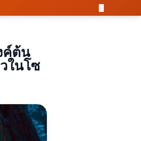
ค์ต้น
ยวในโซ