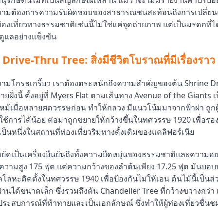
่ความต้องการความรับผิดชอบของสาธารณชนสะท้อนถึงการเปลี่ยน
่องเที่ยวทางธรรมชาติเช่นนี้ไม่ใช่แค่จุดถ่ายภาพ แต่เป็นมรดกที่ไ
ดูแลอย่างแข็งขัน
Drive-Thru Tree: สิ่งมีชีวิตโบราณที่มีเรื่องราว
จความโกรธเกรี้ยว เราต้องตระหนักถึงความสำคัญของต้น Shrine D
ยฝั่งนี้ ตั้งอยู่ที่ Myers Flat ตามเส้นทาง Avenue of the Giants เ
ไหม้เมื่อหลายศตวรรษก่อน ทำให้กลวง มีแนวโน้มมาจากฟ้าผ่า ถูกผู้ต
ที่ใช้การได้น้อย ต่อมาถูกขยายให้กว้างขึ้นในทศวรรษ 1920 เพื่อรอ
็นหนึ่งในสถานที่ท่องเที่ยวริมทางดั้งเดิมของแคลิฟอร์เนีย
ืนหยัดเป็นเครื่องยืนยันถึงทั้งความยืดหยุ่นของธรรมชาติและความอย
ความสูง 175 ฟุต แต่ความกว้างของลำต้นเพียง 17.25 ฟุต มันบอบบา
โลหะติดตั้งในทศวรรษ 1940 เพื่อป้องกันไม่ให้เอน ต้นไม้นี้เป็นส่
ผ่านได้ขนาดเล็ก ซึ่งรวมถึงต้น Chandelier Tree ที่กว้างขวางกว่า แ
ะสบการณ์ที่ท้าทายและเป็นเอกลักษณ์ ซึ่งทำให้ผู้ท่องเที่ยวชื่น