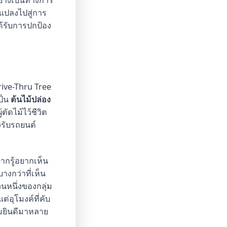
แปลงไปสู่การ
ด้รับการปกป้อง
rive-Thru Tree
ป็น
ต้นไม้ปล่อง
ัดไม้ไว้ชีวิต
งรับรถยนต์
ากรู้อยากเห็น
งกว่าที่เห็น
วนหนึ่งของกลุ่ม
ต่อุโมงค์ที่คับ
ชมยินดีมาหลาย