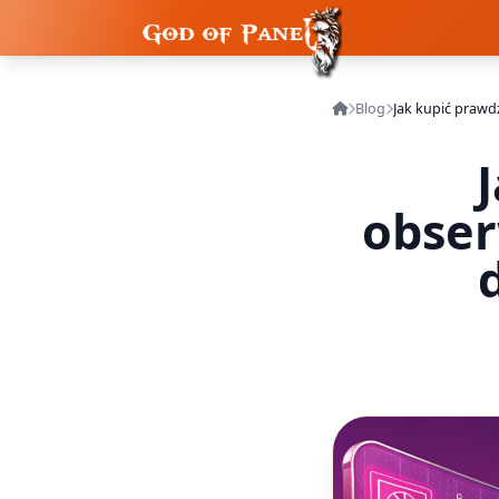
Blog
obser