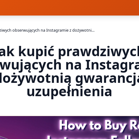
Jak kupić prawdziwych obserwujących na Instagramie z dożywotnią gwarancją uzupełnienia
Jak kupić prawdziwyc
wujących na Instagr
dożywotnią gwarancj
uzupełnienia