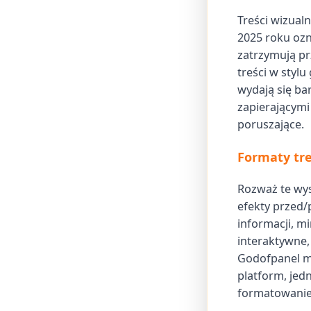
Treści wizualn
2025 roku ozn
zatrzymują pr
treści w styl
wydają się bar
zapierającymi
poruszające.
Formaty tre
Rozważ te wy
efekty przed/
informacji, m
interaktywne, 
Godofpanel mo
platform, jed
formatowanie 