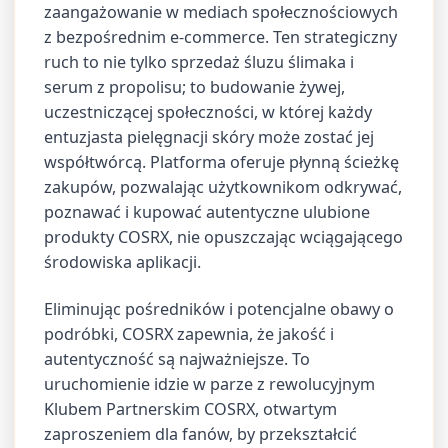
zaangażowanie w mediach społecznościowych
z bezpośrednim e-commerce. Ten strategiczny
ruch to nie tylko sprzedaż śluzu ślimaka i
serum z propolisu; to budowanie żywej,
uczestniczącej społeczności, w której każdy
entuzjasta pielęgnacji skóry może zostać jej
współtwórcą. Platforma oferuje płynną ścieżkę
zakupów, pozwalając użytkownikom odkrywać,
poznawać i kupować autentyczne ulubione
produkty COSRX, nie opuszczając wciągającego
środowiska aplikacji.
Eliminując pośredników i potencjalne obawy o
podróbki, COSRX zapewnia, że jakość i
autentyczność są najważniejsze. To
uruchomienie idzie w parze z rewolucyjnym
Klubem Partnerskim COSRX, otwartym
zaproszeniem dla fanów, by przekształcić