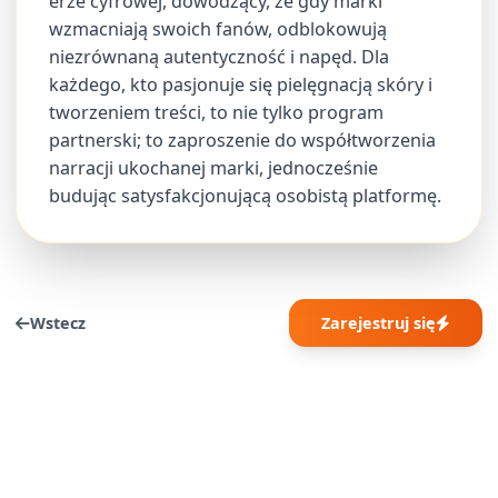
erze cyfrowej, dowodzący, że gdy marki
wzmacniają swoich fanów, odblokowują
niezrównaną autentyczność i napęd. Dla
każdego, kto pasjonuje się pielęgnacją skóry i
tworzeniem treści, to nie tylko program
partnerski; to zaproszenie do współtworzenia
narracji ukochanej marki, jednocześnie
budując satysfakcjonującą osobistą platformę.
Wstecz
Zarejestruj się