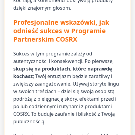
kochają, a konsumenci odkrywają produkty
dzięki znajomym głosom.
Profesjonalne wskazówki, jak
odnieść sukces w Programie
Partnerskim COSRX
Sukces w tym programie zależy od
autentyczności i konsekwencji. Po pierwsze,
skup się na produktach, które naprawdę
kochasz
; Twój entuzjazm będzie zaraźliwy i
zwiększy zaangażowanie. Używaj storytellingu
w swoich treściach – dziel się swoją osobistą
podróżą z pielęgnacją skóry, efektami przed i
po lub codziennymi rutynami z produktami
COSRX. To buduje zaufanie i bliskość z Twoją
publicznością.