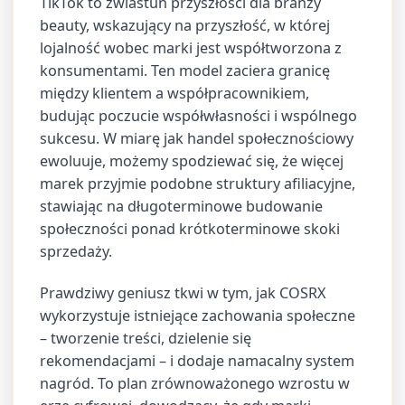
TikTok to zwiastun przyszłości dla branży
beauty, wskazujący na przyszłość, w której
lojalność wobec marki jest współtworzona z
konsumentami. Ten model zaciera granicę
między klientem a współpracownikiem,
budując poczucie współwłasności i wspólnego
sukcesu. W miarę jak handel społecznościowy
ewoluuje, możemy spodziewać się, że więcej
marek przyjmie podobne struktury afiliacyjne,
stawiając na długoterminowe budowanie
społeczności ponad krótkoterminowe skoki
sprzedaży.
Prawdziwy geniusz tkwi w tym, jak COSRX
wykorzystuje istniejące zachowania społeczne
– tworzenie treści, dzielenie się
rekomendacjami – i dodaje namacalny system
nagród. To plan zrównoważonego wzrostu w