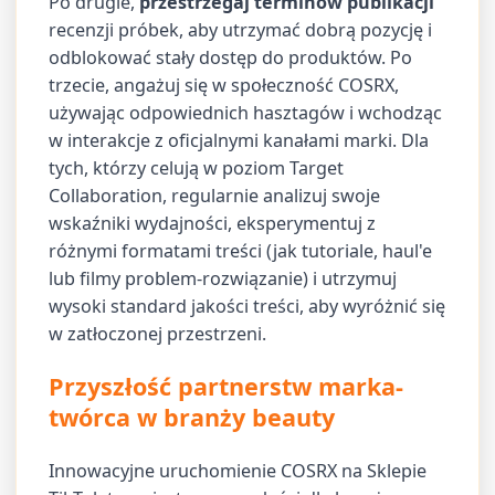
Po drugie,
przestrzegaj terminów publikacji
recenzji próbek, aby utrzymać dobrą pozycję i
odblokować stały dostęp do produktów. Po
trzecie, angażuj się w społeczność COSRX,
używając odpowiednich hasztagów i wchodząc
w interakcje z oficjalnymi kanałami marki. Dla
tych, którzy celują w poziom Target
Collaboration, regularnie analizuj swoje
wskaźniki wydajności, eksperymentuj z
różnymi formatami treści (jak tutoriale, haul'e
lub filmy problem-rozwiązanie) i utrzymuj
wysoki standard jakości treści, aby wyróżnić się
w zatłoczonej przestrzeni.
Przyszłość partnerstw marka-
twórca w branży beauty
Innowacyjne uruchomienie COSRX na Sklepie