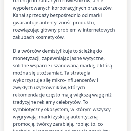
recenzji od zaufanych rówieśników, a nie
wypolerowanych korporacyjnych przekazów.
Kanał sprzedaży bezpośrednio od marki
gwarantuje autentyczność produktu,
rozwiązując główny problem w internetowych
zakupach kosmetyków.
Dla twórców demistyfikuje to ścieżkę do
monetyzacji, zapewniając jasne wytyczne,
solidne wsparcie i szanowaną markę, z którą
można się utożsamiać. Ta strategia
wykorzystuje siłę mikro-influencerów i
zwykłych użytkowników, których
rekomendacje często mają większą wagę niż
tradycyjne reklamy celebrytów. To
symbiotyczny ekosystem, w którym wszyscy
wygrywają: marki zyskują autentyczną
promocję, twórcy zarabiają, robiąc to, co