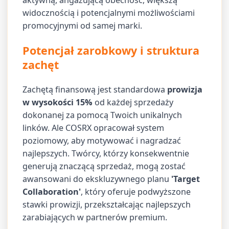
aktywną, angażującą obecność, większą
widocznością i potencjalnymi możliwościami
promocyjnymi od samej marki.
Potencjał zarobkowy i struktura
zachęt
Zachętą finansową jest standardowa
prowizja
w wysokości 15%
od każdej sprzedaży
dokonanej za pomocą Twoich unikalnych
linków. Ale COSRX opracował system
poziomowy, aby motywować i nagradzać
najlepszych. Twórcy, którzy konsekwentnie
generują znaczącą sprzedaż, mogą zostać
awansowani do ekskluzywnego planu
'Target
Collaboration'
, który oferuje podwyższone
stawki prowizji, przekształcając najlepszych
zarabiających w partnerów premium.