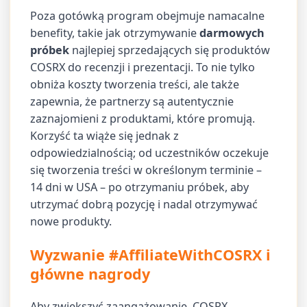
Poza gotówką program obejmuje namacalne
benefity, takie jak otrzymywanie
darmowych
próbek
najlepiej sprzedających się produktów
COSRX do recenzji i prezentacji. To nie tylko
obniża koszty tworzenia treści, ale także
zapewnia, że partnerzy są autentycznie
zaznajomieni z produktami, które promują.
Korzyść ta wiąże się jednak z
odpowiedzialnością; od uczestników oczekuje
się tworzenia treści w określonym terminie –
14 dni w USA – po otrzymaniu próbek, aby
utrzymać dobrą pozycję i nadal otrzymywać
nowe produkty.
Wyzwanie #AffiliateWithCOSRX i
główne nagrody
Aby zwiększyć zaangażowanie, COSRX