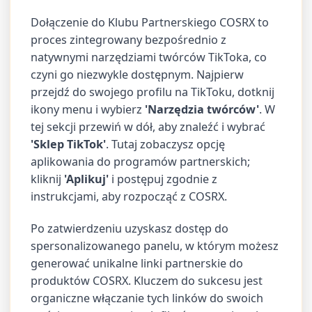
Dołączenie do Klubu Partnerskiego COSRX to
proces zintegrowany bezpośrednio z
natywnymi narzędziami twórców TikToka, co
czyni go niezwykle dostępnym. Najpierw
przejdź do swojego profilu na TikToku, dotknij
ikony menu i wybierz
'Narzędzia twórców'
. W
tej sekcji przewiń w dół, aby znaleźć i wybrać
'Sklep TikTok'
. Tutaj zobaczysz opcję
aplikowania do programów partnerskich;
kliknij
'Aplikuj'
i postępuj zgodnie z
instrukcjami, aby rozpocząć z COSRX.
Po zatwierdzeniu uzyskasz dostęp do
spersonalizowanego panelu, w którym możesz
generować unikalne linki partnerskie do
produktów COSRX. Kluczem do sukcesu jest
organiczne włączanie tych linków do swoich