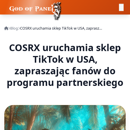
Blog
COSRX uruchamia sklep TikTok w USA, zapraszając fanów do programu partnerskiego
COSRX uruchamia sklep
TikTok w USA,
zapraszając fanów do
programu partnerskiego