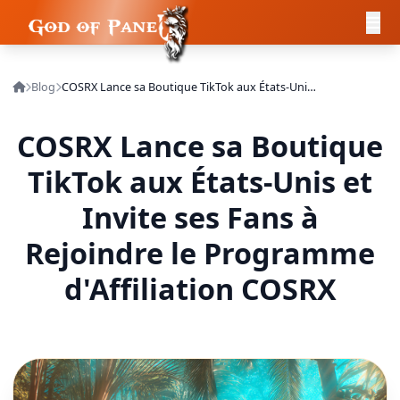
Blog
COSRX Lance sa Boutique TikTok aux États-Unis et Invite ses Fans à Rejoindre le Programme d'Affiliation COSRX
COSRX Lance sa Boutique
TikTok aux États-Unis et
Invite ses Fans à
Rejoindre le Programme
d'Affiliation COSRX