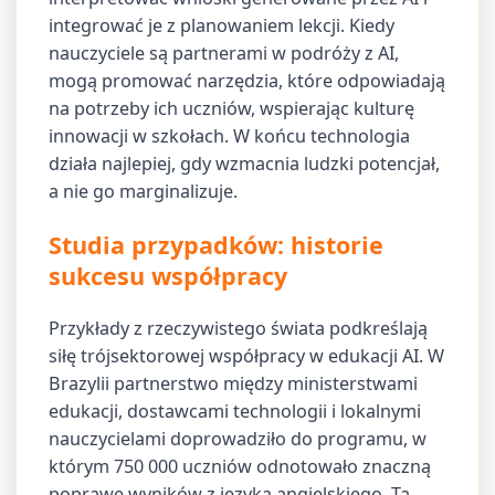
integrować je z planowaniem lekcji. Kiedy
nauczyciele są partnerami w podróży z AI,
mogą promować narzędzia, które odpowiadają
na potrzeby ich uczniów, wspierając kulturę
innowacji w szkołach. W końcu technologia
działa najlepiej, gdy wzmacnia ludzki potencjał,
a nie go marginalizuje.
Studia przypadków: historie
sukcesu współpracy
Przykłady z rzeczywistego świata podkreślają
siłę trójsektorowej współpracy w edukacji AI. W
Brazylii partnerstwo między ministerstwami
edukacji, dostawcami technologii i lokalnymi
nauczycielami doprowadziło do programu, w
którym 750 000 uczniów odnotowało znaczną
poprawę wyników z języka angielskiego. Ta