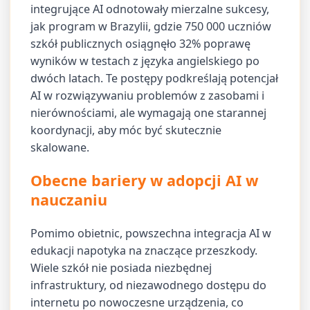
integrujące AI odnotowały mierzalne sukcesy,
jak program w Brazylii, gdzie 750 000 uczniów
szkół publicznych osiągnęło 32% poprawę
wyników w testach z języka angielskiego po
dwóch latach. Te postępy podkreślają potencjał
AI w rozwiązywaniu problemów z zasobami i
nierównościami, ale wymagają one starannej
koordynacji, aby móc być skutecznie
skalowane.
Obecne bariery w adopcji AI w
nauczaniu
Pomimo obietnic, powszechna integracja AI w
edukacji napotyka na znaczące przeszkody.
Wiele szkół nie posiada niezbędnej
infrastruktury, od niezawodnego dostępu do
internetu po nowoczesne urządzenia, co