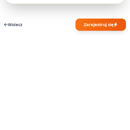
Wstecz
Zarejestruj się