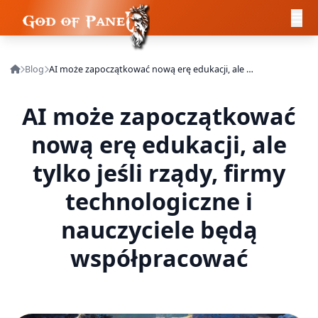
Blog
AI może zapoczątkować nową erę edukacji, ale tylko jeśli rządy, firmy technologiczne i nauczyciele będą współpracować
AI może zapoczątkować
nową erę edukacji, ale
tylko jeśli rządy, firmy
technologiczne i
nauczyciele będą
współpracować