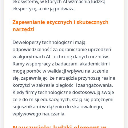
ekosystemy, w których AI wzmacnia ludzką
ekspertyzę, a nie ją podważa.
Zapewnianie etycznych i skutecznych
narzędzi
Deweloperzy technologiczni mają
odpowiedzialność za ograniczanie uprzedzeń
w algorytmach AI i ochronę danych uczniów.
Ramy współpracy z badaczami akademickimi
mogą pomóc w walidacji wpływu na uczenie
się, zapewniając, że narzędzia przynoszą realne
korzyści w zakresie biegłości i zaangażowania.
Kiedy firmy technologiczne dostosowują swoje
cele do misji edukacyjnych, stają się potężnymi
sojusznikami w dążeniu do skalowalnego,
wpływowego nauczania.
Nauczyciele: ludzki element w