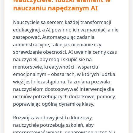
nauczaniu napędzanym AI
Nauczyciele są sercem każdej transformacji
edukacyjnej, a AI powinno ich wzmacniać, a nie
zastępować. Automatyzując zadania
administracyjne, takie jak ocenianie czy
sprawdzanie obecności, AI uwalnia cenny czas
nauczycieli, aby mogli skupić się na
mentorstwie, kreatywności i wsparciu
emocjonalnym – obszarach, w których ludzka
więź jest niezastąpiona. Ta zmiana pozwala
nauczycielom dostosowywać interwencje dla
uczniów potrzebujących dodatkowej pomocy,
poprawiając ogólną dynamikę klasy.
Rozwój zawodowy jest tu kluczowy;
nauczyciele potrzebują szkoleń, aby
interpretować wnioski generowane przez AI i