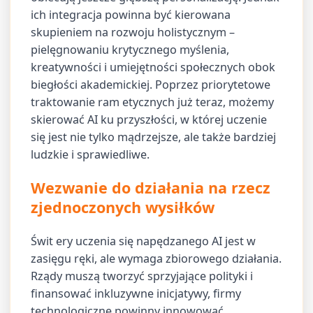
ich integracja powinna być kierowana
skupieniem na rozwoju holistycznym –
pielęgnowaniu krytycznego myślenia,
kreatywności i umiejętności społecznych obok
biegłości akademickiej. Poprzez priorytetowe
traktowanie ram etycznych już teraz, możemy
skierować AI ku przyszłości, w której uczenie
się jest nie tylko mądrzejsze, ale także bardziej
ludzkie i sprawiedliwe.
Wezwanie do działania na rzecz
zjednoczonych wysiłków
Świt ery uczenia się napędzanego AI jest w
zasięgu ręki, ale wymaga zbiorowego działania.
Rządy muszą tworzyć sprzyjające polityki i
finansować inkluzywne inicjatywy, firmy
technologiczne powinny innowować