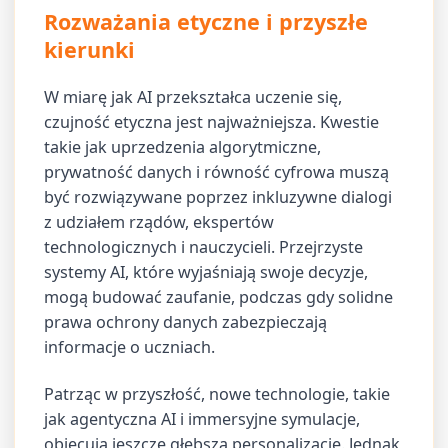
Rozważania etyczne i przyszłe
kierunki
W miarę jak AI przekształca uczenie się,
czujność etyczna jest najważniejsza. Kwestie
takie jak uprzedzenia algorytmiczne,
prywatność danych i równość cyfrowa muszą
być rozwiązywane poprzez inkluzywne dialogi
z udziałem rządów, ekspertów
technologicznych i nauczycieli. Przejrzyste
systemy AI, które wyjaśniają swoje decyzje,
mogą budować zaufanie, podczas gdy solidne
prawa ochrony danych zabezpieczają
informacje o uczniach.
Patrząc w przyszłość, nowe technologie, takie
jak agentyczna AI i immersyjne symulacje,
obiecują jeszcze głębszą personalizację. Jednak