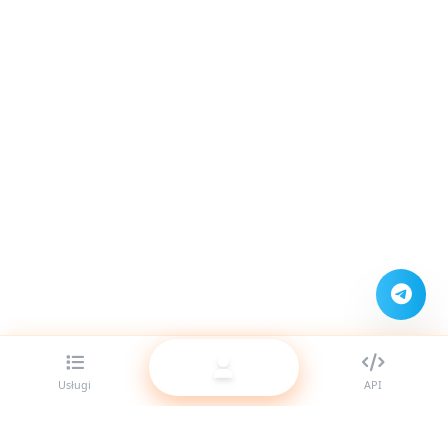
Usługi
API