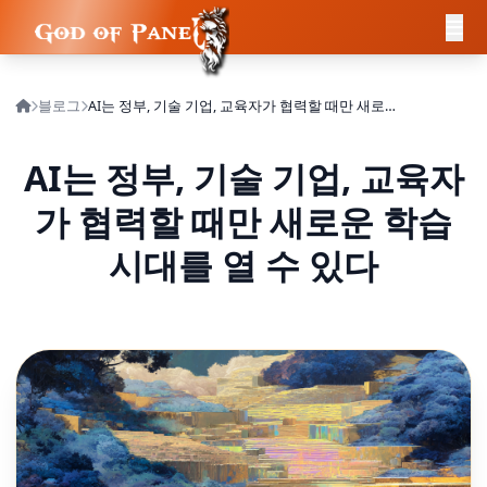
블로그
AI는 정부, 기술 기업, 교육자가 협력할 때만 새로운 학습 시대를 열 수 있다
AI는 정부, 기술 기업, 교육자
가 협력할 때만 새로운 학습
시대를 열 수 있다