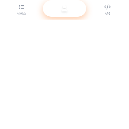
서비스
API
리셀러를 위한 최고의 SMM 패널 제공업체. 고품질 서비스로 소셜
미디어 존재감을 키우세요.
시스템 온라인
빠른 링크
서비스
API 문서