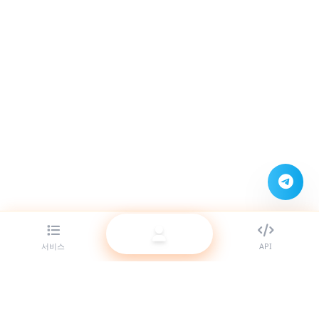
서비스
API