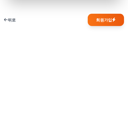
뒤로
회원가입