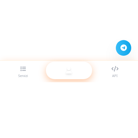
Servizi
API