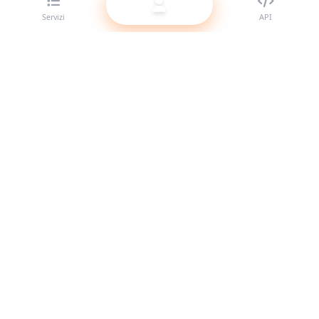
Servizi
API
Il miglior provider di pannelli SMM per rivenditori. Potenzia
la tua presenza social con i nostri servizi di alta qualità.
Sistema online
Link rapidi
Servizi
Documentazione API
Termini di servizio
Supporto