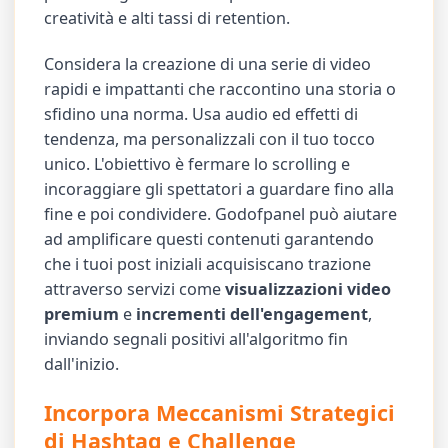
creatività e alti tassi di retention.
Considera la creazione di una serie di video
rapidi e impattanti che raccontino una storia o
sfidino una norma. Usa audio ed effetti di
tendenza, ma personalizzali con il tuo tocco
unico. L'obiettivo è fermare lo scrolling e
incoraggiare gli spettatori a guardare fino alla
fine e poi condividere. Godofpanel può aiutare
ad amplificare questi contenuti garantendo
che i tuoi post iniziali acquisiscano trazione
attraverso servizi come
visualizzazioni video
premium
e
incrementi dell'engagement
,
inviando segnali positivi all'algoritmo fin
dall'inizio.
Incorpora Meccanismi Strategici
di Hashtag e Challenge