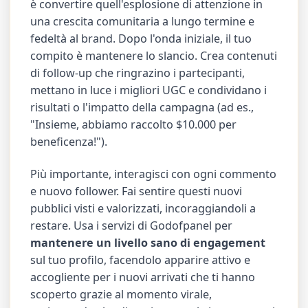
è convertire quell'esplosione di attenzione in
una crescita comunitaria a lungo termine e
fedeltà al brand. Dopo l'onda iniziale, il tuo
compito è mantenere lo slancio. Crea contenuti
di follow-up che ringrazino i partecipanti,
mettano in luce i migliori UGC e condividano i
risultati o l'impatto della campagna (ad es.,
"Insieme, abbiamo raccolto $10.000 per
beneficenza!").
Più importante, interagisci con ogni commento
e nuovo follower. Fai sentire questi nuovi
pubblici visti e valorizzati, incoraggiandoli a
restare. Usa i servizi di Godofpanel per
mantenere un livello sano di engagement
sul tuo profilo, facendolo apparire attivo e
accogliente per i nuovi arrivati che ti hanno
scoperto grazie al momento virale,