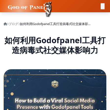
ブログ
如何利用Godofpanel工具打造病毒式社交媒体影响力
如何利用Godofpanel工具打
造病毒式社交媒体影响力