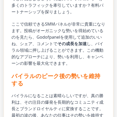
多くのトラフィックを牽引していますか？有料パ
ートナーシップを探りましょう。
ここで信頼できるSMMパネルが非常に貴重になり
ます。投稿がオーガニックな勢いを得始めている
のを見たら、Godofpanelを使用して追加のいい
ね、シェア、コメントで
その成長を加速
し、バイ
ラル領域に押し上げることができます。この機動
的なアプローチにより、勢いを利用し、キャンペ
ーンの影響を最大化できます。
バイラルのピーク後の勢いを維持
する
バイラルになることは素晴らしいですが、真の勝
利は、その注目の爆発を長期的なコミュニティ成
長とブランドロイヤルティに変換することです。
最初の波の後、あなたの仕事はその勢いを維持す