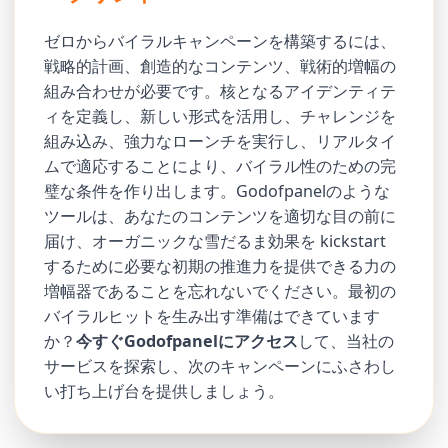
ゼロからバイラルキャンペーンを構築するには、
戦略的計画、創造的なコンテンツ、戦術的増幅の
組み合わせが必要です。核となるアイデンティテ
ィを定義し、新しい形式を活用し、チャレンジを
組み込み、強力なローンチを実行し、リアルタイ
ムで適応することにより、バイラル性のための完
璧な条件を作り出します。Godofpanelのような
ツールは、あなたのコンテンツを適切な目の前に
届け、オーガニックな雪だるま効果を kickstart
するために必要な初期の推進力を提供できる力の
増幅器であることを忘れないでください。最初の
バイラルヒットを生み出す準備はできています
か？
今すぐGodofpanelにアクセス
して、当社の
サービスを探索し、次のキャンペーンにふさわし
い打ち上げ台を提供しましょう。