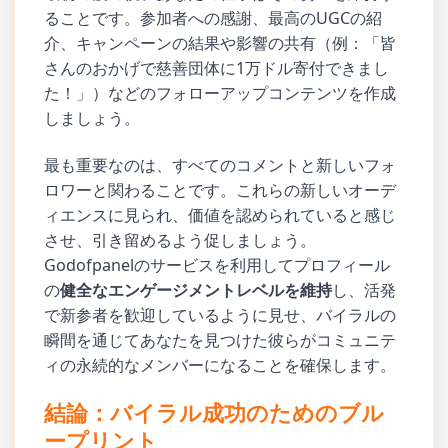
ることです。参加者への感謝、最高のUGCの紹
介、キャンペーンの結果や影響の共有（例：「皆
さんのおかげで慈善団体に1万ドル寄付できまし
た！」）などのフォローアップコンテンツを作成
しましょう。
最も重要なのは、すべてのコメントと新しいフォ
ロワーと関わることです。これらの新しいオーデ
ィエンスに見られ、価値を認められていると感じ
させ、引き留めるよう促しましょう。
Godofpanelのサービスを利用してプロフィール
の
健全なエンゲージメントレベルを維持
し、活発
で新参者を歓迎しているように見せ、バイラルの
瞬間を通じてあなたを見つけた彼らがコミュニテ
ィの永続的なメンバーになることを確保します。
結論：バイラル成功のためのブル
ープリント