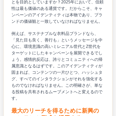
とを目的としていますか？2025年において、信頼
性は最も価値のある通貨です。だからこそ、キャ
ンペーンのアイデンティティは本物であり、ブラ
ンドの価値観と一致していなければなりません。
例えば、サステナブルな衣料品ブランドなら、
「見た目も良く、善行も」というメッセージを中
心に、環境意識の高いミレニアル世代とZ世代を
ターゲットにしたキャンペーンを展開できるでし
ょう。感情的反応は、誇りとコミュニティへの帰
属意識となるはずです。このアイデンティティが
固まれば、コンテンツの一片ひとつ、ハッシュタ
グ、すべてのインタラクションがそれを強化する
ものでなければなりません。この明確さが、単な
る投稿を共有されるムーブメントへと変えるので
す。
最大のリーチを得るために新興の