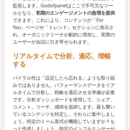
監視します。Godofpanelはここで不可欠なツー
ルとなり、
初期のエンゲージメントの急増を提供
できます。これにより、コンテンツが「For
You」ページや「トレンド」セクションに表示さ
れ、オーガニックリーチが劇的に増加し、実際の
ユーザーが会話に引き寄せられます。
リアルタイムで分析、適応、増幅
する
バイラル性は「設定したら忘れる」ような取り組
みではありません。パフォーマンスデータをリア
ルタイムで分析し、戦略を適応させる準備が必要
です。分析ダッシュボードを使用して、シェア、
コメント、リーチ、感情を追跡します。最も響い
ているコンテンツを特定し、それらに集中しまし
ょう。特定のミーム形式が機能していますか？も
っと作成しましょう。特定のインフルエンサーが