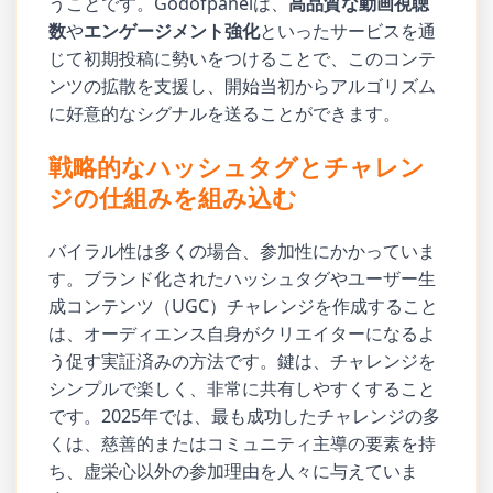
うことです。Godofpanelは、
高品質な動画視聴
数
や
エンゲージメント強化
といったサービスを通
じて初期投稿に勢いをつけることで、このコンテ
ンツの拡散を支援し、開始当初からアルゴリズム
に好意的なシグナルを送ることができます。
戦略的なハッシュタグとチャレン
ジの仕組みを組み込む
バイラル性は多くの場合、参加性にかかっていま
す。ブランド化されたハッシュタグやユーザー生
成コンテンツ（UGC）チャレンジを作成すること
は、オーディエンス自身がクリエイターになるよ
う促す実証済みの方法です。鍵は、チャレンジを
シンプルで楽しく、非常に共有しやすくすること
です。2025年では、最も成功したチャレンジの多
くは、慈善的またはコミュニティ主導の要素を持
ち、虚栄心以外の参加理由を人々に与えていま