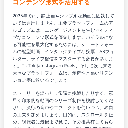
コンテンツ形式を活用する
2025年では、静止画やシンプルな動画に固執して
いては通用しません。主要プラットフォームのア
ルゴリズムは、エンゲージメントを生むネイティ
ブなコンテンツ形式を優先します。バイラルにな
る可能性を最大化するためには、ショートフォー
ムの縦型動画、インタラクティブな投票、ARフィ
ルター、ライブ配信をマスターする必要がありま
す。TikTokやInstagram Reels、そして次に来る
大きなプラットフォームは、創造性と高いリテン
ション率に報いるでしょう。
ストーリーを語ったり常識に挑戦したりする、素
早く印象的な動画のシリーズ制作を検討してくだ
さい。流行の音声やエフェクトを使いつつ、独自
の工夫を加えましょう。目的は、スクロールを止
め、視聴者に最後まで見て、その後共有してもら