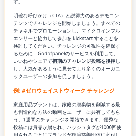
す。
明確な呼びかけ（CTA）と説得力のあるデモコン
テンツでチャレンジを開始しましょう。すべての
チャネルでプロモーションし、マイクロインフル
エンサーと協力して参加を kickstart することを
検討してください。チャレンジの可視性を確保す
るために、Godofpanelのサービスを利用して、
いいねやシェアで
初期のチャレンジ投稿を後押し
し、人気があるように見せてより多くのオーガニ
ックユーザーの参加を促しましょう。
例: #ゼロウェイストウィーク チャレンジ
家庭用品ブランドは、家庭の廃棄物を削減する最
も創造的な方法の動画をユーザーに共有してもら
う、1週間のチャレンジを開始できます。優秀な
投稿には賞品が贈られ、ハッシュタグが1000回使
用されるごとにブランドが環境慈善団体に寄付し