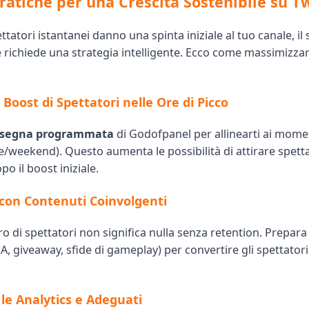
Pratiche per una Crescita Sostenibile su T
ttatori istantanei danno una spinta iniziale al tuo canale, il
richiede una strategia intelligente. Ecco come massimizzare 
 i Boost di Spettatori nelle Ore di Picco
segna programmata
di Godofpanel per allinearti ai momen
te/weekend). Questo aumenta le possibilità di attirare spetta
 il boost iniziale.
con Contenuti Coinvolgenti
o di spettatori non significa nulla senza retention. Prepar
&A, giveaway, sfide di gameplay) per convertire gli spettatori
 le Analytics e Adeguati