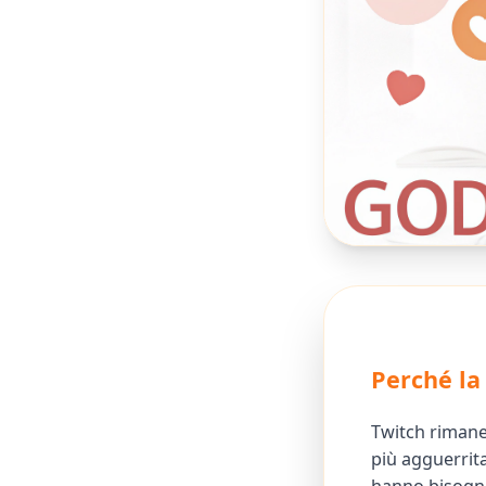
Perché la
Twitch rimane
più agguerrit