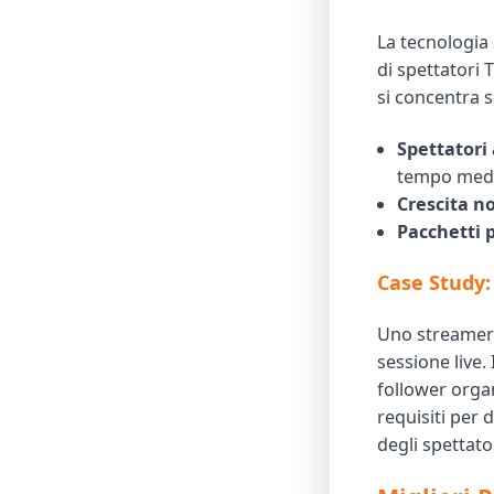
La tecnologia
di spettatori 
si concentra s
Spettatori 
tempo medio
Crescita no
Pacchetti p
Case Study:
Uno streamer 
sessione live.
follower organ
requisiti per 
degli spettator