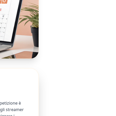
petizione è
—gli streamer