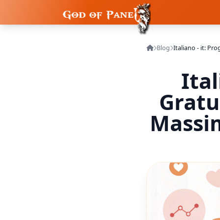
Blog
Ita
Gratu
Massim