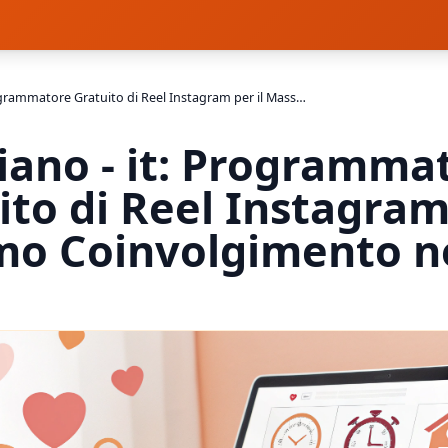
Italiano - it: Programmatore Gratuito di Reel Instagram per il Massimo Coinvolgimento nel 2025
liano - it: Programma
ito di Reel Instagram 
o Coinvolgimento n