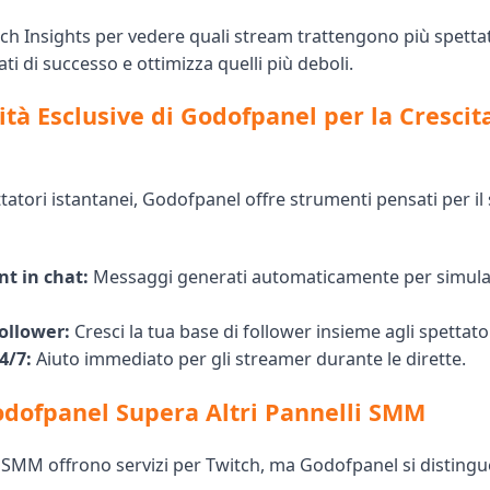
ch Insights per vedere quali stream trattengono più spettat
ati di successo e ottimizza quelli più deboli.
ità Esclusive di Godofpanel per la Crescit
ttatori istantanei, Godofpanel offre strumenti pensati per i
t in chat:
Messaggi generati automaticamente per simular
ollower:
Cresci la tua base di follower insieme agli spettator
4/7:
Aiuto immediato per gli streamer durante le dirette.
dofpanel Supera Altri Pannelli SMM
i SMM offrono servizi per Twitch, ma Godofpanel si distingu