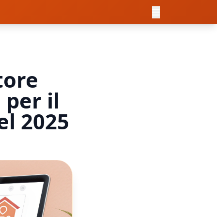
tore
per il
el 2025