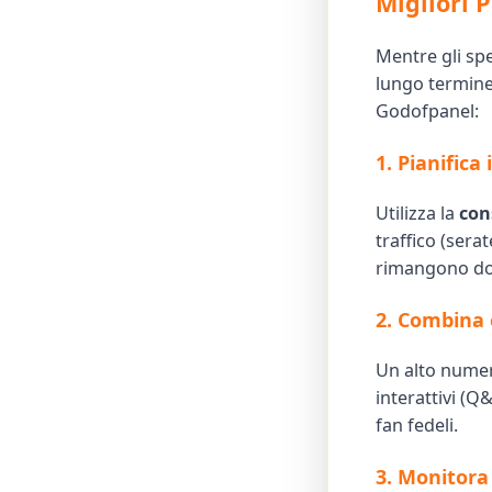
Migliori 
Mentre gli spe
lungo termine 
Godofpanel:
1. Pianifica
Utilizza la
con
traffico (sera
rimangono dopo
2. Combina 
Un alto numer
interattivi (Q
fan fedeli.
3. Monitora