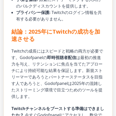
のバルクディスカウントを提供します。
プライバシー保護:
Twitchのログイン情報を共
有する必要がありません。
結論：2025年にTwitchの成功を加
速させる
Twitchの成長にはスピードと戦略の両方が必要で
す。Godofpanelの
即時視聴者配信
は最初の推進
力を与え、リテンションに焦点を当てたアプロー
チにより持続可能な結果を保証します。新規スト
リーマーであろうとパートナーステータスを目指
す人であろうと、Godofpanelは2025年の混雑し
たストリーミング環境で目立つためのツールを提
供します。
Twitchチャンネルをブーストする準備はできまし
たか？
今すぐGodofpanelにアクセス
し、数分で