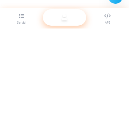
Servizi
API
Il miglior provider di pannelli SMM per rivenditori. Potenzia
la tua presenza social con i nostri servizi di alta qualità.
Sistema online
Link rapidi