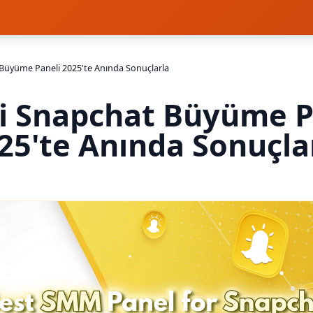
 Büyüme Paneli 2025'te Anında Sonuçlarla
yi Snapchat Büyüme P
25'te Anında Sonuçla