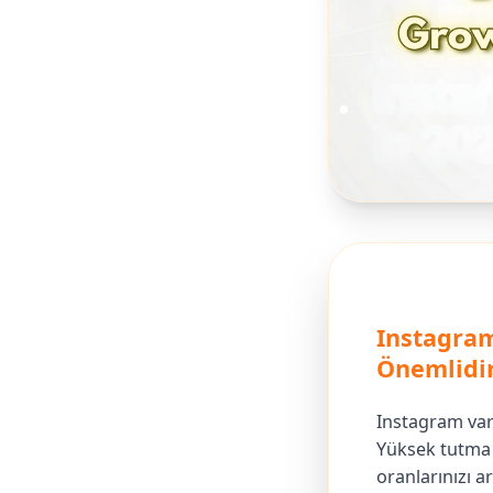
Instagra
Önemlidi
Instagram varl
Yüksek tutma 
oranlarınızı a