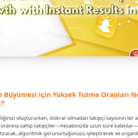
m Büyümesi için Yüksek Tutma Oranları 
r?
ığınızı oluştururken, istikrar olmadan takipçi sayısının bir 
oranına sahip takipçiler—hesabınızda uzun süre kalanlar—
rtırarak, algoritmik görünürlüğünüzü iyileştirerek ve organik