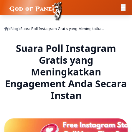
Blog
Suara Poll Instagram Gratis yang Meningkatkan Engagement Anda Secara Instan
Suara Poll Instagram
Gratis yang
Meningkatkan
Engagement Anda Secara
Instan