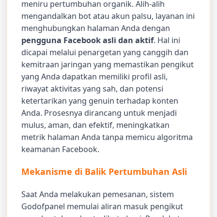
meniru pertumbuhan organik. Alih-alih
mengandalkan bot atau akun palsu, layanan ini
menghubungkan halaman Anda dengan
pengguna Facebook asli dan aktif
. Hal ini
dicapai melalui penargetan yang canggih dan
kemitraan jaringan yang memastikan pengikut
yang Anda dapatkan memiliki profil asli,
riwayat aktivitas yang sah, dan potensi
ketertarikan yang genuin terhadap konten
Anda. Prosesnya dirancang untuk menjadi
mulus, aman, dan efektif, meningkatkan
metrik halaman Anda tanpa memicu algoritma
keamanan Facebook.
Mekanisme di Balik Pertumbuhan Asli
Saat Anda melakukan pemesanan, sistem
Godofpanel memulai aliran masuk pengikut