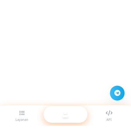
Layanan
API