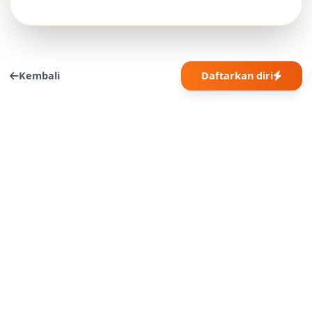
Kembali
Daftarkan diri