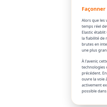
Façonner 
Alors que les 
temps réel de
Elastic établi
la fiabilité d
brutes en inte
une plus gran
À l'avenir, ce
technologies 
précédent. En 
ouvre la voie
activement exp
possible dans 