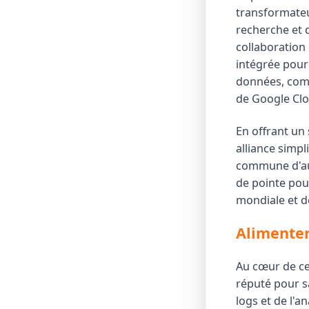
transformateu
recherche et 
collaboration
intégrée pour
données, comb
de Google Clo
En offrant un 
alliance simpl
commune d'auto
de pointe pour
mondiale et de
Alimenter
Au cœur de ce
réputé pour sa
logs et de l'a