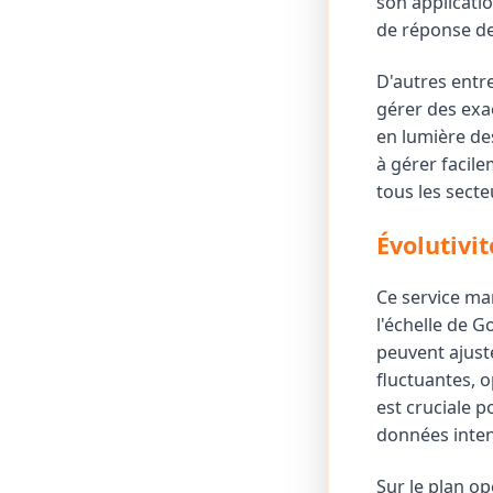
son applicati
de réponse de
D'autres entr
gérer des exa
en lumière de
à gérer facil
tous les secte
Évolutivit
Ce service ma
l'échelle de G
peuvent ajust
fluctuantes, o
est cruciale 
données inte
Sur le plan o