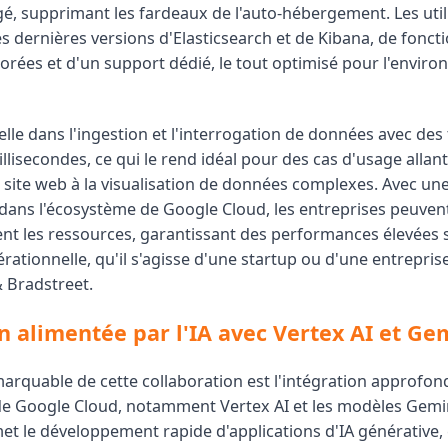
é, supprimant les fardeaux de l'auto-hébergement. Les util
s dernières versions d'Elasticsearch et de Kibana, de foncti
iorées et d'un support dédié, le tout optimisé pour l'envir
elle dans l'ingestion et l'interrogation de données avec de
lisecondes, ce qui le rend idéal pour des cas d'usage allant
 site web à la visualisation de données complexes. Avec une
dans l'écosystème de Google Cloud, les entreprises peuvent
 les ressources, garantissant des performances élevées 
rationnelle, qu'il s'agisse d'une startup ou d'une entrepri
Bradstreet.
n alimentée par l'IA avec Vertex AI et Ge
arquable de cette collaboration est l'intégration approfond
 de Google Cloud, notamment Vertex AI et les modèles Gemin
et le développement rapide d'applications d'IA générative, 