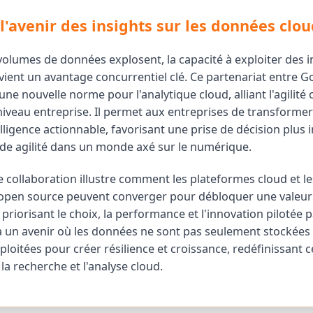
l'avenir des insights sur les données clou
volumes de données explosent, la capacité à exploiter des i
vient un avantage concurrentiel clé. Ce partenariat entre G
t une nouvelle norme pour l'analytique cloud, alliant l'agilit
e niveau entreprise. Il permet aux entreprises de transform
lligence actionnable, favorisant une prise de décision plus i
de agilité dans un monde axé sur le numérique.
tte collaboration illustre comment les plateformes cloud et le
open source peuvent converger pour débloquer une valeur
priorisant le choix, la performance et l'innovation pilotée par
 à un avenir où les données ne sont pas seulement stockées
loitées pour créer résilience et croissance, redéfinissant c
la recherche et l'analyse cloud.