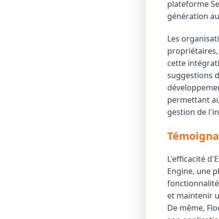
plateforme Se
génération au
Les organisat
propriétaires,
cette intégrat
suggestions d
développement.
permettant au
gestion de l'i
Témoignag
L'efficacité d
Engine, une pl
fonctionnalit
et maintenir u
De même, Floc