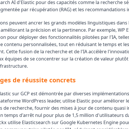
arch AI d'Elastic pour des capacités comme la recherche sé
gmentée par récupération (RAG) et les recommandations in
ions peuvent ancrer les grands modèles linguistiques dans
 améliorant la précision et la pertinence. Par exemple, WP E
ion pour déployer des fonctionnalités pilotées par l'IA, tell
e contenu personnalisées, tout en réduisant le temps et le
 Cette fusion de la recherche et de l'IA accélère l'innovati
x équipes de se concentrer sur la création de valeur plutôt
nfrastructure.
es de réussite concrets
'Elastic sur GCP est démontrée par diverses implémentations
ateforme WordPress leader, utilise Elastic pour améliorer l
és de recherche, fournir des mises à jour de contenu quasi 
n temps d'arrêt nul pour plus de 1,5 million d'utilisateurs 
kx utilise Elasticsearch sur Google Kubernetes Engine pou