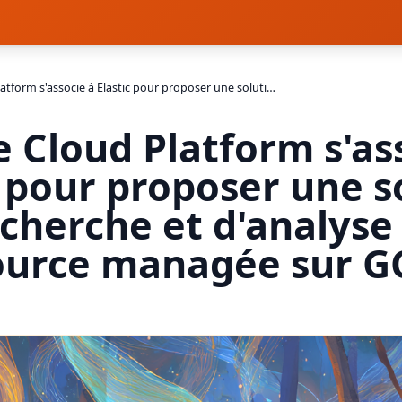
Google Cloud Platform s'associe à Elastic pour proposer une solution de recherche et d'analyse open source managée sur GCP
 Cloud Platform s'as
c pour proposer une s
echerche et d'analyse
ource managée sur G