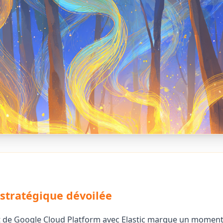
e stratégique dévoilée
t de Google Cloud Platform avec Elastic marque un momen