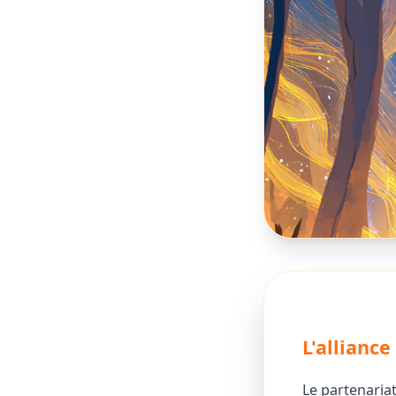
L'allianc
Le partenaria