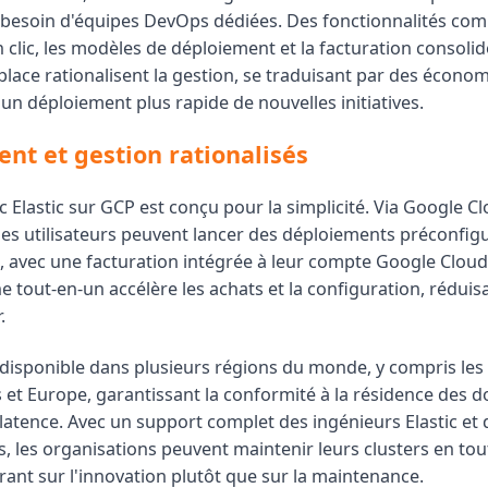
 besoin d'équipes DevOps dédiées. Des fonctionnalités co
 clic, les modèles de déploiement et la facturation consoli
lace rationalisent la gestion, se traduisant par des économ
 un déploiement plus rapide de nouvelles initiatives.
nt et gestion rationalisés
 Elastic sur GCP est conçu pour la simplicité. Via Google C
les utilisateurs peuvent lancer des déploiements préconfig
s, avec une facturation intégrée à leur compte Google Cloud
 tout-en-un accélère les achats et la configuration, réduisa
.
t disponible dans plusieurs régions du monde, y compris le
s et Europe, garantissant la conformité à la résidence des 
 latence. Avec un support complet des ingénieurs Elastic et
s, les organisations peuvent maintenir leurs clusters en tou
rant sur l'innovation plutôt que sur la maintenance.