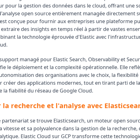
r pour la gestion des données dans le cloud, offrant une s
d'analyse open source entièrement managée directement su
 est conçue pour fournir aux entreprises une plateforme pu
 extraire des insights en temps réel à partir de vastes ens
inant la technologie éprouvée d'Elastic avec l'infrastructu
ud.
support managé pour Elastic Search, Observability et Securi
ifie le déploiement et la complexité opérationnelle. Elle refl
nomisation des organisations avec le choix, la flexibilité 
 créer des applications modernes, tout en tirant parti de l
 la fiabilité du réseau de Google Cloud.
 la recherche et l'analyse avec Elasticsea
 partenariat se trouve Elasticsearch, un moteur open sourc
 vitesse et sa polyvalence dans la gestion de la recherche, 
nalytique. Elastic Cloud sur GCP transforme cette technolog