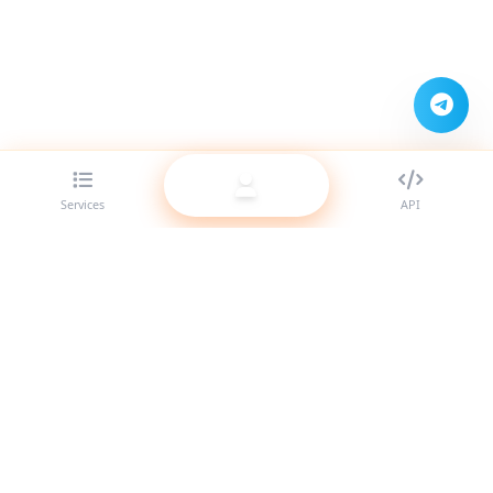
Services
API
Le meilleur fournisseur de panneau SMM pour revendeurs.