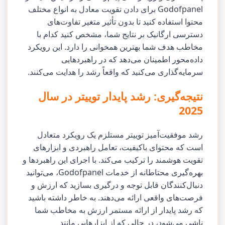
Godofpanel برای دادن تقویت معادل به انواع مختلف
محتوا استفاده کنید تا بدون تأثیر متغیر تفاوت‌های
دسترسی ارگانیک بر نتایج شما، مشخص کنید کدام با
مخاطب هدف شما بهترین همخوانی را دارد. این رویکرد
داده‌محور اطمینان می‌دهد که در راهبردهایی
سرمایه‌گذاری می‌کنید که واقعاً رشد را هدایت می‌کنند.
نتیجه‌گیری: رشد پایدار توییتر در سال
2025
رشد موفقیت‌آمیز توییتر مستلزم یک رویکرد متعادل
است که محتوای باکیفیت، تعامل راهبردی و ابزارهای
تقویت هوشمند را ترکیب می‌کند. با اجرای این راهبردها و
بهره‌گیری محتاطانه از خدمات Godofpanel، می‌توانید
دنبال‌کنندگان قابل توجه و درگیری بسازید که ارزش و
فرصت‌های واقعی ارائه می‌دهند. به خاطر داشته باشید
که رشد پایدار از ارائه مستمر ارزش به مخاطب شما
ناشی می‌شود، در حالی که از ابزارهایی مانند