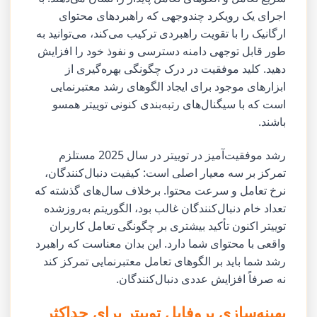
اجرای یک رویکرد چندوجهی که راهبردهای محتوای
ارگانیک را با تقویت راهبردی ترکیب می‌کند، می‌توانید به
طور قابل توجهی دامنه دسترسی و نفوذ خود را افزایش
دهید. کلید موفقیت در درک چگونگی بهره‌گیری از
ابزارهای موجود برای ایجاد الگوهای رشد معتبرنمایی
است که با سیگنال‌های رتبه‌بندی کنونی توییتر همسو
باشند.
رشد موفقیت‌آمیز در توییتر در سال 2025 مستلزم
تمرکز بر سه معیار اصلی است: کیفیت دنبال‌کنندگان،
نرخ تعامل و سرعت محتوا. برخلاف سال‌های گذشته که
تعداد خام دنبال‌کنندگان غالب بود، الگوریتم به‌روزشده
توییتر اکنون تأکید بیشتری بر چگونگی تعامل کاربران
واقعی با محتوای شما دارد. این بدان معناست که راهبرد
رشد شما باید بر الگوهای تعامل معتبرنمایی تمرکز کند
نه صرفاً افزایش عددی دنبال‌کنندگان.
بهینه‌سازی پروفایل توییتر برای حداکثر