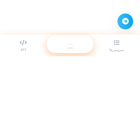
سرویس‌ها
API
بهترین ارائه‌دهنده SMM panel برای ریسلرها. با سرویس‌های باکیفیت ما
حضور خود را در شبکه‌های اجتماعی تقویت کنید.