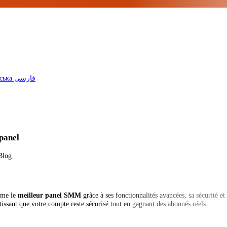
ська
فارسی
panel
omme le
meilleur panel SMM
grâce à ses fonctionnalités avancées, sa sécurité et
issant que votre compte reste sécurisé tout en gagnant des abonnés réels.