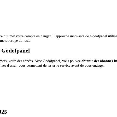
ce qui met votre compte en danger. L'approche innovante de Godofpanel utilise
ème s'occupe du reste.
c Godofpanel
 mois, voire des années. Avec Godofpanel, vous pouvez
obtenir des abonnés I
res d'essai, vous permettant de tester le service avant de vous engager.
025