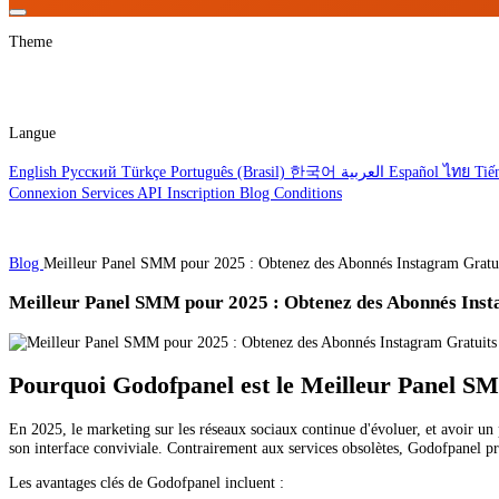
Theme
Langue
English
Русский
Türkçe
Português (Brasil)
한국어
العربية
Español
ไทย
Tiế
Connexion
Services
API
Inscription
Blog
Conditions
Blog
Meilleur Panel SMM pour 2025 : Obtenez des Abonnés Instagram Gratui
Meilleur Panel SMM pour 2025 : Obtenez des Abonnés Inst
Pourquoi Godofpanel est le Meilleur Panel S
En 2025, le marketing sur les réseaux sociaux continue d'évoluer, et avoir u
son interface conviviale. Contrairement aux services obsolètes, Godofpanel 
Les avantages clés de Godofpanel incluent :