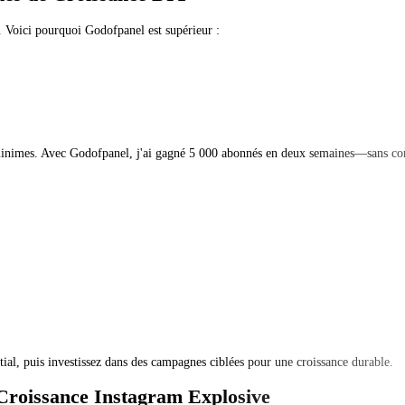
. Voici pourquoi Godofpanel est supérieur :
s minimes. Avec Godofpanel, j'ai gagné 5 000 abonnés en deux semaines—sans c
itial, puis investissez dans des campagnes ciblées pour une croissance durable.
Croissance Instagram Explosive