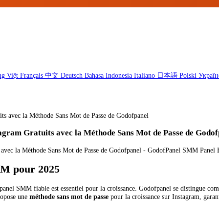
ng Việt
Français
中文
Deutsch
Bahasa Indonesia
Italiano
日本語
Polski
Україн
ts avec la Méthode Sans Mot de Passe de Godofpanel
agram Gratuits avec la Méthode Sans Mot de Passe de Godof
MM pour 2025
n panel SMM fiable est essentiel pour la croissance. Godofpanel se distingue c
propose une
méthode sans mot de passe
pour la croissance sur Instagram, garant