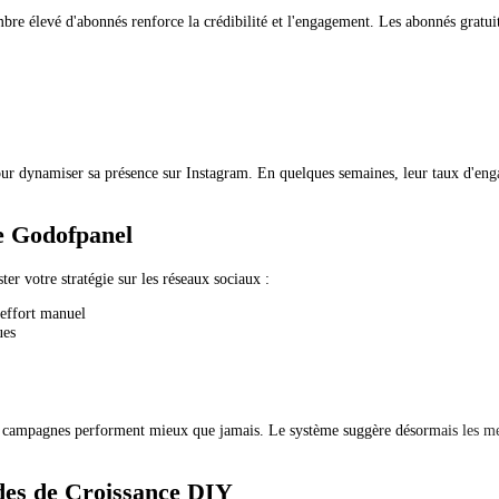
bre élevé d'abonnés renforce la crédibilité et l'engagement. Les abonnés gratui
our dynamiser sa présence sur Instagram. En quelques semaines, leur taux d'en
e Godofpanel
er votre stratégie sur les réseaux sociaux :
effort manuel
ues
os campagnes performent mieux que jamais. Le système suggère désormais les mei
es de Croissance DIY