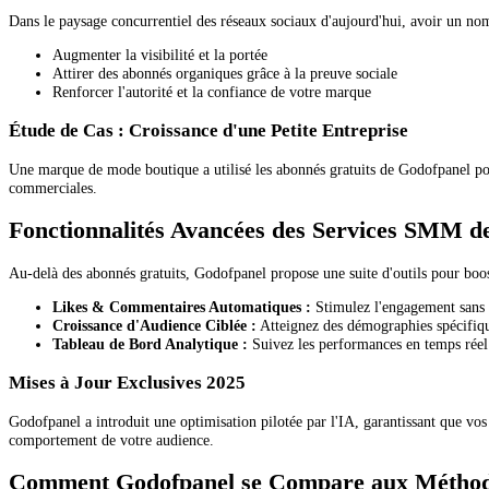
Dans le paysage concurrentiel des réseaux sociaux d'aujourd'hui, avoir un nom
Augmenter la visibilité et la portée
Attirer des abonnés organiques grâce à la preuve sociale
Renforcer l'autorité et la confiance de votre marque
Étude de Cas : Croissance d'une Petite Entreprise
Une marque de mode boutique a utilisé les abonnés gratuits de Godofpanel p
commerciales.
Fonctionnalités Avancées des Services SMM d
Au-delà des abonnés gratuits, Godofpanel propose une suite d'outils pour boost
Likes & Commentaires Automatiques :
Stimulez l'engagement sans 
Croissance d'Audience Ciblée :
Atteignez des démographies spécifiq
Tableau de Bord Analytique :
Suivez les performances en temps réel
Mises à Jour Exclusives 2025
Godofpanel a introduit une optimisation pilotée par l'IA, garantissant que v
comportement de votre audience.
Comment Godofpanel se Compare aux Méthod