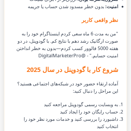
امنیت:
بدون خطر مسدود شدن حساب یا جریمه
نظر واقعی کاربر
"من به مدت 6 ماه سعی کردم اینستاگرام خود را به
صورت ارگانیک رشد دهم با نتایج کم. با گودوپنل، در دو
هفته 5000 فالوور کسب کردم—بدون به خطر انداختن
امنیت حسابم." - @DigitalMarketerPro
شروع کار با گودوپنل در سال 2025
آماده ارتقاء حضور خود در شبکه‌های اجتماعی هستید؟
این مراحل را دنبال کنید:
به وبسایت رسمی گودوپنل مراجعه کنید
حساب رایگان خود را ایجاد کنید
داشبورد را بررسی کنید و خدمات مورد نظر خود را
انتخاب کنید