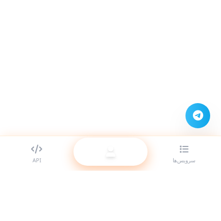
سرویس‌ها
API