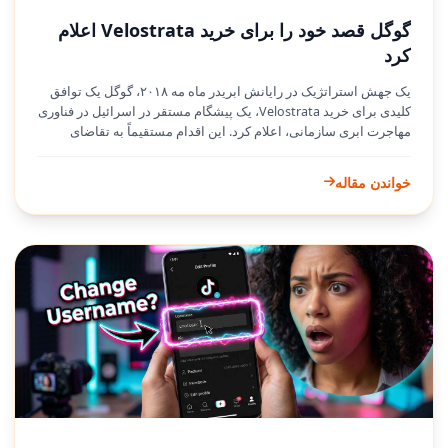
گوگل قصد خود را برای خرید Velostrata اعلام
کرد
یک جهش استراتژیک در رایانش ابریدر ماه مه ۲۰۱۸، گوگل یک توافق
کلیدی برای خرید Velostrata، یک پیشگام مستقر در اسرائیل در فناوری
مهاجرت ابری سازمانی، اعلام کرد. این اقدام مستقیماً به تقاضای
فزاینده کسب‌وکارهایی می‌پردازد که به دنبال مسیری ساده‌شده و
کنترل‌شده برای ورود به ابر هستند و از سرعت، مقیاس‌پذیری و
خواندن مقاله
تحلیل‌های پیشرفته بهره می‌برند.