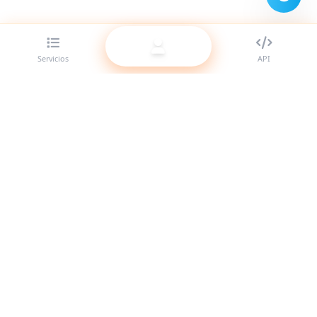
Servicios
API
El mejor proveedor de panel SMM para revendedores.
Potencia tu presencia en redes sociales con nuestros
servicios de alta calidad.
Sistema en línea