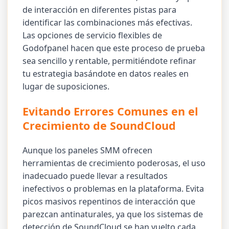
de interacción en diferentes pistas para
identificar las combinaciones más efectivas.
Las opciones de servicio flexibles de
Godofpanel hacen que este proceso de prueba
sea sencillo y rentable, permitiéndote refinar
tu estrategia basándote en datos reales en
lugar de suposiciones.
Evitando Errores Comunes en el
Crecimiento de SoundCloud
Aunque los paneles SMM ofrecen
herramientas de crecimiento poderosas, el uso
inadecuado puede llevar a resultados
inefectivos o problemas en la plataforma. Evita
picos masivos repentinos de interacción que
parezcan antinaturales, ya que los sistemas de
detección de SoundCloud se han vuelto cada