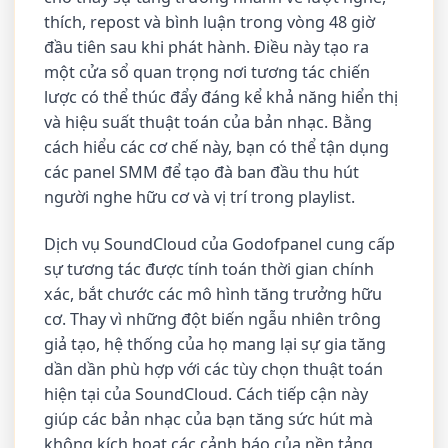
thích, repost và bình luận trong vòng 48 giờ
đầu tiên sau khi phát hành. Điều này tạo ra
một cửa sổ quan trọng nơi tương tác chiến
lược có thể thúc đẩy đáng kể khả năng hiển thị
và hiệu suất thuật toán của bản nhạc. Bằng
cách hiểu các cơ chế này, bạn có thể tận dụng
các panel SMM để tạo đà ban đầu thu hút
người nghe hữu cơ và vị trí trong playlist.
Dịch vụ SoundCloud của Godofpanel cung cấp
sự tương tác được tính toán thời gian chính
xác, bắt chước các mô hình tăng trưởng hữu
cơ. Thay vì những đột biến ngẫu nhiên trông
giả tạo, hệ thống của họ mang lại sự gia tăng
dần dần phù hợp với các tùy chọn thuật toán
hiện tại của SoundCloud. Cách tiếp cận này
giúp các bản nhạc của bạn tăng sức hút mà
không kích hoạt các cảnh báo của nền tảng,