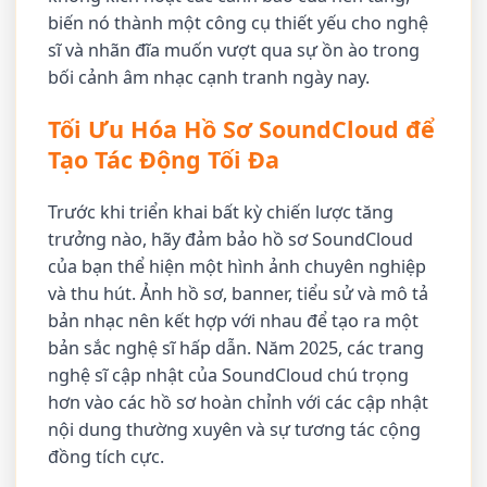
biến nó thành một công cụ thiết yếu cho nghệ
sĩ và nhãn đĩa muốn vượt qua sự ồn ào trong
bối cảnh âm nhạc cạnh tranh ngày nay.
Tối Ưu Hóa Hồ Sơ SoundCloud để
Tạo Tác Động Tối Đa
Trước khi triển khai bất kỳ chiến lược tăng
trưởng nào, hãy đảm bảo hồ sơ SoundCloud
của bạn thể hiện một hình ảnh chuyên nghiệp
và thu hút. Ảnh hồ sơ, banner, tiểu sử và mô tả
bản nhạc nên kết hợp với nhau để tạo ra một
bản sắc nghệ sĩ hấp dẫn. Năm 2025, các trang
nghệ sĩ cập nhật của SoundCloud chú trọng
hơn vào các hồ sơ hoàn chỉnh với các cập nhật
nội dung thường xuyên và sự tương tác cộng
đồng tích cực.