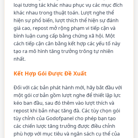
loại tương tác khác nhau phục vụ các mục đích
khác nhau trong thuật toán. Lượt nghe thể
hiện sự phổ biến, lượt thích thể hiện sự đánh
giá cao, repost mở rộng phạm vi tiếp cận và
bình luận cung cấp bằng chứng xã hội. Một
cách tiếp cận cân bằng kết hợp các yếu tố này
tạo ra mô hình tăng trưởng trông tự nhiên
nhất.
Kết Hợp Gói Được Đề Xuất
Đối với các bản phát hành mới, hãy bắt đầu với
một gói cơ bản gồm lượt nghe để thiết lập lực
kéo ban đầu, sau đó thêm vào lượt thích và
repost khi bản nhạc tăng đà. Các tùy chọn gói
tùy chỉnh của Godofpanel cho phép bạn tạo
các chiến lược tăng trưởng được điều chỉnh
phù hợp với mục tiêu và ngân sách cụ thể của