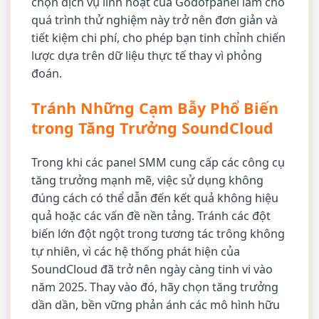
chọn dịch vụ linh hoạt của Godofpanel làm cho
quá trình thử nghiệm này trở nên đơn giản và
tiết kiệm chi phí, cho phép bạn tinh chỉnh chiến
lược dựa trên dữ liệu thực tế thay vì phỏng
đoán.
Tránh Những Cạm Bẫy Phổ Biến
trong Tăng Trưởng SoundCloud
Trong khi các panel SMM cung cấp các công cụ
tăng trưởng mạnh mẽ, việc sử dụng không
đúng cách có thể dẫn đến kết quả không hiệu
quả hoặc các vấn đề nền tảng. Tránh các đột
biến lớn đột ngột trong tương tác trông không
tự nhiên, vì các hệ thống phát hiện của
SoundCloud đã trở nên ngày càng tinh vi vào
năm 2025. Thay vào đó, hãy chọn tăng trưởng
dần dần, bền vững phản ánh các mô hình hữu