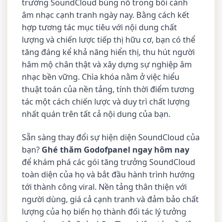
trưởng SoundCloud bùng nổ trong bối cảnh
âm nhạc cạnh tranh ngày nay. Bằng cách kết
hợp tương tác mục tiêu với nội dung chất
lượng và chiến lược tiếp thị hữu cơ, bạn có thể
tăng đáng kể khả năng hiển thị, thu hút người
hâm mộ chân thật và xây dựng sự nghiệp âm
nhạc bền vững. Chìa khóa nằm ở việc hiểu
thuật toán của nền tảng, tính thời điểm tương
tác một cách chiến lược và duy trì chất lượng
nhất quán trên tất cả nội dung của bạn.
Sẵn sàng thay đổi sự hiện diện SoundCloud của
bạn?
Ghé thăm Godofpanel ngay hôm nay
để khám phá các gói tăng trưởng SoundCloud
toàn diện của họ và bắt đầu hành trình hướng
tới thành công viral. Nền tảng thân thiện với
người dùng, giá cả cạnh tranh và đảm bảo chất
lượng của họ biến họ thành đối tác lý tưởng