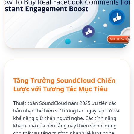
Tăng Trưởng SoundCloud Chiến
Lược với Tương Tác Mục Tiêu
Thuật toán SoundCloud năm 2025 ưu tiên các
bản nhạc thể hiện sự tương tác ngay lập tức và
khả năng giữ chân người nghe. Các tính năng
khám phá của nền tảng này thiên về nội dung
cho thấy sự tăng trưởng nhanh về lượt nghe,