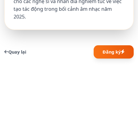
cho các nghệ sĩ và nhãn đĩa nghiêm túc về việc
tạo tác động trong bối cảnh âm nhạc năm
2025.
Quay lại
Đăng ký