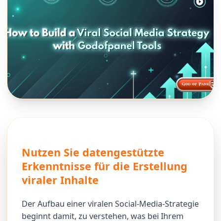
Nutzen Sie datengestützte
Erkenntnisse für die Erstellung
viraler Inhalte
Der Aufbau einer viralen Social-Media-Strategie
beginnt damit, zu verstehen, was bei Ihrem