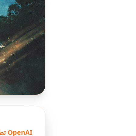
OpenAI تطلق متصفح ChatGPT Atlas