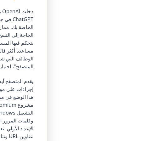
hatGPT
الوظائف التي شاه
المتصفح"، اختيا
إجراءات على مواق
عناوين URL ونتائج البحث المصنفة، بما في ذلك الروابط والصور ومقاطع الفيديو.