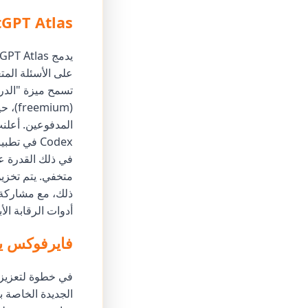
ChatGPT Atlas: الميزات
على الأسئلة المت
(m
في ذلك القدرة ع
ذلك، مع مشاركة ا
أدوات الرقابة الأ
فايرفوكس ي
في خطوة لتعزيز ت
الجديدة الخاصة ب