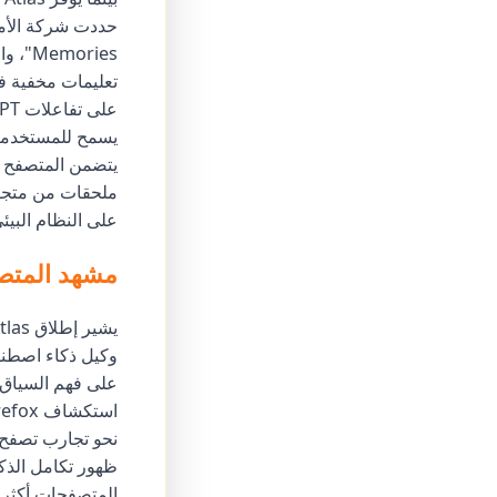
ies
تعليمات مخفية ف
على النظام البيئي ال
مشهد المتص
نحو تجارب تصفح 
ظهور تكامل الذكا
المتصفحات أكثر ان