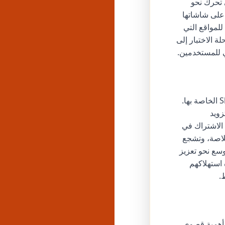
ى تحرك نحو
 على شاشاتها
لمواقع التي
ة الاختبار إلى
 للمستخدمين.
تقدم يوتيوب ميزة جديدة تسمح للمستخدمين بتعيين حد زمني للتمرير عبر خلاصة Shorts الخاصة بها.
زويد
الاشتراك في
خلاصة، وتشجع
سع نحو تعزيز
 استهلاكهم
ن ذات أهمية قصوى.