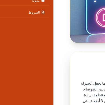
مدونة
الشروط
ما يجعل الجدولة
 بين الضوضاء.
شر منتظمة بزيادة
في الوصول ومعدلات التفاعل. يرى منشئو المحتوى الذين يتقنون الجدولة زيادة تصل إلى 3 أضعاف في