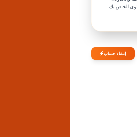
توى الخاص بك
إنشاء حساب