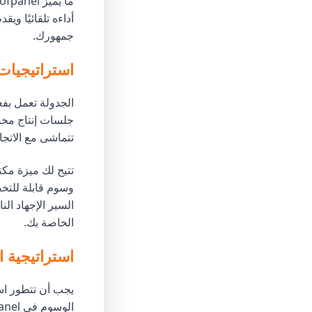
أداءه تلقائيًا وي
جمهورك.
استراتيجيات 
الجدولة تعمل بفع
جلسات إنتاج مخ
تتماشى مع الاتج
وسوم قابلة للتخص
السير الإجهاد ال
الخاصة بك.
استراتيجية 
يجب أن تتطور است