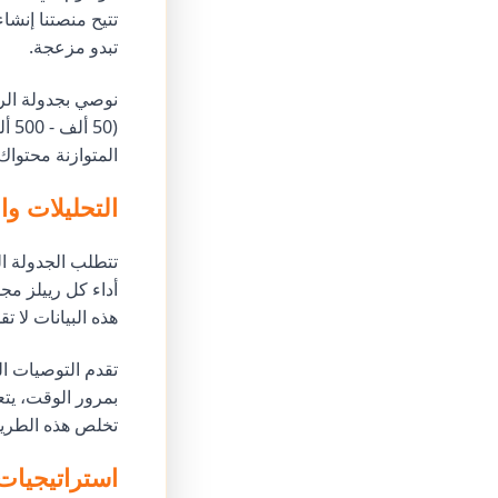
تتيح منصتنا إنشا
تبدو مزعجة.
المتوازنة محتوا
التحليلات وا
أداء كل رييلز مج
هذه البيانات لا ت
تقدم التوصيات الذ
بمرور الوقت، يتع
تخلص هذه الطريقة
استراتيجيات