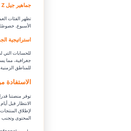
جماهير جيل Z وجيل الألفية
الأسبوع. خصوصًا
استراتيجية الج
جغرافية، مما يس
للمناطق الزمنية.
الاستفادة من م
توفر منصتنا قدر
الانتظار قبل أيا
لإطلاق المنتجات 
المحتوى وتجنب ا