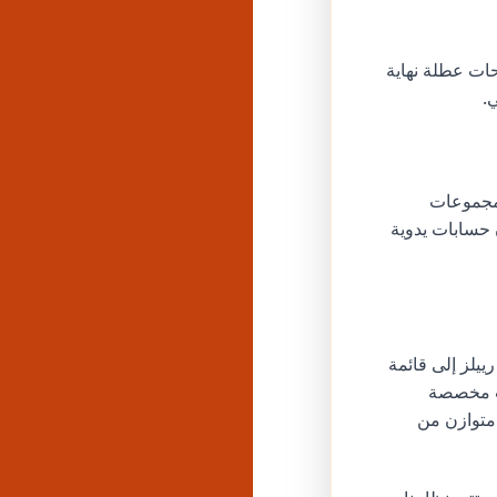
ت المساء (7-11 مساءً) وفي صباحات عطلة نهاية
.
G في تحديد أهم ثلاث مجموعات
 حسابات يدوية
يلز إلى قائمة
ات مخصصة
 متوازن من