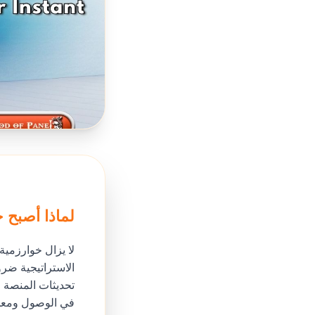
لماذا أصبح جد
لا يزال خوارزمية
الاستراتيجية ضرو