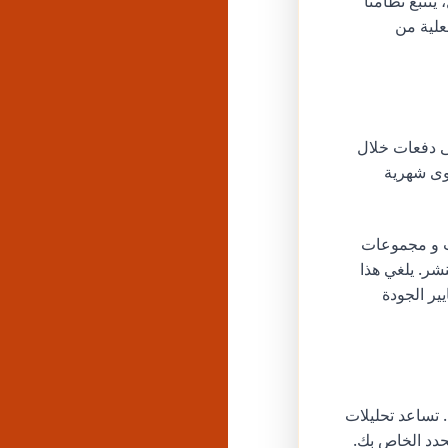
ل، يتتبع نظامنا
فعلية من
لى دفعات خلال
وى شهرية
ا مع تعليقات و مجموعات
شر. يلغي هذا
ير الجودة
. تساعد تحليلات
 المحدد الخاص بك.