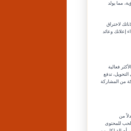
ة، مما يولد
إعلاناتك لاختراق
 إعلانك وعائد
أكثر فعالية
التحويل، تدفع
كة من المشاركة
لاً من
 الحب للمحتوى
ثر أصالة لكل من