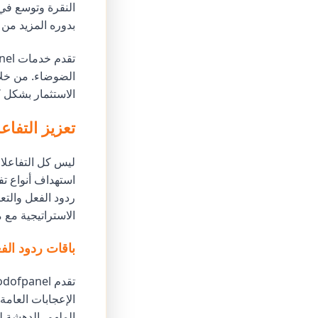
النقرة وتوسع في 
بدوره المزيد من 
الضوضاء. من خلال
الاستثمار بشكل ك
تعزيز التفاع
ليس كل التفاعلات
استهداف أنواع تف
ردود الفعل والتع
الاستراتيجية مع
باقات ردود الف
الإعجابات العامة،
الملهم، الدهشة ل