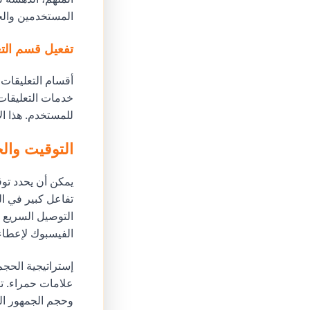
المستخدمين والخ
تفعيل قسم التع
أقسام التعليقات 
للمستخدم. هذا ال
التوقيت والح
يمكن أن يحدد توق
تفاعل كبير في ا
الفيسبوك لإعطاء 
إستراتيجية الحجم
وحجم الجمهور الم