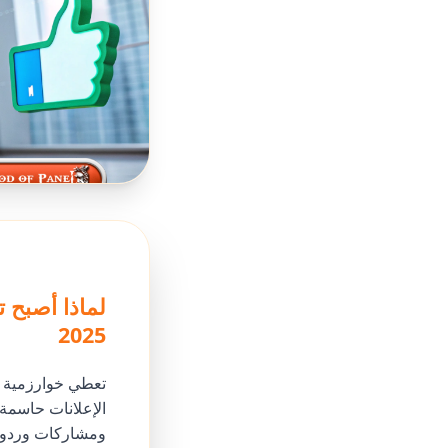
لماذا أصبح 
2025
تعطي خوارزمية ال
الإعلانات حاسمة 
ومشاركات وردود ف