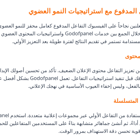
 المدفوع مع استراتيجيات النمو العضوي
لنين نجاحاً على الفيسبوك التفاعل المدفوع كعامل محفز للنمو العضوي 
حلاً مستقلاً. من خلال الجمع بين خدمات Godofpanel واستراتيجيات ا
ستدامة تستمر في تقديم النتائج لفترة طويلة بعد التعزيز الأولي.
محتوى
ن تعزيز التفاعل محتوى الإعلان الضعيف. تأكد من تحسين أصولك الإبد
الإعلاني واستهدافك قبل تنفيذ استراتيجيات التفاعل. ت
الفعل، وليس إخفاء العيوب الأساسية في نهجك الإعلاني.
 المتسلسلة
أداءً، ثم أنشئ جماهائر متشابهة بناءً على المستخدمين المتفاعلين للحم