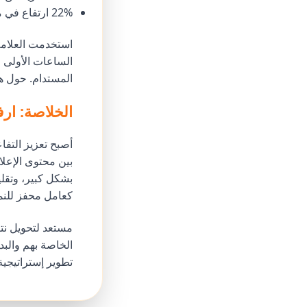
22% ارتفاع في معدل التحويل للمشاهدين المتفاعلين مع الإعلان
الساعات الأولى ا
المستدام. حول هذا ال
الخلاصة: ار
بشكل كبير، وتقلي
كعامل محفز للنمو العضوي بدلاً من g
مستعد لتحويل نت
تطوير إستراتيجي