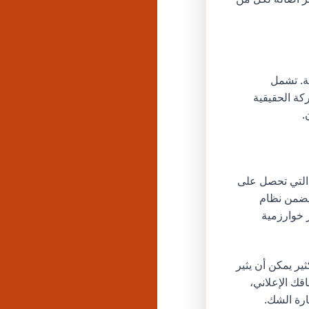
قة. تشمل
المشاركة الحقيقية
ت التي تحصل على
يضمن نظام
ا يحفز خوارزمية
ير يمكن أن يثير
ءً على إنفاقك الإعلاني،
رة الشك.