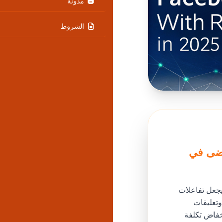
مدونة
الشروط
مضى في
يجعل تفاعلات
وتعليقات
خفاض تكلفة