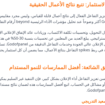
استثمار: تتبع نتائج الأعمال الحقيقية
يز التفاعل الفعال إلى نتائج أعمال قابلة للقياس، وليس مجرد مقاييس
 التحويل، وتحسينات تكلفة الاكتساب، وزيادات عائد الإنفاق الإعلاني الإ
تعزيز التفاعل الاستراتيجي. يبلغ العد
الجمع بين محتوى الإع
المنصة التفصيلية في ربط spikes التفاعل بنتائج الأعمال، مما يضمن أن كل استثما
ق الشائعة: أفضل الممارسات للنمو المستدام
سن تعزيز التفاعل أداء الإعلان بشكل كبير، فإن التنفيذ غير السليم يمك
ت أو مشاكل في الحساب. اتبع أفضل الممارسات هذه لضمان نتائج مستدا
صعيد التدريجي