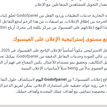
استخدمت العلامة التجارية خدمات التعل
لحرجة من إطلاق الإعلانات، ثم استفادت من هذا الزخم لدفع التفاعل 
نهج إعلاناتهم على الفيسبوك من مركز تكلفة إلى محرك أرباح within ثلاثة أشهر.
فع مستوى إستراتيجية الإعلان على الفيسبوك
أصبح 
بين محتوى الإعلان عالي الجودة وخدما
ل التكاليف، وتحقيق نمو مستدام للأعمال. يكمن المفتاح في فهم أن ال
bein بديلاً لأساسيات الإعلان المتينة.
ائج إعلانات الفيسبوك؟
زر Godofpanel اليوم
لاستكشاف حلول التفاع
ة مخصصة تتماشى مع أهداف عملك المحددة وأهداف حملتك.