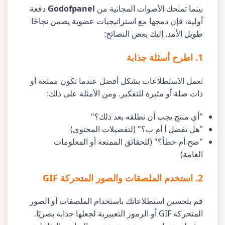
بينما تمنحك الأصوات المجانية من
Godofpanel
دفعة
أولية، فإن دمجها مع استراتيجيات عضوية يضمن نجاحًا
طويل الأمد. إليك بعض النصائح:
1. اطرح أسئلة جذابة
تعمل الاستطلاعات بشكل أفضل عندما تكون ممتعة أو
ذات صلة أو مثيرة للتفكير. ومن الأمثلة على ذلك:
"أي منتج يجب أن نطلقه بعد ذلك؟"
"هل تفضل أ أم ب؟" (لتفضيلات المحتوى)
"صح أم خطأ؟" (للحقائق الممتعة أو المعلومات
العامة)
2. استخدم الملصقات والصور المتحركة GIF
قم بتحسين استطلاعاتك باستخدام الملصقات أو الصور
المتحركة GIF أو الرموز التعبيرية لجعلها جذابة بصريًا.