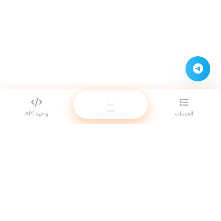
الخدمات
واجهة API