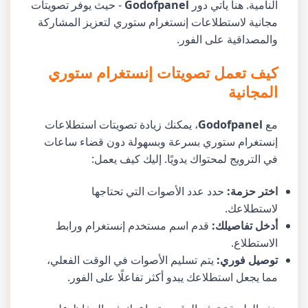
النامية. هنا يأتي دور
Godofpanel
- حيث يوفر تصويتات
مجانية لاستطلاعات إنستغرام ستوري لتعزيز المشاركة
والمصداقية على الفور.
كيف تعمل تصويتات إنستغرام ستوري
المجانية
مع
Godofpanel
، يمكنك زيادة تصويتات استطلاعات
إنستغرام ستوري بسرعة وبسهولة دون قضاء ساعات
في الترويج لمحتواك يدويًا. إليك كيف يعمل:
اختر حزمة:
حدد عدد الأصوات التي تحتاجها
لاستطلاعك.
أدخل تفاصيلك:
قدم اسم مستخدم إنستغرام ورابط
الاستطلاع.
توصيل فوري:
يتم تسليم الأصوات في الوقت الفعلي،
مما يجعل استطلاعك يبدو أكثر تفاعلًا على الفور.