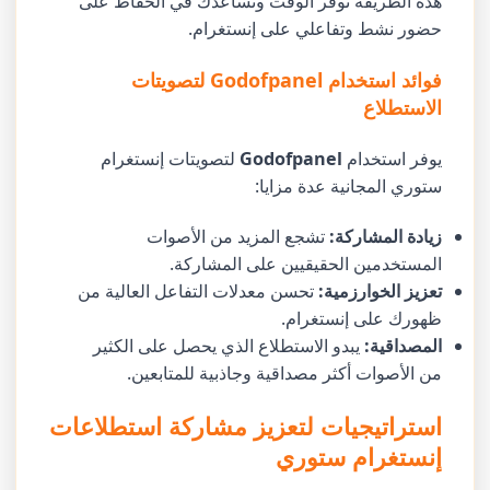
هذه الطريقة توفر الوقت وتساعدك في الحفاظ على
حضور نشط وتفاعلي على إنستغرام.
فوائد استخدام Godofpanel لتصويتات
الاستطلاع
يوفر استخدام
Godofpanel
لتصويتات إنستغرام
ستوري المجانية عدة مزايا:
زيادة المشاركة:
تشجع المزيد من الأصوات
المستخدمين الحقيقيين على المشاركة.
تعزيز الخوارزمية:
تحسن معدلات التفاعل العالية من
ظهورك على إنستغرام.
المصداقية:
يبدو الاستطلاع الذي يحصل على الكثير
من الأصوات أكثر مصداقية وجاذبية للمتابعين.
استراتيجيات لتعزيز مشاركة استطلاعات
إنستغرام ستوري