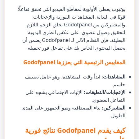
يوتيوب يعطي الأولوية لمقاطع الفيديو التي تحقق تفاعلًا
قويًا في البداية. المشاهدات الفورية والإعجابات
والمشتركين من Godofpanel تخلق الزخم اللازم
لتحقيق وصول عضوي. على عكس الطرق اليدوية
البطيئة، فإن النظام الآلي لـ Godofpanel يضمن أن
يحصل المحتوى الخاص بك على تفاعل فور تحميله.
المقاييس الرئيسية التي يعززها Godofpanel
المشاهدات:
ابدأ وقت المشاهدة، وهو عامل تصنيف
حاسم.
الإعجابات/التعليقات:
الإثبات الاجتماعي يشجع على
التفاعل العضوي.
المشتركين:
بناء المصداقية ونمو الجمهور على المدى
الطويل.
كيف يقدم Godofpanel نتائج فورية
على يوتيوب