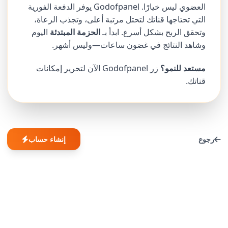
العضوي ليس خيارًا. Godofpanel يوفر الدفعة الفورية
التي تحتاجها قناتك لتحتل مرتبة أعلى، وتجذب الرعاة،
وتحقق الربح بشكل أسرع. ابدأ بـ
الحزمة المبتدئة
اليوم
وشاهد النتائج في غضون ساعات—وليس أشهر.
مستعد للنمو؟
زر Godofpanel الآن لتحرير إمكانات
قناتك.
رجوع
إنشاء حساب