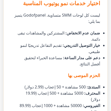
اختيار خدمات نمو يوتيوب المناسبة
ليست كل لوحات SMM متساوية. Godofpanel يتميز
بما يلي:
ضمان عدم الانخفاض:
المشتركين والمشاهدات تبقى
دائمة.
خيار التوصيل التدريجي:
تقديم التفاعل تدريجيًا لنمو
طبيعي.
دعم على مدار الساعة:
مساعدة الخبراء لتحقيق
أفضل النتائج.
الحزم الموصى بها
المبتدئ:
500 مشاهدة + 50 إعجاب (2.99 دولار)
المحترف:
5000 مشاهدة + 500 إعجاب (19.99
دولار)
الفيروسي:
50000 مشاهدة + 1000 إعجاب (89.99