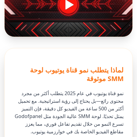
لماذا يتطلب نمو قناة يوتيوب لوحة
SMM موثوقة
نمو قناة يوتيوب في عام 2025 يتطلب أكثر من مجرد
محتوى رائع—بل يحتاج إلى رؤية استراتيجية. مع تحميل
أكثر من 500 ساعة من الفيديو كل دقيقة، فإن التميز
يمثل تحديًا. لوحة SMM عالية الجودة مثل Godofpanel
تسرع النمو من خلال تقديم تفاعل فوري، مما يعزز
مقاطع الفيديو الخاصة بك في خوارزمية يوتيوب.