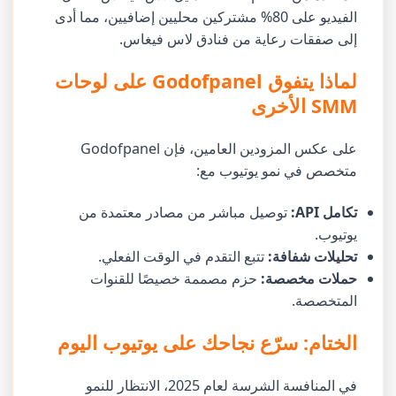
الفيديو على 80% مشتركين محليين إضافيين، مما أدى
إلى صفقات رعاية من فنادق لاس فيغاس.
لماذا يتفوق Godofpanel على لوحات
SMM الأخرى
على عكس المزودين العامين، فإن Godofpanel
متخصص في نمو يوتيوب مع:
تكامل API:
توصيل مباشر من مصادر معتمدة من
يوتيوب.
تحليلات شفافة:
تتبع التقدم في الوقت الفعلي.
حملات مخصصة:
حزم مصممة خصيصًا للقنوات
المتخصصة.
الختام: سرّع نجاحك على يوتيوب اليوم
في المنافسة الشرسة لعام 2025، الانتظار للنمو