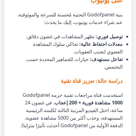
بنية Godofpanel التحتية مُحسنة للسرعة والموثوقية.
عند شراء خدمات يوتيوب، إليك ما يحدث:
توصيل فوري:
تظهر المشاهدات في غضون دقائق.
معدلات احتفاظ عالية:
تحاكي سلوك المشاهدة
العضوي لتجنب العقوبات.
تفاعل مستهدف:
خيارات للجماهير المحددة حسب
التخصص.
دراسة حالة: تعزيز قناة تقنية
استخدمت قناة مراجعات تقنية حزمة Godofpanel
1000 مشاهدة فورية + 200 إعجاب
. في غضون 24
ساعة، احتل الفيديو المرتبة الثالثة لكلمته الرئيسية
المستهدفة، وجذب أكثر من 5000 مشاهدة عضوية.
الدفعة الأولية من Godofpanel أحدثت تأثيرًا متزايدًا.