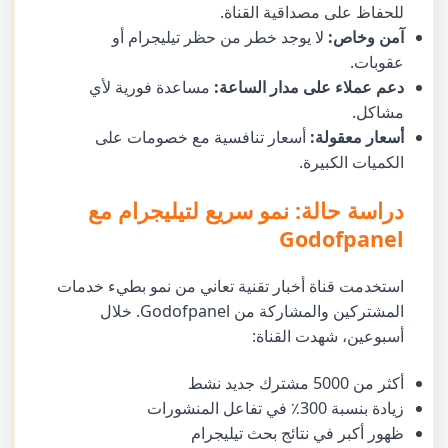
للحفاظ على مصداقية القناة.
آمن وخاص:
لا يوجد خطر من حظر تيليجرام أو
عقوبات.
دعم عملاء على مدار الساعة:
مساعدة فورية لأي
مشاكل.
أسعار معقولة:
أسعار تنافسية مع خصومات على
الكميات الكبيرة.
دراسة حالة: نمو سريع لتيليجرام مع
Godofpanel
استخدمت قناة أخبار تقنية تعاني من نمو بطيء خدمات
المشتركين والمشاركة من Godofpanel. خلال
أسبوعين، شهدت القناة:
أكثر من 5000 مشترك جديد نشط
زيادة بنسبة 300٪ في تفاعل المنشورات
ظهور أكبر في نتائج بحث تيليجرام