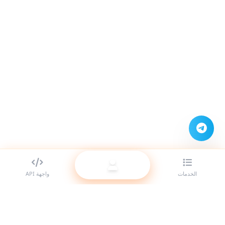
الخدمات
واجهة API