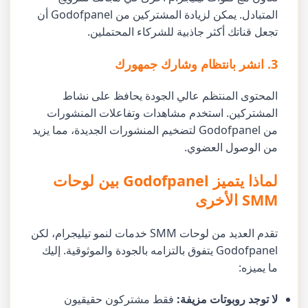
المتبادل. يمكن لزيادة المشتركين من Godofpanel أن
تجعل قناتك أكثر جاذبية للشركاء المحتملين.
3. انشر بانتظام وشارك جمهورك
المحتوى المنتظم عالي الجودة يحافظ على نشاط
المشتركين. استخدم مشاهدات وتفاعلات المنشورات
من Godofpanel لتضخيم المنشورات الجديدة، مما يزيد
من الوصول العضوي.
لماذا يتميز Godofpanel بين لوحات
SMM الأخرى
تقدم العديد من لوحات SMM خدمات لنمو تيليجرام، لكن
Godofpanel يتفوق بالتزامه بالجودة والموثوقية. إليك
ما يميزه:
لا توجد روبوتات مزيفة:
فقط مشتركون حقيقيون