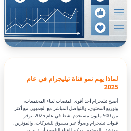
لماذا يهم نمو قناة تيليجرام في عام
2025
أصبح تيليجرام أحد أقوى المنصات لبناء المجتمعات،
وتوزيع المحتوى، والتواصل المباشر مع الجمهور. مع أكثر
من 900 مليون مستخدم نشط في عام 2025، توفر
قنوات تيليجرام وصولًا غير مسبوق للشركات، والمؤثرين،
ومنشئي المحتوى. يمكن للقناة الناجحة أن تزيد من