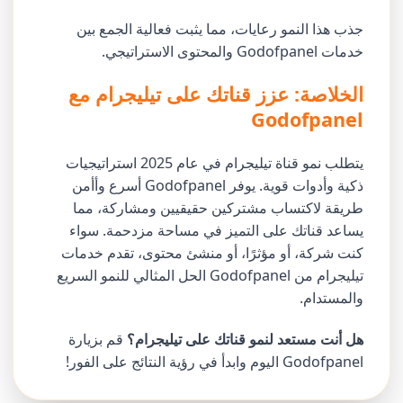
جذب هذا النمو رعايات، مما يثبت فعالية الجمع بين
خدمات Godofpanel والمحتوى الاستراتيجي.
الخلاصة: عزز قناتك على تيليجرام مع
Godofpanel
يتطلب نمو قناة تيليجرام في عام 2025 استراتيجيات
ذكية وأدوات قوية. يوفر Godofpanel أسرع وأأمن
طريقة لاكتساب مشتركين حقيقيين ومشاركة، مما
يساعد قناتك على التميز في مساحة مزدحمة. سواء
كنت شركة، أو مؤثرًا، أو منشئ محتوى، تقدم خدمات
تيليجرام من Godofpanel الحل المثالي للنمو السريع
والمستدام.
هل أنت مستعد لنمو قناتك على تيليجرام؟
قم بزيارة
Godofpanel اليوم وابدأ في رؤية النتائج على الفور!