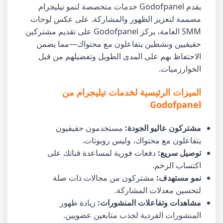
يقدم Godofpanel خدمات متخصصة لنمو تيليجرام
مصممة لتعزيز الظهور والمشاركة. على عكس لوحات
SMM العامة، يركز Godofpanel على تقديم مشتركين
حقيقيين ونشطين يتفاعلون مع محتواك—مما يضمن
الاحتفاظ بهم على المدى الطويل وتفضيلهم من قبل
الخوارزميات.
الميزات الرئيسية لخدمات تيليجرام من
Godofpanel
مشتركون عاليو الجودة:
مستخدمون حقيقيون
يتفاعلون مع محتواك، وليس روبوتات.
توصيل سريع:
دفعات فورية لمساعدة قناتك على
اكتساب الزخم.
نمو مستهدف:
مشتركون من مجالات ذات صلة
لتحسين معدلات المشاركة.
مشاهدات وتفاعلات المنشورات:
زيادة ظهور
المنشورات الفردية لجذب متابعين عضويين.