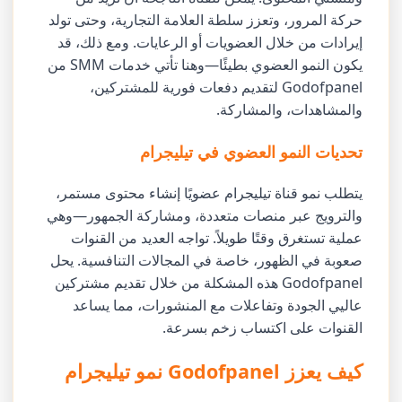
حركة المرور، وتعزز سلطة العلامة التجارية، وحتى تولد
إيرادات من خلال العضويات أو الرعايات. ومع ذلك، قد
يكون النمو العضوي بطيئًا—وهنا تأتي خدمات SMM من
Godofpanel لتقديم دفعات فورية للمشتركين،
والمشاهدات، والمشاركة.
تحديات النمو العضوي في تيليجرام
يتطلب نمو قناة تيليجرام عضويًا إنشاء محتوى مستمر،
والترويج عبر منصات متعددة، ومشاركة الجمهور—وهي
عملية تستغرق وقتًا طويلاً. تواجه العديد من القنوات
صعوبة في الظهور، خاصة في المجالات التنافسية. يحل
Godofpanel هذه المشكلة من خلال تقديم مشتركين
عاليي الجودة وتفاعلات مع المنشورات، مما يساعد
القنوات على اكتساب زخم بسرعة.
كيف يعزز Godofpanel نمو تيليجرام