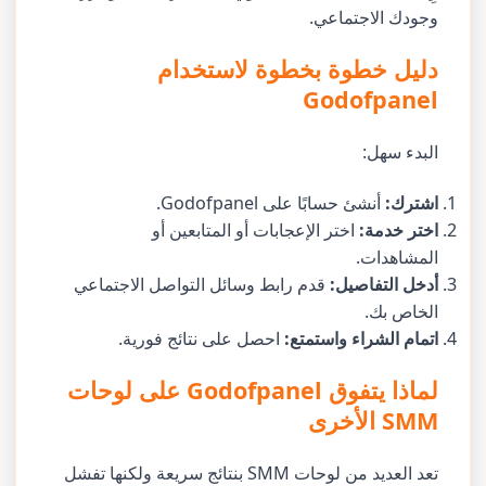
وجودك الاجتماعي.
دليل خطوة بخطوة لاستخدام
Godofpanel
البدء سهل:
اشترك:
أنشئ حسابًا على Godofpanel.
اختر خدمة:
اختر الإعجابات أو المتابعين أو
المشاهدات.
أدخل التفاصيل:
قدم رابط وسائل التواصل الاجتماعي
الخاص بك.
اتمام الشراء واستمتع:
احصل على نتائج فورية.
لماذا يتفوق Godofpanel على لوحات
SMM الأخرى
تعد العديد من لوحات SMM بنتائج سريعة ولكنها تفشل