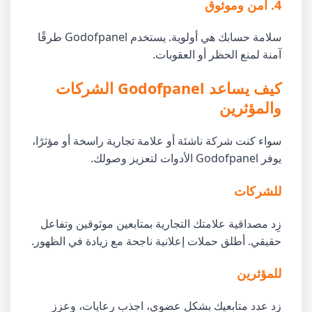
4. آمن وموثوق
سلامة حسابك هي أولوية. يستخدم Godofpanel طرقًا
آمنة لمنع الحظر أو العقوبات.
كيف يساعد Godofpanel الشركات
والمؤثرين
سواء كنت شركة ناشئة أو علامة تجارية راسخة أو مؤثرًا،
يوفر Godofpanel الأدوات لتعزيز وصولك.
للشركات
زِد مصداقية علامتك التجارية بمتابعين موثوقين وتفاعل
حقيقي. أطلق حملات إعلانية ناجحة مع زيادة في الظهور.
للمؤثرين
زِد عدد متابعيك بشكل عضوي، اجذب رعايات، وعزز