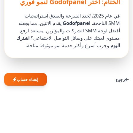
الختام: اختر Godofpanel لنمو فوري
في عام 2025، تُحدد السرعة والصدق استراتيجيات
SMM الناجحة.
Godofpanel
يقدم الاثنين، مما يجعله
أفضل لوحة SMM للشركات والمؤثرين. مستعد لرفع
مستوى لعبتك على وسائل التواصل الاجتماعي؟
اشترك
اليوم
وجرب أسرع وأكثر خدمة نمو موثوقة متاحة.
رجوع
إنشاء حساب