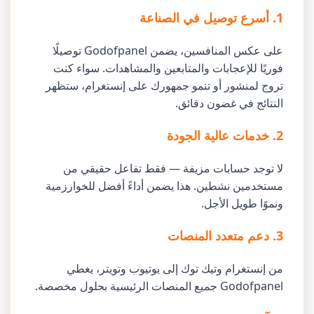
1. أسرع توصيل في الصناعة
على عكس المنافسين، يضمن Godofpanel توصيلًا
فوريًا للإعجابات والمتابعين والمشاهدات. سواء كنت
تروج لمنشور أو تنمو جمهورك على إنستغرام، ستظهر
النتائج في غضون دقائق.
2. خدمات عالية الجودة
لا توجد حسابات مزيفة — فقط تفاعل حقيقي من
مستخدمين نشطين. هذا يضمن أداءً أفضل للخوارزمية
ونموًا طويل الأجل.
3. دعم متعدد المنصات
من إنستغرام وتيك توك إلى يوتيوب وتويتر، يغطي
Godofpanel جميع المنصات الرئيسية بحلول مخصصة.