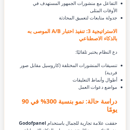
التفاعل مع منشورات الجمهور المستهدف في
الأوقات المثلى
جدولة متابعات لتعميق المحادثة
الاستراتيجية 3: تنفيذ اختبار A/B الموصى به
بالذكاء الاصطناعي
دع النظام يختبر تلقائيًا:
تنسيقات المنشورات المختلفة (كاروسيل مقابل صور
فردية)
أطوال وأنماط التعليقات
مواضع دعوات العمل
دراسة حالة: نمو بنسبة 300% في 90
يومًا
حققت علامة تجارية للجمال باستخدام
Godofpanel