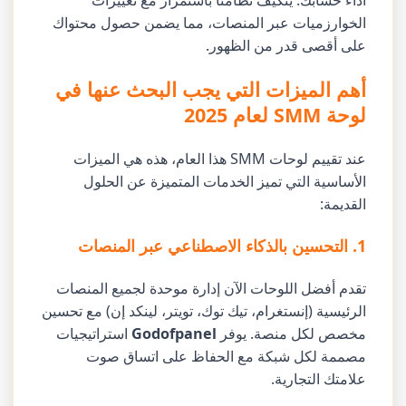
أداء حسابك. يتكيف نظامنا باستمرار مع تغييرات
الخوارزميات عبر المنصات، مما يضمن حصول محتواك
على أقصى قدر من الظهور.
أهم الميزات التي يجب البحث عنها في
لوحة SMM لعام 2025
عند تقييم لوحات SMM هذا العام، هذه هي الميزات
الأساسية التي تميز الخدمات المتميزة عن الحلول
القديمة:
1. التحسين بالذكاء الاصطناعي عبر المنصات
تقدم أفضل اللوحات الآن إدارة موحدة لجميع المنصات
الرئيسية (إنستغرام، تيك توك، تويتر، لينكد إن) مع تحسين
مخصص لكل منصة. يوفر
Godofpanel
استراتيجيات
مصممة لكل شبكة مع الحفاظ على اتساق صوت
علامتك التجارية.