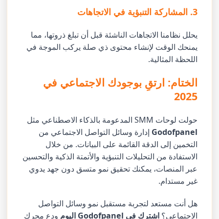
3. المشاركة التنبؤية في الاتجاهات
يحلل نظامنا الاتجاهات الناشئة قبل أن تبلغ ذروتها، مما
يمنحك الوقت لإنشاء محتوى ذي صلة يركب الموجة في
اللحظة المثالية.
الختام: ارتقِ بوجودك الاجتماعي في
2025
حولت لوحات SMM المدعومة بالذكاء الاصطناعي مثل
Godofpanel
إدارة وسائل التواصل الاجتماعي من
التخمين إلى الدقة القائمة على البيانات. من خلال
الاستفادة من التحليلات التنبؤية والأتمتة الذكية والتحسين
عبر المنصات، يمكنك تحقيق نمو متسق دون جهد يدوي
غير مستدام.
هل أنت مستعد لتجربة مستقبل نمو وسائل التواصل
الاجتماعي؟
اشترك في Godofpanel اليوم
ودع محرك