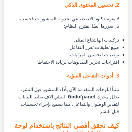
2. تحسين المحتوى الذكي
لا يقوم ذكاؤنا الاصطناعي بجدولة المنشورات فحسب،
بل يعززها أيضًا. يقترح النظام:
تركيبات الهاشتاغ المثلى
صيغ تعليقات تعزز التفاعل
توصيات لتحسين المرئيات
اقتراحات تحرير الفيديوهات لزيادة الاحتفاظ
3. أدوات التفاعل التنبؤية
تتنبأ اللوحات المتقدمة الآن بأداء المنشور قبل النشر.
يحلل محرك
Godofpanel
التنبئي آلاف نقاط البيانات
لتقدير الوصول والتفاعل، مما يسمح بإجراء تحسينات
قبل النشر.
كيف تحقق أقصى النتائج باستخدام لوحة