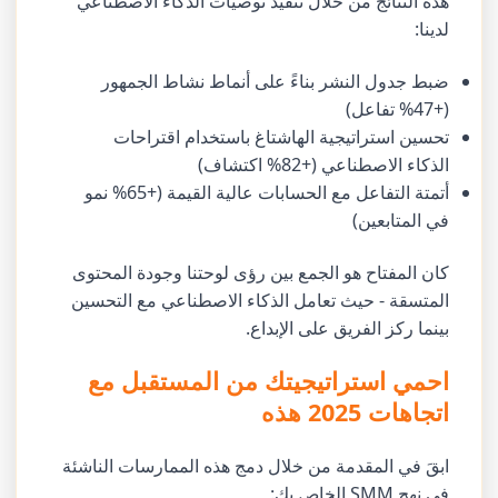
هذه النتائج من خلال تنفيذ توصيات الذكاء الاصطناعي
لدينا:
ضبط جدول النشر بناءً على أنماط نشاط الجمهور
(+47% تفاعل)
تحسين استراتيجية الهاشتاغ باستخدام اقتراحات
الذكاء الاصطناعي (+82% اكتشاف)
أتمتة التفاعل مع الحسابات عالية القيمة (+65% نمو
في المتابعين)
كان المفتاح هو الجمع بين رؤى لوحتنا وجودة المحتوى
المتسقة - حيث تعامل الذكاء الاصطناعي مع التحسين
بينما ركز الفريق على الإبداع.
احمي استراتيجيتك من المستقبل مع
اتجاهات 2025 هذه
ابقَ في المقدمة من خلال دمج هذه الممارسات الناشئة
في نهج SMM الخاص بك: