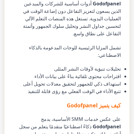
Godofpanel
أدوات أساسية للشركات والمبدعين
الذين يسعون لتعزيز التفاعل دون إضاعة الوقت في
العمليات اليدوية. تستغل هذه المنصات التعلم الآلي
لتحسين جداول النشر وتحليل سلوك الجمهور وأتمتة
التفاعل على نطاق واسع.
تشمل المزايا الرئيسية للوحات المدعومة بالذكاء
الاصطناعي:
تحليلات تنبؤية لأوقات النشر المثلى
اقتراحات محتوى تلقائية بناءً على بيانات الأداء
استهداف ذكي للجمهور لتحقيق معدلات تحويل أعلى
تتبع الأداء في الوقت الفعلي مع رؤى قابلة للتنفيذ
كيف يتميز Godofpanel
على عكس خدمات SMM الأساسية، يدمج
Godofpanel
ذكاءً اصطناعيًا متقدمًا يتعلم من سجل