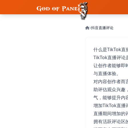
抖音直播评论
什么是TikTok
TikTok直播
让创作者能够即
与直播体验。
对内容创作者而
助评估观众兴趣，
气，能够提升内
增加TikTok直
直播期间增加的
拥有活跃评论区