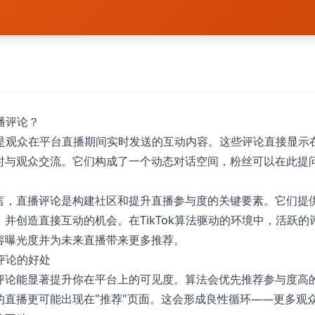
直播评论？
评论是观众在平台直播期间实时发送的互动内容。这些评论直接显
时与观众交流。它们构成了一个动态对话空间，粉丝可以在此提
言，直播评论是构建社区和提升直播参与度的关键要素。它们提
并创造直接互动的机会。在TikTok算法驱动的环境中，活跃的
容曝光度并为未来直播带来更多推荐。
播评论的好处
评论能显著提升你在平台上的可见度。算法会优先推荐参与度高
的直播更可能出现在"推荐"页面。这会形成良性循环——更多观