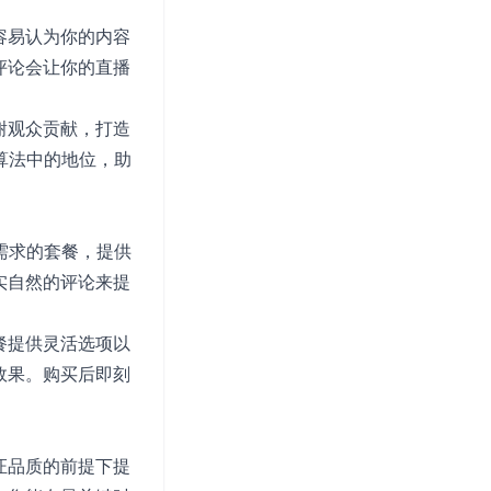
容易认为你的内容
评论会让你的直播
谢观众贡献，打造
k算法中的地位，助
合需求的套餐，提供
实自然的评论来提
餐提供灵活选项以
效果。购买后即刻
证品质的前提下提