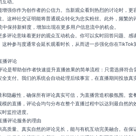
的互动。
能增强你作为创作者的公信力。当新观众看到热烈的讨论时，更
注。这种社交证明能将普通观众转化为忠实粉丝。此外，频繁的
荐系统中保持新鲜度，增加出现在更多用户信息流中的机会。
更多评论意味着更好的观众互动机会。你可以实时回答问题、感
这种参与度通常会延长观看时长，从而进一步强化你在TikTo
。
k直播评论
直播评论是帮助创作者快速提升直播效果的简单流程：只需选择符
安全支付。我们的系统会自动处理后续事宜，在直播期间投放真
量和隐蔽性，确保所有评论真实可信，为直播营造积极氛围。套
规模的直播，评论会均匀分布在整个直播过程中以达到最自然的
实时监控进度。
ok直播评论服务的理由
供高质量、真实自然的评论见长，能与有机互动完美融合。在保