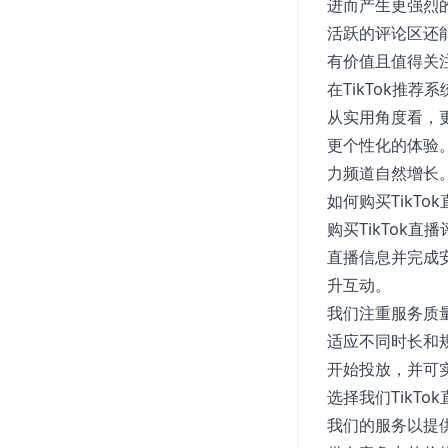
进而产生更强烈
活跃的评论区还
有价值且值得关
在TikTok推
从实用角度看，
更个性化的体验。
力频道自然增长
如何购买TikTo
购买TikTok
直播信息并完成
升互动。
我们注重服务质
适应不同时长和
开始投放，并可
选择我们TikT
我们的服务以提