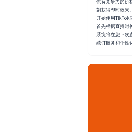
供有竞争力的价
刻获得即时效果
开始使用TikTo
首先根据直播时
系统将在您下次直
续订服务和个性