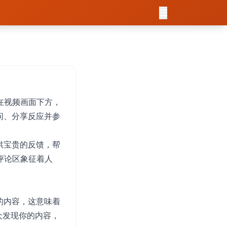
示在视频画面下方，
问、分享反应并参
供宝贵的反馈，帮
评论区象征着人
的内容，这意味着
众发现你的内容，