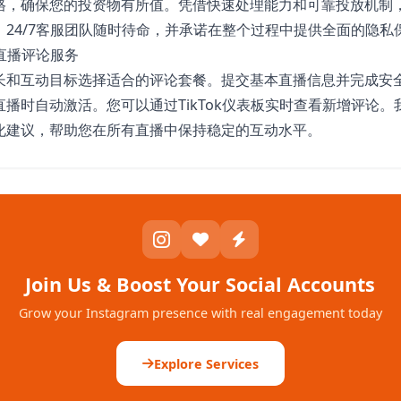
格，确保您的投资物有所值。凭借快速处理能力和可靠投放机制
。24/7客服团队随时待命，并承诺在整个过程中提供全面的隐私
k直播评论服务
长和互动目标选择适合的评论套餐。提交基本直播信息并完成安
播时自动激活。您可以通过TikTok仪表板实时查看新增评论
化建议，帮助您在所有直播中保持稳定的互动水平。
Join Us & Boost Your Social Accounts
Grow your Instagram presence with real engagement today
Explore Services