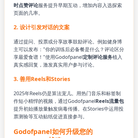
时点赞评论
服务提升早期互动，增加内容入选探索
页面的几率。
2. 设计引发对话的文案
通过提问、投票或分享故事鼓励评论。例如健身博
主可以发布："你的训练后必备餐是什么？评论区分
享最爱食谱！"使用Godofpanel
定制评论服务
植入
真实感回复，激发真实用户参与讨论。
3. 善用Reels和Stories
2025年Reels仍是算法宠儿。用热门音乐和标签制
作短小精悍的视频，通过Godofpanel
Reels流量包
提升初始播放量触发病毒传播。在Stories中运用投
票测验等互动贴纸促进直接参与。
Godofpanel如何升级您的