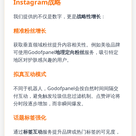
Instagram战略
我们提供的不仅是数字，更是
战略性增长
：
精准粉丝增长
获取垂直领域粉丝提升内容相关性。例如美妆品牌
可使用Godofpanel
地理定向粉丝
服务，吸引特定
地区对护肤感兴趣的用户。
拟真互动模式
不同于机器人，Godofpanel会按自然时间间隔交
付互动，避免触发垃圾信息过滤机制。点赞评论将
分时段逐步增加，而非瞬间爆发。
话题标签强化
通过
标签互动
服务提升品牌或热门标签的可见度，