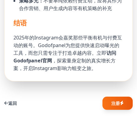
策略多元：
不要单纯依赖付费互动，应将其作为
合作营销、用户生成内容等有机策略的补充
结语
2025年的Instagram会嘉奖那些平衡有机与付费互
动的账号。Godofpanel为您提供快速启动曝光的
工具，而您只需专注于打造卓越内容。立即
访问
Godofpanel官网
，探索量身定制的真实增长方
案，开启Instagram影响力蜕变之旅。
返回
注册