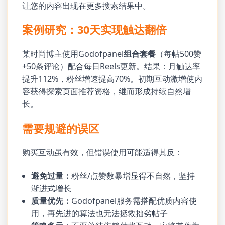
让您的内容出现在更多搜索结果中。
案例研究：30天实现触达翻倍
某时尚博主使用Godofpanel
组合套餐
（每帖500赞
+50条评论）配合每日Reels更新。结果：月触达率
提升112%，粉丝增速提高70%。初期互动激增使内
容获得探索页面推荐资格，继而形成持续自然增
长。
需要规避的误区
购买互动虽有效，但错误使用可能适得其反：
避免过量：
粉丝/点赞数暴增显得不自然，坚持
渐进式增长
质量优先：
Godofpanel服务需搭配优质内容使
用，再先进的算法也无法拯救拙劣帖子