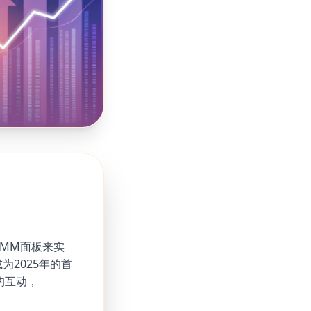
MM面板来实
2025年的首
k的互动，