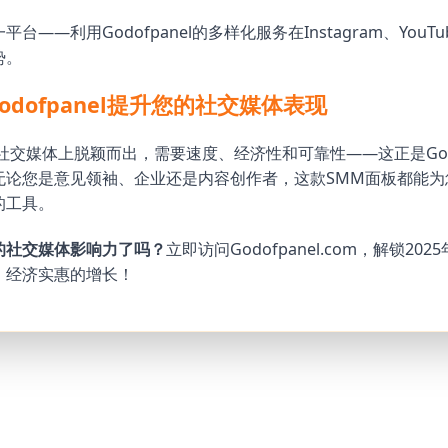
台——利用Godofpanel的多样化服务在Instagram、YouTub
势。
odofpanel提升您的社交媒体表现
在社交媒体上脱颖而出，需要速度、经济性和可靠性——这正是Godo
无论您是意见领袖、企业还是内容创作者，这款SMM面板都能为
的工具。
的社交媒体影响力了吗？
立即访问
Godofpanel.com
，解锁202
、经济实惠的增长！