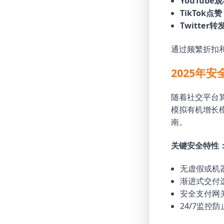
YouTube
TikTok点
Twitter转
通过频繁折扣和
2025年
随着社交平台算
模拟有机增长
南。
关键安全特性
无虚假或机
渐进式交付
安全支付网
24/7监控