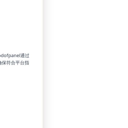
fpanel通过
确保符合平台指