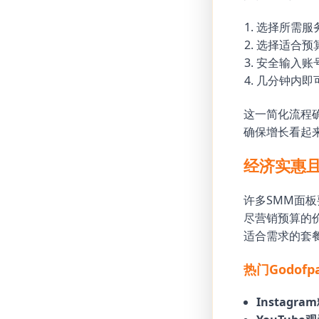
选择所需服
选择适合预
安全输入账
几分钟内即
这一简化流程确
确保增长看起
经济实惠
许多SMM面板
尽营销预算的
适合需求的套
热门Godof
Instagr