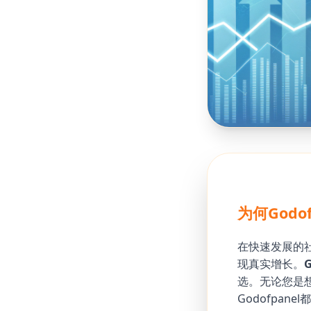
为何Godo
在快速发展的
现真实增长。
G
选。无论您是想增
Godofpan