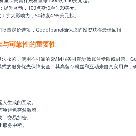
观看量：
高留存观看量每1000次3.50美元起。
赞：
提升互动，100点赞低至1.99美元。
发：
扩大影响力，50转发4.99美元起。
批量定价选项，Godofpanel确保您的投资获得最佳回报。
安全与可靠性的重要性
法收紧，使用不可靠的SMM服务可能导致账号受限或封禁。Godo
模式的服务优先保障安全。其高留存粉丝和互动来自真实用户，
：
器人生成的互动。
选项避免突然激增。
关，交易加密。
防止服务中断。