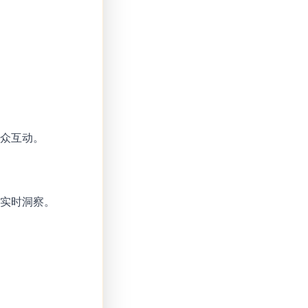
受众互动。
供实时洞察。