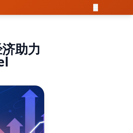
经济助力
l