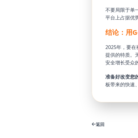
不要局限于单一平
平台上占据优
结论：用G
2025年，要
提供的特质。
安全增长受众
准备好改变您
板带来的快速
返回