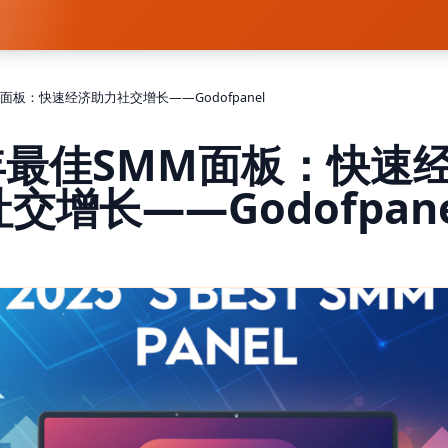
M面板：快速经济助力社交增长——Godofpanel
5年最佳SMM面板：快速
社交增长——Godofpane