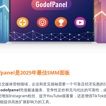
fpanel是2025年最佳SMM面板
社交媒体营销领域，企业和意见领袖需要一个可靠且经济实惠的S
odofpanel
凭借极速服务、竞争性定价和无与伦比的可靠性，成为
加Instagram粉丝、提升YouTube观看量，还是增强TikTo
el都能提供高效扩展影响力的工具。