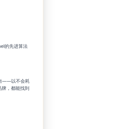
el的先进算法
平衡——以不会耗
品牌，都能找到