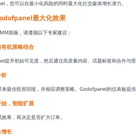
panel，您可以在最小化风险的同时最大化社交媒体增长潜力。
dofpanel最大化效果
SMM面板，请遵循以下专家建议：
长与有机策略结合
panel提升初始可见度，然后通过高质量内容、话题标签和合作与
分析
来最佳投资回报，并相应调整策略。Godofpanel的仪表板提
模开始，智能扩展
试效果，再决定是否扩大订单。
台增长