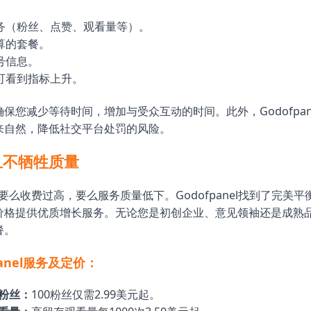
务（粉丝、点赞、观看量等）。
算的套餐。
号信息。
可看到指标上升。
保您减少等待时间，增加与受众互动的时间。此外，Godofpan
来自然，降低社交平台处罚的风险。
且不牺牲质量
要么收费过高，要么服务质量低下。Godofpanel找到了完美
价格提供优质增长服务。无论您是初创企业、意见领袖还是成熟
餐。
panel服务及定价：
am粉丝：
100粉丝仅需2.99美元起。