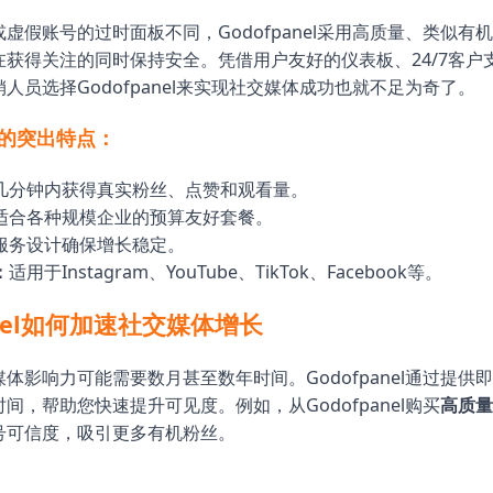
虚假账号的过时面板不同，Godofpanel采用高质量、类似有
在获得关注的同时保持安全。凭借用户友好的仪表板、24/7客户
人员选择Godofpanel来实现社交媒体成功也就不足为奇了。
el的突出特点：
几分钟内获得真实粉丝、点赞和观看量。
适合各种规模企业的预算友好套餐。
服务设计确保增长稳定。
：
适用于Instagram、YouTube、TikTok、Facebook等。
anel如何加速社交媒体增长
体影响力可能需要数月甚至数年时间。Godofpanel通过提供
间，帮助您快速提升可见度。例如，从Godofpanel购买
高质量I
号可信度，吸引更多有机粉丝。
：