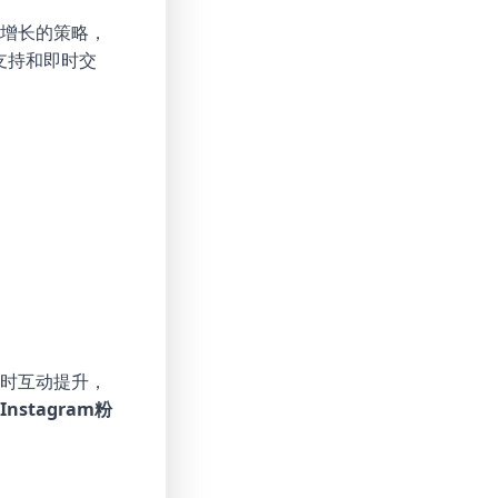
机增长的策略，
支持和即时交
即时互动提升，
nstagram粉