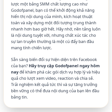
lược một bảng SMM chất lượng cao như
Godofpanel, bạn có thể khởi động khả năng
hiển thị nội dung của mình, kích hoạt thuật
toán và xây dựng một đối tượng trung thành
nhanh hơn bao giờ hết. Hãy nhớ, nền tảng luôn
là nội dung tuyệt vời, nhưng chất xúc tác cho
sự lan truyền thường là một cú đẩy ban đầu
mang tính chiến lược.
Sẵn sàng biến đổi sự hiện diện trên Facebook
của bạn?
Hãy truy cập Godofpanel ngay hôm
nay
để khám phá các gói dịch vụ hợp lý và hiệu
quả cho lượt xem video, reaction và chia sẻ.
Trải nghiệm kết quả tức thì và sự tăng trưởng
bền vững có thể đưa nội dung của bạn lên đầu
bảng tin.