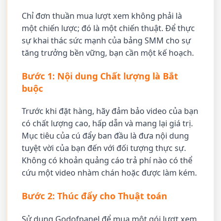
Chỉ đơn thuần mua lượt xem không phải là
một chiến lược; đó là một chiến thuật. Để thực
sự khai thác sức mạnh của bảng SMM cho sự
tăng trưởng bền vững, bạn cần một kế hoạch.
Bước 1: Nội dung Chất lượng là Bắt
buộc
Trước khi đặt hàng, hãy đảm bảo video của bạn
có chất lượng cao, hấp dẫn và mang lại giá trị.
Mục tiêu của cú đẩy ban đầu là đưa nội dung
tuyệt vời của bạn đến với đối tượng thực sự.
Không có khoản quảng cáo trả phí nào có thể
cứu một video nhàm chán hoặc được làm kém.
Bước 2: Thúc đẩy cho Thuật toán
Sử dụng Godofpanel để mua một gói lượt xem