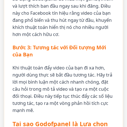
và lượt thích ban đầu ngay sau khi đăng. Điều
này cho Facebook tín hiệu rằng video của bạn
đang phổ biến và thu hút ngay từ đầu, khuyến
khích thuật toán hiển thị nó cho nhiều người
hơn một cách hữu cơ.
Bước 3: Tương tác với Đối tượng Mới
của Bạn
Khi thuật toán đẩy video của bạn đi xa hơn,
người dùng thực sẽ bắt đầu tương tác. Hãy trả
lời mọi bình luận một cách nhanh chóng, đặt
câu hỏi trong mô tả video và tạo ra một cuộc
đối thoại. Điều này tiếp tục thúc đẩy các số liệu
tương tác, tạo ra một vòng phản hồi tích cực
mạnh mẽ.
Tại sao Godofpanel là Lựa chọn