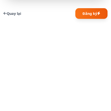
Quay lại
Đăng ký