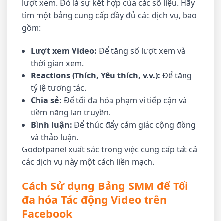
lượt xem. Đó là sự kết hợp của các số liệu. Hãy
tìm một bảng cung cấp đầy đủ các dịch vụ, bao
gồm:
Lượt xem Video:
Để tăng số lượt xem và
thời gian xem.
Reactions (Thích, Yêu thích, v.v.):
Để tăng
tỷ lệ tương tác.
Chia sẻ:
Để tối đa hóa phạm vi tiếp cận và
tiềm năng lan truyền.
Bình luận:
Để thúc đẩy cảm giác cộng đồng
và thảo luận.
Godofpanel xuất sắc trong việc cung cấp tất cả
các dịch vụ này một cách liền mạch.
Cách Sử dụng Bảng SMM để Tối
đa hóa Tác động Video trên
Facebook