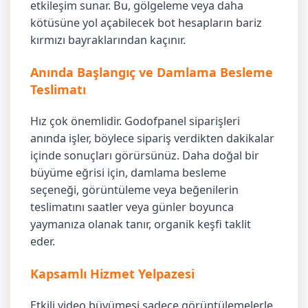
etkileşim sunar. Bu, gölgeleme veya daha
kötüsüne yol açabilecek bot hesapların bariz
kırmızı bayraklarından kaçınır.
Anında Başlangıç ve Damlama Besleme
Teslimatı
Hız çok önemlidir. Godofpanel siparişleri
anında işler, böylece sipariş verdikten dakikalar
içinde sonuçları görürsünüz. Daha doğal bir
büyüme eğrisi için, damlama besleme
seçeneği, görüntüleme veya beğenilerin
teslimatını saatler veya günler boyunca
yaymanıza olanak tanır, organik keşfi taklit
eder.
Kapsamlı Hizmet Yelpazesi
Etkili video büyümesi sadece görüntülemelerle