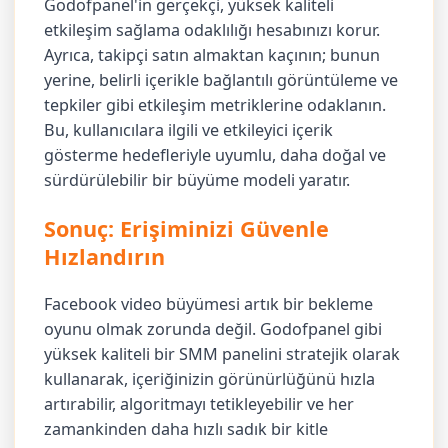
Godofpanel'in gerçekçi, yüksek kaliteli
etkileşim sağlama odaklılığı hesabınızı korur.
Ayrıca, takipçi satın almaktan kaçının; bunun
yerine, belirli içerikle bağlantılı görüntüleme ve
tepkiler gibi etkileşim metriklerine odaklanın.
Bu, kullanıcılara ilgili ve etkileyici içerik
gösterme hedefleriyle uyumlu, daha doğal ve
sürdürülebilir bir büyüme modeli yaratır.
Sonuç: Erişiminizi Güvenle
Hızlandırın
Facebook video büyümesi artık bir bekleme
oyunu olmak zorunda değil. Godofpanel gibi
yüksek kaliteli bir SMM panelini stratejik olarak
kullanarak, içeriğinizin görünürlüğünü hızla
artırabilir, algoritmayı tetikleyebilir ve her
zamankinden daha hızlı sadık bir kitle