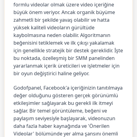
formlu videolar olmak üzere video içeriğine
büyük önem veriyor. Ancak organik büyüme
zahmetli bir şekilde yavaş olabilir ve hatta
yüksek kaliteli videoların gürültüde
kaybolmasına neden olabilir. Algoritmanın
beğenisini tetiklemek ve ilk çıkışı yakalamak
için genellikle stratejik bir destek gereklidir. İşte
bu noktada, özelleşmiş bir SMM panelinden
yararlanmak içerik üreticileri ve işletmeler için
bir oyun değiştirici haline geliyor.
Godofpanel, Facebook'a içeriğinizin tanıtılmaya
değer olduğunu gösteren gerçek görünümlü
etkileşimler sağlayarak bu gerekli ilk itmeyi
sağlar. Bir temel görüntüleme, beğeni ve
paylaşım seviyesiyle başlayarak, videonuzun
daha fazla haber kaynağında ve 'Önerilen
Videolar' bölümünde yer alma şansını önemli