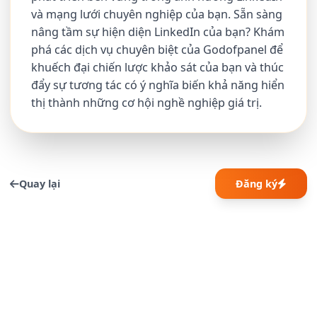
và mạng lưới chuyên nghiệp của bạn. Sẵn sàng
nâng tầm sự hiện diện LinkedIn của bạn? Khám
phá các dịch vụ chuyên biệt của Godofpanel để
khuếch đại chiến lược khảo sát của bạn và thúc
đẩy sự tương tác có ý nghĩa biến khả năng hiển
thị thành những cơ hội nghề nghiệp giá trị.
Quay lại
Đăng ký