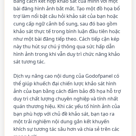
bằng cách kết hợp khảo sát của mình với một
bài đăng hình ảnh bắt mắt. Tạo một đồ họa bổ
trợ làm nổi bật câu hỏi khảo sát của bạn hoặc
cung cấp ngữ cảnh bổ sung, sau đó bao gồm
khảo sát thực tế trong bình luận đầu tiên hoặc
như một bài đăng tiếp theo. Cách tiếp cận kép
này thu hút sự chú ý thông qua sức hấp dẫn
hình ảnh trong khi vẫn duy trì chức năng khảo
sát tương tác.
Dịch vụ nâng cao nội dung của Godofpanel có
thể giúp khuếch đại chiến lược khảo sát hình
ảnh của bạn bằng cách đảm bảo đồ họa hỗ trợ
duy trì chất lượng chuyên nghiệp và tính nhất
quán thương hiệu. Khi các yếu tố hình ảnh của
bạn phù hợp với chủ đề khảo sát, bạn tạo ra
một trải nghiệm nội dung gắn kết khuyến
khích sự tương tác sâu hơn và chia sẻ trên các