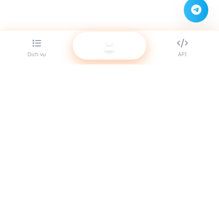
Dịch vụ
API
Nhà cung cấp SMM panel tốt nhất cho reseller. Tăng trưởng
sự hiện diện mạng xã hội của bạn với các dịch vụ chất lượng
cao.