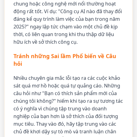
chung hoặc công nghệ mới nổi thường hoạt
động rất tốt. Ví dụ: "Công cụ AI nào đã thay đổi
đáng kể quy trình làm việc của bạn trong năm
2025?" ngay lập tức chạm vào một chủ đề kịp
thời, có liên quan trong khi thu thập dữ liệu
hữu ích về sở thích công cụ.
Tránh những Sai lầm Phổ biến về Câu
hỏi
Nhiều chuyên gia mắc lỗi tạo ra các cuộc khảo
sát quá mơ hồ hoặc quá tự quảng cáo. Những
câu hỏi như "Bạn có thích sản phẩm mới của
chúng tôi không?" hiếm khi tạo ra sự tương tác
có ý nghĩa vì chúng tập trung vào doanh
nghiệp của bạn hơn là sở thích của đối tượng
mục tiêu. Thay vào đó, hãy tập trung vào các
chủ đề khơi dậy sự tò mò và tranh luận chân