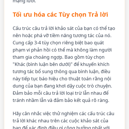
mạng lưới.
Tối ưu hóa các Tùy chọn Trả lời
Cấu trúc câu trả lời khảo sát của bạn có thể tạo
nên hoặc phá vỡ tiềm năng tương tác của nó.
Cung cấp 3-4 tùy chọn riêng biệt bao quát
phạm vi phản hồi có thể mà không làm người
tham gia choáng ngợp. Bao gồm tùy chọn
"Khác (bình luận bên dưới)" để khuyến khích
tương tác bổ sung thông qua bình luận, điều
này tiếp tục báo hiệu cho thuật toán rằng nội
dung của bạn đang khơi dậy cuộc trò chuyện.
Đảm bảo mỗi câu trả lời loại trừ lẫn nhau để
tránh nhầm lẫn và đảm bảo kết quả rõ ràng.
Hãy cân nhắc việc thử nghiệm các cấu trúc câu
trả lời khác nhau trên các cuộc khảo sát của
bạn để xác định điều gì cộng hưởng nhất với