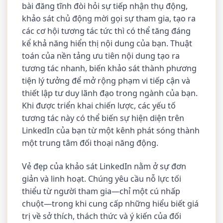
bài đăng tĩnh đòi hỏi sự tiếp nhận thụ động,
khảo sát chủ động mời gọi sự tham gia, tạo ra
các cơ hội tương tác tức thì có thể tăng đáng
kể khả năng hiển thị nội dung của bạn. Thuật
toán của nền tảng ưu tiên nội dung tạo ra
tương tác nhanh, biến khảo sát thành phương
tiện lý tưởng để mở rộng phạm vi tiếp cận và
thiết lập tư duy lãnh đạo trong ngành của bạn.
Khi được triển khai chiến lược, các yếu tố
tương tác này có thể biến sự hiện diện trên
LinkedIn của bạn từ một kênh phát sóng thành
một trung tâm đối thoại năng động.
Vẻ đẹp của khảo sát LinkedIn nằm ở sự đơn
giản và linh hoạt. Chúng yêu cầu nỗ lực tối
thiểu từ người tham gia—chỉ một cú nhấp
chuột—trong khi cung cấp những hiểu biết giá
trị về sở thích, thách thức và ý kiến của đối