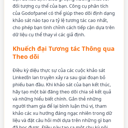
đối tượng cụ thể của bạn. Công cụ phân tích
của Godofpanel có thể giúp theo dõi định dạng
khảo sát nào tạo ra tỷ lệ tương tác cao nhất,
cho phép bạn tinh chỉnh cách tiếp cận dựa trên
dữ liệu cụ thể thay vì các giả định.
Khuếch đại Tương tác Thông qua
Theo dõi
Điều kỳ diệu thực sự của các cuộc khảo sát
LinkedIn lan truyền xảy ra sau giai đoạn bỏ
phiếu ban đầu. Khi khảo sát của bạn kết thúc,
hãy tạo một bài đăng theo dõi chia sẻ kết quả
và những hiểu biết chính. Gắn thẻ những
người tham gia để lại bình luận thú vị, tham
khảo các xu hướng đáng ngạc nhiên trong dữ
liệu và đặt câu hỏi mới dựa trên những gì bạn
đã học được. Điều này tạo ra một chu kỳ nội