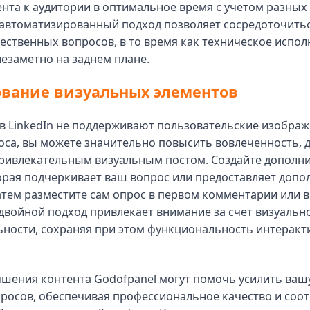
нта к аудитории в оптимальное время с учетом разных
 автоматизированный подход позволяет сосредоточитьс
ественных вопросов, в то время как техническое испо
езаметно на заднем плане.
вание визуальных элементов
в LinkedIn не поддерживают пользовательские изображ
оса, вы можете значительно повысить вовлеченность, 
привлекательным визуальным постом. Создайте дополн
орая подчеркивает ваш вопрос или предоставляет доп
затем разместите сам опрос в первом комментарии или 
 двойной подход привлекает внимание за счет визуальн
ьности, сохраняя при этом функциональность интеракт
чшения контента Godofpanel могут помочь усилить ваш
росов, обеспечивая профессиональное качество и соот