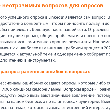
 неотразимых вопросов для опросов
го успешного опроса в LinkedIn является сам вопрос. 
достаточно конкретным, чтобы приносить пользу, и д
обы привлекать большую часть вашей сети. Отраслевы
ие текущие тренды, общие проблемы или новые технол
казывают исключительно хорошие результаты. Наприме
умент ИИ наиболее изменил ваш рабочий процесс в 202
ащается к актуальной теме и одновременно собирает 
дпочтениях в инструментах.
 распространенных ошибок в вопросах
ессионалы ошибочно создают опросы, которые либо 
, либо слишком саморекламны. Вопросы вроде «Нравит
родукт?» редко вызывают значимое вовлечение, потому
ы на вашем бизнесе, а не на интересах аудитории. Вме
есь на темах, которые вызывают искренний интерес и 