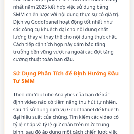
nhất năm 2025 kết hợp việc sử dụng bảng
SMM chiến lược với nội dung thực sự có giá trị.
Dịch vụ Godofpanel hoạt động tốt nhất như
các công cụ khuếch đại cho nội dung chất
lượng thay vì thay thế cho nội dung thực chất.
Cách tiếp cận tích hợp này đảm bảo tăng
trưởng bền vững vượt ra ngoài các đợt tăng
cường thuật toán ban đầu.
Sử Dụng Phân Tích để Định Hướng Đầu
Tư SMM
Theo dõi YouTube Analytics của bạn để xác
định video nào có tiềm năng thu hút tự nhiên,
sau đó sử dụng dịch vụ Godofpanel để khuếch
đại hiệu suất của chúng. Tìm kiếm các video có
tỷ lệ nhấp và tỷ lệ giữ chân trên mức trung
bình, sau đó áp dụng một cách chiến lược việc