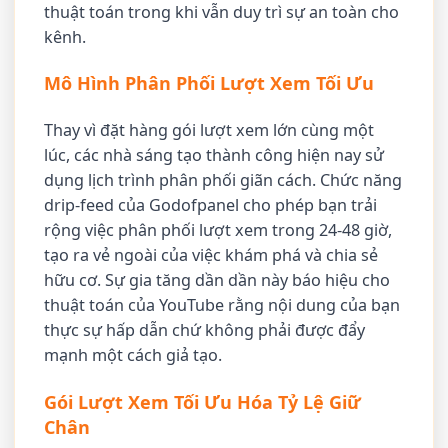
thuật toán trong khi vẫn duy trì sự an toàn cho
kênh.
Mô Hình Phân Phối Lượt Xem Tối Ưu
Thay vì đặt hàng gói lượt xem lớn cùng một
lúc, các nhà sáng tạo thành công hiện nay sử
dụng lịch trình phân phối giãn cách. Chức năng
drip-feed của Godofpanel cho phép bạn trải
rộng việc phân phối lượt xem trong 24-48 giờ,
tạo ra vẻ ngoài của việc khám phá và chia sẻ
hữu cơ. Sự gia tăng dần dần này báo hiệu cho
thuật toán của YouTube rằng nội dung của bạn
thực sự hấp dẫn chứ không phải được đẩy
mạnh một cách giả tạo.
Gói Lượt Xem Tối Ưu Hóa Tỷ Lệ Giữ
Chân