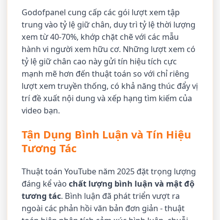
Godofpanel cung cấp các gói lượt xem tập
trung vào tỷ lệ giữ chân, duy trì tỷ lệ thời lượng
xem từ 40-70%, khớp chặt chẽ với các mẫu
hành vi người xem hữu cơ. Những lượt xem có
tỷ lệ giữ chân cao này gửi tín hiệu tích cực
mạnh mẽ hơn đến thuật toán so với chỉ riêng
lượt xem truyền thống, có khả năng thúc đẩy vị
trí đề xuất nội dung và xếp hạng tìm kiếm của
video bạn.
Tận Dụng Bình Luận và Tín Hiệu
Tương Tác
Thuật toán YouTube năm 2025 đặt trọng lượng
đáng kể vào
chất lượng bình luận và mật độ
tương tác
. Bình luận đã phát triển vượt ra
ngoài các phản hồi văn bản đơn giản - thuật