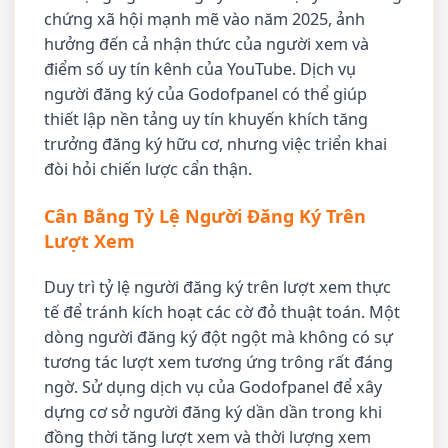
chứng xã hội mạnh mẽ vào năm 2025, ảnh
hưởng đến cả nhận thức của người xem và
điểm số uy tín kênh của YouTube. Dịch vụ
người đăng ký của Godofpanel có thể giúp
thiết lập nền tảng uy tín khuyến khích tăng
trưởng đăng ký hữu cơ, nhưng việc triển khai
đòi hỏi chiến lược cẩn thận.
Cân Bằng Tỷ Lệ Người Đăng Ký Trên
Lượt Xem
Duy trì tỷ lệ người đăng ký trên lượt xem thực
tế để tránh kích hoạt các cờ đỏ thuật toán. Một
dòng người đăng ký đột ngột mà không có sự
tương tác lượt xem tương ứng trông rất đáng
ngờ. Sử dụng dịch vụ của Godofpanel để xây
dựng cơ sở người đăng ký dần dần trong khi
đồng thời tăng lượt xem và thời lượng xem