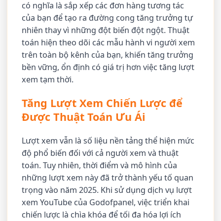
có nghĩa là sắp xếp các đơn hàng tương tác
của bạn để tạo ra đường cong tăng trưởng tự
nhiên thay vì những đột biến đột ngột. Thuật
toán hiện theo dõi các mẫu hành vi người xem
trên toàn bộ kênh của bạn, khiến tăng trưởng
bền vững, ổn định có giá trị hơn việc tăng lượt
xem tạm thời.
Tăng Lượt Xem Chiến Lược để
Được Thuật Toán Ưu Ái
Lượt xem vẫn là số liệu nền tảng thể hiện mức
độ phổ biến đối với cả người xem và thuật
toán. Tuy nhiên, thời điểm và mô hình của
những lượt xem này đã trở thành yếu tố quan
trọng vào năm 2025. Khi sử dụng dịch vụ lượt
xem YouTube của Godofpanel, việc triển khai
chiến lược là chìa khóa để tối đa hóa lợi ích