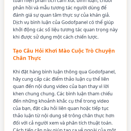
toán hiện phân tích cảm xúc bình luận, chuỗi
phản hồi và mẫu tương tác người dùng để
đánh giá sự quan tâm thực sự của khán giả.
Dịch vụ bình luận của Godofpanel có thể giúp
khởi động các số liệu tương tác quan trọng này
khi được sử dụng một cách chiến lược.
Tạo Câu Hỏi Khơi Mào Cuộc Trò Chuyện
Chân Thực
Khi đặt hàng bình luận thông qua Godofpanel,
hãy cung cấp các điểm thảo luận cụ thể liên
quan đến nội dung video của bạn thay vì lời
khen chung chung. Các bình luận tham chiếu
đến những khoảnh khắc cụ thể trong video
của bạn, đặt câu hỏi liên quan hoặc tiếp tục
thảo luận từ nội dung sẽ trông chân thực hơn
đối với cả người xem và phân tích thuật toán.
Cách tiếp cận này giúp tạo ra vẻ ngoài của một