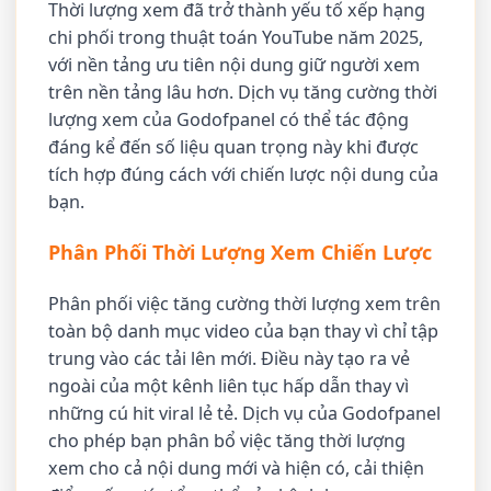
Thời lượng xem đã trở thành yếu tố xếp hạng
chi phối trong thuật toán YouTube năm 2025,
với nền tảng ưu tiên nội dung giữ người xem
trên nền tảng lâu hơn. Dịch vụ tăng cường thời
lượng xem của Godofpanel có thể tác động
đáng kể đến số liệu quan trọng này khi được
tích hợp đúng cách với chiến lược nội dung của
bạn.
Phân Phối Thời Lượng Xem Chiến Lược
Phân phối việc tăng cường thời lượng xem trên
toàn bộ danh mục video của bạn thay vì chỉ tập
trung vào các tải lên mới. Điều này tạo ra vẻ
ngoài của một kênh liên tục hấp dẫn thay vì
những cú hit viral lẻ tẻ. Dịch vụ của Godofpanel
cho phép bạn phân bổ việc tăng thời lượng
xem cho cả nội dung mới và hiện có, cải thiện