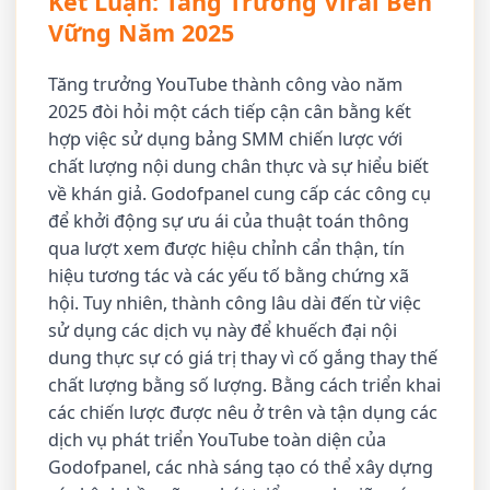
Kết Luận: Tăng Trưởng Viral Bền
Vững Năm 2025
Tăng trưởng YouTube thành công vào năm
2025 đòi hỏi một cách tiếp cận cân bằng kết
hợp việc sử dụng bảng SMM chiến lược với
chất lượng nội dung chân thực và sự hiểu biết
về khán giả. Godofpanel cung cấp các công cụ
để khởi động sự ưu ái của thuật toán thông
qua lượt xem được hiệu chỉnh cẩn thận, tín
hiệu tương tác và các yếu tố bằng chứng xã
hội. Tuy nhiên, thành công lâu dài đến từ việc
sử dụng các dịch vụ này để khuếch đại nội
dung thực sự có giá trị thay vì cố gắng thay thế
chất lượng bằng số lượng. Bằng cách triển khai
các chiến lược được nêu ở trên và tận dụng các
dịch vụ phát triển YouTube toàn diện của
Godofpanel, các nhà sáng tạo có thể xây dựng