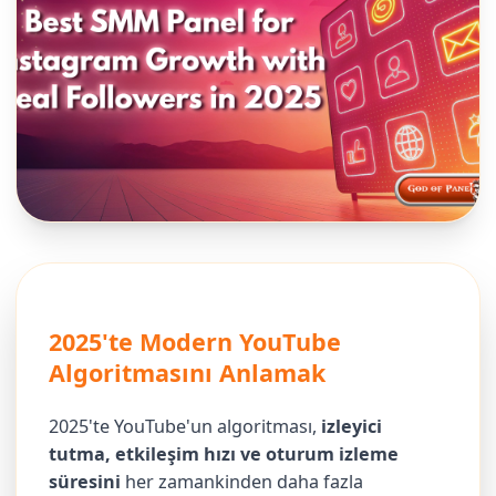
2025'te Modern YouTube
Algoritmasını Anlamak
2025'te YouTube'un algoritması,
izleyici
tutma, etkileşim hızı ve oturum izleme
süresini
her zamankinden daha fazla