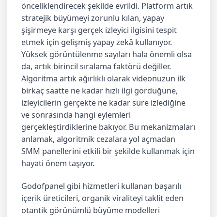
önceliklendirecek şekilde evrildi. Platform artık
stratejik büyümeyi zorunlu kılan, yapay
şişirmeye karşı gerçek izleyici ilgisini tespit
etmek için gelişmiş yapay zekâ kullanıyor.
Yüksek görüntülenme sayıları hala önemli olsa
da, artık birincil sıralama faktörü değiller.
Algoritma artık ağırlıklı olarak videonuzun ilk
birkaç saatte ne kadar hızlı ilgi gördüğüne,
izleyicilerin gerçekte ne kadar süre izlediğine
ve sonrasında hangi eylemleri
gerçekleştirdiklerine bakıyor. Bu mekanizmaları
anlamak, algoritmik cezalara yol açmadan
SMM panellerini etkili bir şekilde kullanmak için
hayati önem taşıyor.
Godofpanel gibi hizmetleri kullanan başarılı
içerik üreticileri, organik viraliteyi taklit eden
otantik görünümlü büyüme modelleri