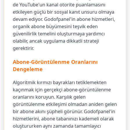
de YouTube'un kanal otorite puanlamasını
etkileyen güçlü bir sosyal kanıt unsuru olmaya
devam ediyor. Godofpanel'in abone hizmetleri,
organik abone büyümesini teşvik eden
güvenilirlik temelini oluşturmaya yardımcı
olabilir, ancak uygulama dikkatli strateji
gerektirir.
Abone-Görüntülenme Oranlarını
Dengeleme
Algoritmik kırmızı bayrakları tetiklemekten
kaçınmak için gerçekçi abone-görüntülenme
oranlarını koruyun. Karşılık gelen
görüntülenme etkileşimi olmadan aniden gelen
bir abone akını şüpheli görünür. Godofpanel'in
hizmetlerini, abone tabanınızı kademeli olarak
oluştururken aynı zamanda tamamlayıcı