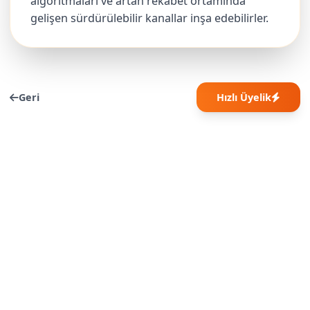
algoritmaları ve artan rekabet ortamında
gelişen sürdürülebilir kanallar inşa edebilirler.
Geri
Hızlı Üyelik