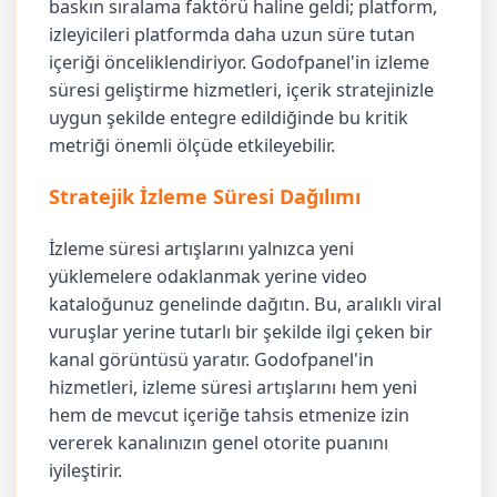
baskın sıralama faktörü haline geldi; platform,
izleyicileri platformda daha uzun süre tutan
içeriği önceliklendiriyor. Godofpanel'in izleme
süresi geliştirme hizmetleri, içerik stratejinizle
uygun şekilde entegre edildiğinde bu kritik
metriği önemli ölçüde etkileyebilir.
Stratejik İzleme Süresi Dağılımı
İzleme süresi artışlarını yalnızca yeni
yüklemelere odaklanmak yerine video
kataloğunuz genelinde dağıtın. Bu, aralıklı viral
vuruşlar yerine tutarlı bir şekilde ilgi çeken bir
kanal görüntüsü yaratır. Godofpanel'in
hizmetleri, izleme süresi artışlarını hem yeni
hem de mevcut içeriğe tahsis etmenize izin
vererek kanalınızın genel otorite puanını
iyileştirir.