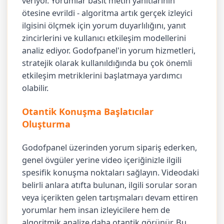
veriyor. Yorumlar basit metin yanıtlarının
ötesine evrildi - algoritma artık gerçek izleyici
ilgisini ölçmek için yorum duyarlılığını, yanıt
zincirlerini ve kullanıcı etkileşim modellerini
analiz ediyor. Godofpanel'in yorum hizmetleri,
stratejik olarak kullanıldığında bu çok önemli
etkileşim metriklerini başlatmaya yardımcı
olabilir.
Otantik Konuşma Başlatıcılar
Oluşturma
Godofpanel üzerinden yorum sipariş ederken,
genel övgüler yerine video içeriğinizle ilgili
spesifik konuşma noktaları sağlayın. Videodaki
belirli anlara atıfta bulunan, ilgili sorular soran
veya içerikten gelen tartışmaları devam ettiren
yorumlar hem insan izleyicilere hem de
algoritmik analize daha otantik görünür. Bu