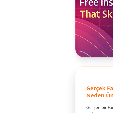
Gerçek Fa
Neden Ön
Gelişen bir F