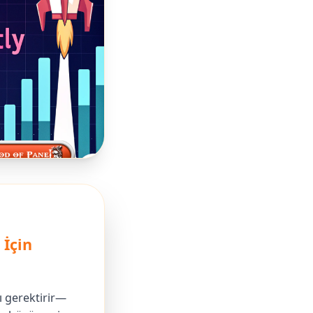
İçin
ı gerektirir—