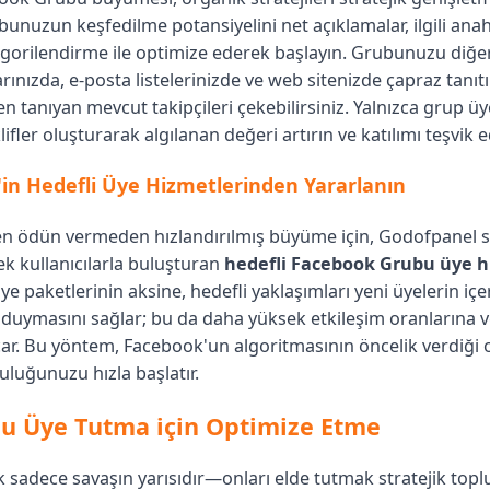
rubunuzun keşfedilme potansiyelini net açıklamalar, ilgili ana
gorilendirme ile optimize ederek başlayın. Grubunuzu diğe
ınızda, e-posta listelerinizde ve web sitenizde çapraz tanıt
n tanıyan mevcut takipçileri çekebilirsiniz. Yalnızca grup üy
lifler oluşturarak algılanan değeri artırın ve katılımı teşvik e
in Hedefli Üye Hizmetlerinden Yararlanın
en ödün vermeden hızlandırılmış büyüme için, Godofpanel siz
ek kullanıcılarla buluşturan
hedefli Facebook Grubu üye h
ye paketlerinin aksine, hedefli yaklaşımları yeni üyelerin içe
 duymasını sağlar; bu da daha yüksek etkileşim oranlarına v
çar. Bu yöntem, Facebook'un algoritmasının öncelik verdiği 
luğunuzu hızla başlatır.
u Üye Tutma için Optimize Etme
sadece savaşın yarısıdır—onları elde tutmak stratejik topl