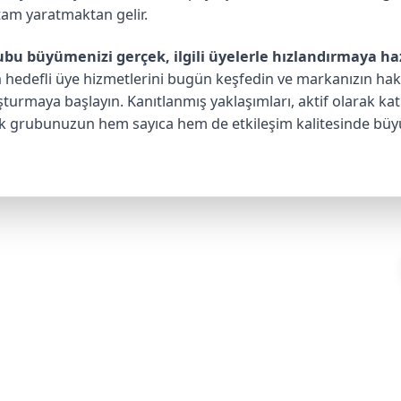
rtam yaratmaktan gelir.
bu büyümenizi gerçek, ilgili üyelerle hızlandırmaya haz
 hedefli üye hizmetlerini bugün keşfedin ve markanızın hak 
turmaya başlayın. Kanıtlanmış yaklaşımları, aktif olarak katıl
k grubunuzun hem sayıca hem de etkileşim kalitesinde bü