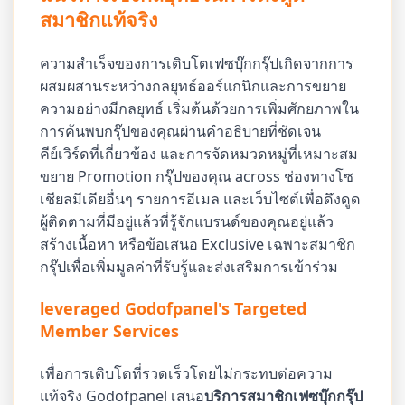
สมาชิกแท้จริง
ความสำเร็จของการเติบโตเฟซบุ๊กกรุ๊ปเกิดจากการ
ผสมผสานระหว่างกลยุทธ์ออร์แกนิกและการขยาย
ความอย่างมีกลยุทธ์ เริ่มต้นด้วยการเพิ่มศักยภาพใน
การค้นพบกรุ๊ปของคุณผ่านคำอธิบายที่ชัดเจน
คีย์เวิร์ดที่เกี่ยวข้อง และการจัดหมวดหมู่ที่เหมาะสม
ขยาย Promotion กรุ๊ปของคุณ across ช่องทางโซ
เชียลมีเดียอื่นๆ รายการอีเมล และเว็บไซต์เพื่อดึงดูด
ผู้ติดตามที่มีอยู่แล้วที่รู้จักแบรนด์ของคุณอยู่แล้ว
สร้างเนื้อหา หรือข้อเสนอ Exclusive เฉพาะสมาชิก
กรุ๊ปเพื่อเพิ่มมูลค่าที่รับรู้และส่งเสริมการเข้าร่วม
leveraged Godofpanel's Targeted
Member Services
เพื่อการเติบโตที่รวดเร็วโดยไม่กระทบต่อความ
แท้จริง Godofpanel เสนอ
บริการสมาชิกเฟซบุ๊กกรุ๊ป