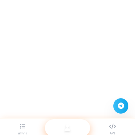
บริการ
API