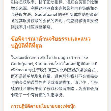
测会员获取率、帖子互动指标、活跃会员百分比和
增长来源。利用这些洞察来完善您的内容策略和会
员获取方法。Godofpanel 的分析集成帮助您跟踪
通过其服务获取的会员的表现，使您能够衡量投资
回报率并相应调整策略。
ข้อพิจารณาด้านจริยธรรมและแนว
ปฏิบัติที่ดีที่สุด
ในขณะที่เร่งการเติบโต through บริการ like
Godofpanel, รักษาความโปร่งใสและปฏิบัติอย่างมี
จริยธรรม 专注于吸引真正对您利基感兴趣的会员，
而不是简单地增加数量。避免可能吸引不会积极参
与的会员的误导性声明或激励措施。请记住，可持
续的社区增长平衡了获取和保留策略，为所有会员
创造了一个有价值的生态系统。
การปฏิบัติตามนโยบายของเฟซบุ๊ก