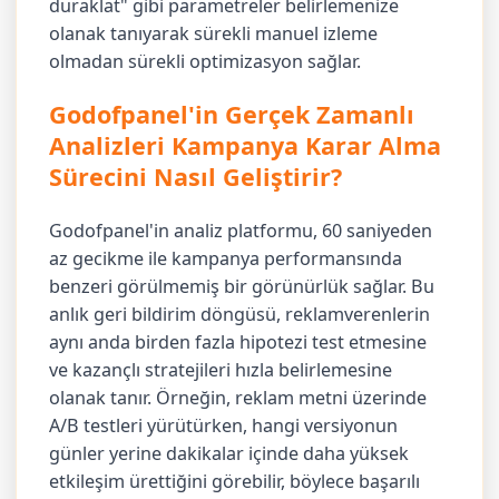
duraklat" gibi parametreler belirlemenize
olanak tanıyarak sürekli manuel izleme
olmadan sürekli optimizasyon sağlar.
Godofpanel'in Gerçek Zamanlı
Analizleri Kampanya Karar Alma
Sürecini Nasıl Geliştirir?
Godofpanel'in analiz platformu, 60 saniyeden
az gecikme ile kampanya performansında
benzeri görülmemiş bir görünürlük sağlar. Bu
anlık geri bildirim döngüsü, reklamverenlerin
aynı anda birden fazla hipotezi test etmesine
ve kazançlı stratejileri hızla belirlemesine
olanak tanır. Örneğin, reklam metni üzerinde
A/B testleri yürütürken, hangi versiyonun
günler yerine dakikalar içinde daha yüksek
etkileşim ürettiğini görebilir, böylece başarılı