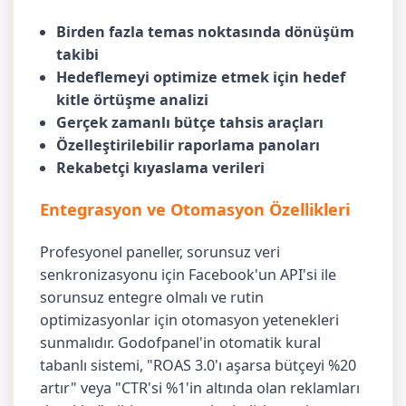
Birden fazla temas noktasında dönüşüm
takibi
Hedeflemeyi optimize etmek için hedef
kitle örtüşme analizi
Gerçek zamanlı bütçe tahsis araçları
Özelleştirilebilir raporlama panoları
Rekabetçi kıyaslama verileri
Entegrasyon ve Otomasyon Özellikleri
Profesyonel paneller, sorunsuz veri
senkronizasyonu için Facebook'un API'si ile
sorunsuz entegre olmalı ve rutin
optimizasyonlar için otomasyon yetenekleri
sunmalıdır. Godofpanel'in otomatik kural
tabanlı sistemi, "ROAS 3.0'ı aşarsa bütçeyi %20
artır" veya "CTR'si %1'in altında olan reklamları