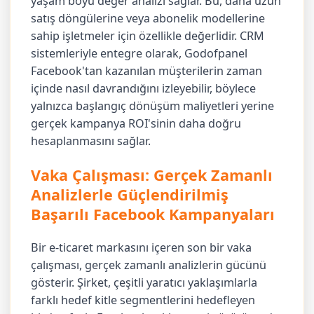
yaşam boyu değer analizi sağlar. Bu, daha uzun
satış döngülerine veya abonelik modellerine
sahip işletmeler için özellikle değerlidir. CRM
sistemleriyle entegre olarak, Godofpanel
Facebook'tan kazanılan müşterilerin zaman
içinde nasıl davrandığını izleyebilir, böylece
yalnızca başlangıç dönüşüm maliyetleri yerine
gerçek kampanya ROI'sinin daha doğru
hesaplanmasını sağlar.
Vaka Çalışması: Gerçek Zamanlı
Analizlerle Güçlendirilmiş
Başarılı Facebook Kampanyaları
Bir e-ticaret markasını içeren son bir vaka
çalışması, gerçek zamanlı analizlerin gücünü
gösterir. Şirket, çeşitli yaratıcı yaklaşımlarla
farklı hedef kitle segmentlerini hedefleyen