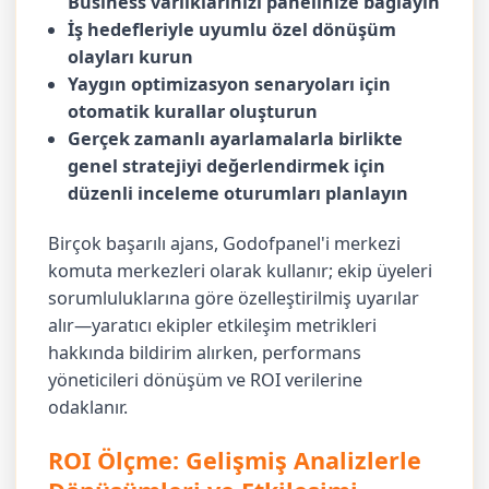
Business varlıklarınızı panelinize bağlayın
İş hedefleriyle uyumlu özel dönüşüm
olayları kurun
Yaygın optimizasyon senaryoları için
otomatik kurallar oluşturun
Gerçek zamanlı ayarlamalarla birlikte
genel stratejiyi değerlendirmek için
düzenli inceleme oturumları planlayın
Birçok başarılı ajans, Godofpanel'i merkezi
komuta merkezleri olarak kullanır; ekip üyeleri
sorumluluklarına göre özelleştirilmiş uyarılar
alır—yaratıcı ekipler etkileşim metrikleri
hakkında bildirim alırken, performans
yöneticileri dönüşüm ve ROI verilerine
odaklanır.
ROI Ölçme: Gelişmiş Analizlerle