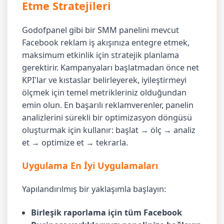
Etme Stratejileri
Godofpanel gibi bir SMM panelini mevcut
Facebook reklam iş akışınıza entegre etmek,
maksimum etkinlik için stratejik planlama
gerektirir. Kampanyaları başlatmadan önce net
KPI'lar ve kıstaslar belirleyerek, iyileştirmeyi
ölçmek için temel metrikleriniz olduğundan
emin olun. En başarılı reklamverenler, panelin
analizlerini sürekli bir optimizasyon döngüsü
oluşturmak için kullanır: başlat → ölç → analiz
et → optimize et → tekrarla.
Uygulama En İyi Uygulamaları
Yapılandırılmış bir yaklaşımla başlayın:
Birleşik raporlama için tüm Facebook