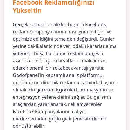
Facebook Reklamcılığınızı
Yükseltin
Gerçek zamanlı analizler, başarılı Facebook
reklam kampanyalarının nasıl yönetildiğini ve
optimize edildiğini temelden değiştirdi. Günler
yerine dakikalar içinde veri odaklı kararlar alma
yeteneği, boşa harcanan reklam bütçesini
azaltırken dönüşüm fırsatlarını maksimize
ederek önemli bir rekabet avantajı yaratır.
Godofpanel'in kapsamlı analiz platformu,
günümüzün dinamik reklam ortamında başarılı
olmak için gereken içgörüleri, otomasyonu ve
entegrasyon yeteneklerini sağlar. Bu gelişmiş
araçlardan yararlanarak, reklamverenler
Facebook kampanyalarını maliyet
merkezlerinden güçlü gelir jeneratörlerine
dönüştürebilir.