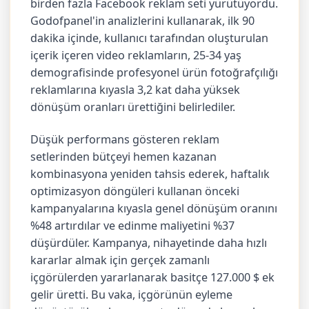
birden fazla Facebook reklam seti yürütüyordu.
Godofpanel'in analizlerini kullanarak, ilk 90
dakika içinde, kullanıcı tarafından oluşturulan
içerik içeren video reklamların, 25-34 yaş
demografisinde profesyonel ürün fotoğrafçılığı
reklamlarına kıyasla 3,2 kat daha yüksek
dönüşüm oranları ürettiğini belirlediler.
Düşük performans gösteren reklam
setlerinden bütçeyi hemen kazanan
kombinasyona yeniden tahsis ederek, haftalık
optimizasyon döngüleri kullanan önceki
kampanyalarına kıyasla genel dönüşüm oranını
%48 artırdılar ve edinme maliyetini %37
düşürdüler. Kampanya, nihayetinde daha hızlı
kararlar almak için gerçek zamanlı
içgörülerden yararlanarak basitçe 127.000 $ ek
gelir üretti. Bu vaka, içgörünün eyleme