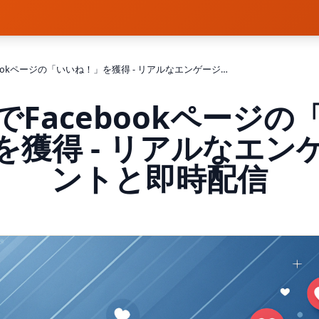
無料でFacebookページの「いいね！」を獲得 - リアルなエンゲージメントと即時配信
でFacebookページの
を獲得 - リアルなエン
ントと即時配信