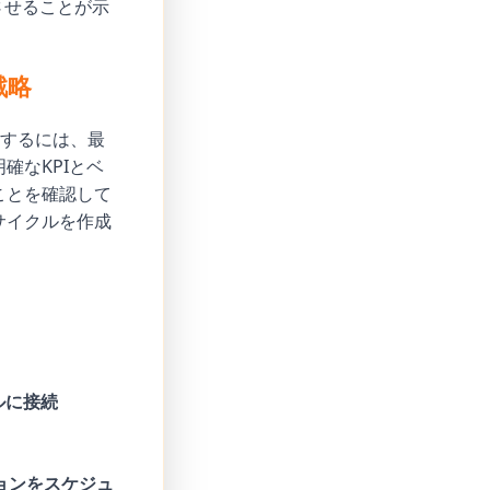
させることが示
戦略
統合するには、最
確なKPIとベ
ことを確認して
サイクルを作成
ルに接続
ョンをスケジュ