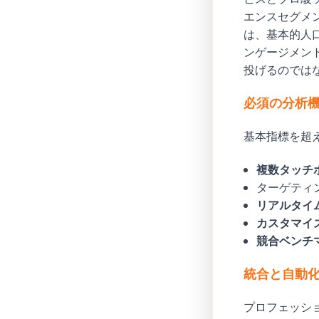
エンスセグメン
は、基本的人
ンゲージメン
投げるのでは
必須の分析
基本指標を超
複数タッチ
ターゲティ
リアルタイ
カスタマイ
競合ベンチ
統合と自動
プロフェッショ