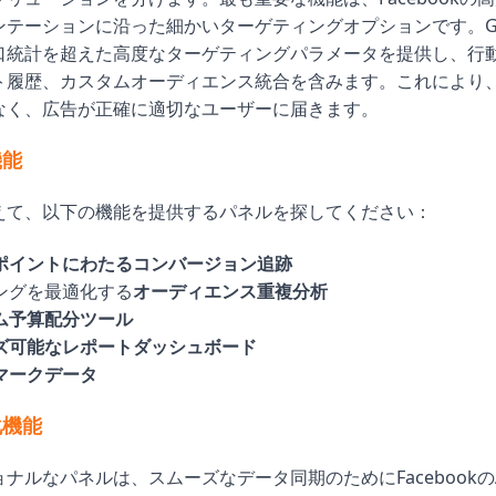
テーションに沿った細かいターゲティングオプションです。Godo
口統計を超えた高度なターゲティングパラメータを提供し、行
ト履歴、カスタムオーディエンス統合を含みます。これにより
なく、広告が正確に適切なユーザーに届きます。
機能
えて、以下の機能を提供するパネルを探してください：
ポイントにわたるコンバージョン追跡
ングを最適化する
オーディエンス重複分析
ム予算配分ツール
ズ可能なレポートダッシュボード
マークデータ
化機能
ナルなパネルは、スムーズなデータ同期のためにFacebookの