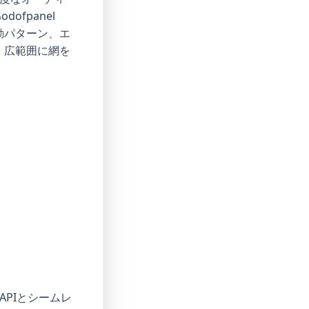
fpanel
動パターン、エ
、広範囲に網を
APIとシームレ