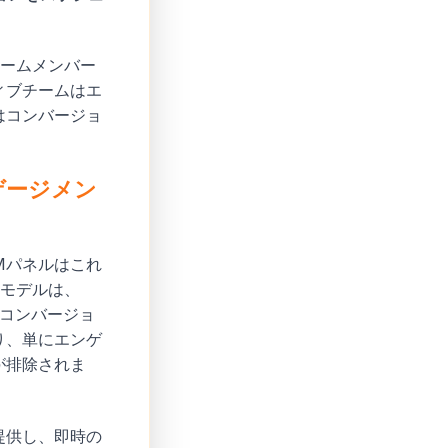
チームメンバー
ィブチームはエ
はコンバージョ
ゲージメン
Mパネルはこれ
属モデルは、
なコンバージョ
り、単にエンゲ
が排除されま
提供し、即時の