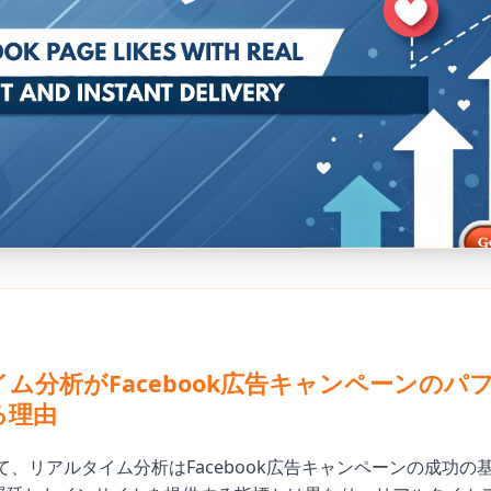
ム分析がFacebook広告キャンペーンのパ
る理由
いて、リアルタイム分析はFacebook広告キャンペーンの成功の