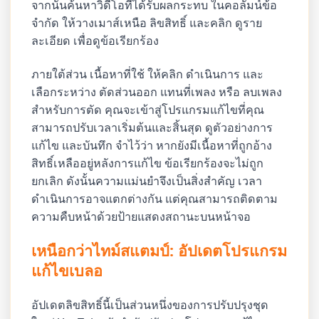
จากนั้นค้นหาวิดีโอที่ได้รับผลกระทบ ในคอลัมน์ข้อ
จำกัด ให้วางเมาส์เหนือ ลิขสิทธิ์ และคลิก ดูราย
ละเอียด เพื่อดูข้อเรียกร้อง
ภายใต้ส่วน เนื้อหาที่ใช้ ให้คลิก ดำเนินการ และ
เลือกระหว่าง ตัดส่วนออก แทนที่เพลง หรือ ลบเพลง
สำหรับการตัด คุณจะเข้าสู่โปรแกรมแก้ไขที่คุณ
สามารถปรับเวลาเริ่มต้นและสิ้นสุด ดูตัวอย่างการ
แก้ไข และบันทึก จำไว้ว่า หากยังมีเนื้อหาที่ถูกอ้าง
สิทธิ์เหลืออยู่หลังการแก้ไข ข้อเรียกร้องจะไม่ถูก
ยกเลิก ดังนั้นความแม่นยำจึงเป็นสิ่งสำคัญ เวลา
ดำเนินการอาจแตกต่างกัน แต่คุณสามารถติดตาม
ความคืบหน้าด้วยป้ายแสดงสถานะบนหน้าจอ
เหนือกว่าไทม์สแตมป์: อัปเดตโปรแกรม
แก้ไขเบลอ
อัปเดตลิขสิทธิ์นี้เป็นส่วนหนึ่งของการปรับปรุงชุด