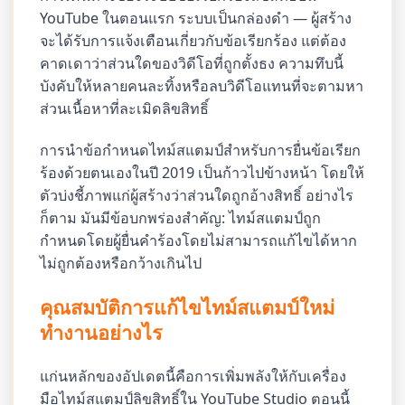
YouTube ในตอนแรก ระบบเป็นกล่องดำ — ผู้สร้าง
จะได้รับการแจ้งเตือนเกี่ยวกับข้อเรียกร้อง แต่ต้อง
คาดเดาว่าส่วนใดของวิดีโอที่ถูกตั้งธง ความทึบนี้
บังคับให้หลายคนละทิ้งหรือลบวิดีโอแทนที่จะตามหา
ส่วนเนื้อหาที่ละเมิดลิขสิทธิ์
การนำข้อกำหนดไทม์สแตมป์สำหรับการยื่นข้อเรียก
ร้องด้วยตนเองในปี 2019 เป็นก้าวไปข้างหน้า โดยให้
ตัวบ่งชี้ภาพแก่ผู้สร้างว่าส่วนใดถูกอ้างสิทธิ์ อย่างไร
ก็ตาม มันมีข้อบกพร่องสำคัญ: ไทม์สแตมป์ถูก
กำหนดโดยผู้ยื่นคำร้องโดยไม่สามารถแก้ไขได้หาก
ไม่ถูกต้องหรือกว้างเกินไป
คุณสมบัติการแก้ไขไทม์สแตมป์ใหม่
ทำงานอย่างไร
แก่นหลักของอัปเดตนี้คือการเพิ่มพลังให้กับเครื่อง
มือไทม์สแตมป์ลิขสิทธิ์ใน YouTube Studio ตอนนี้