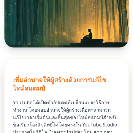
เพิ่มอำนาจให้ผู้สร้างด้วยการแก้ไข
ไทม์สแตมป์
YouTube ได้เปิดตัวอัปเดตที่เปลี่ยนแปลงวิธีการ
ทำงาน โดยมอบอำนาจให้ผู้สร้างเนื้อหาสามารถ
แก้ไขเวลาเริ่มต้นและสิ้นสุดของไทม์สแตมป์สำหรับ
ข้อเรียกร้องลิขสิทธิ์ได้โดยตรงใน YouTube Studio
ประกาศในวิดีโอ Creator Insider โดย Abhinav