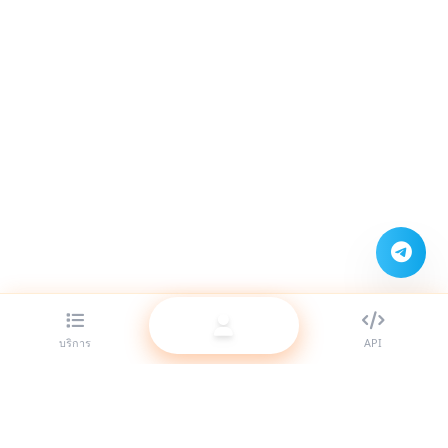
บริการ
API