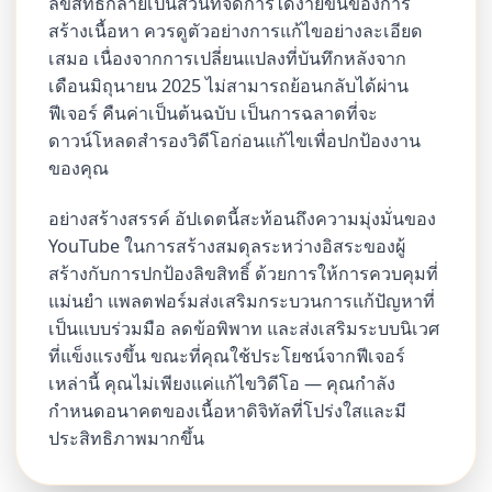
ลิขสิทธิ์กลายเป็นส่วนที่จัดการได้ง่ายขึ้นของการ
สร้างเนื้อหา ควรดูตัวอย่างการแก้ไขอย่างละเอียด
เสมอ เนื่องจากการเปลี่ยนแปลงที่บันทึกหลังจาก
เดือนมิถุนายน 2025 ไม่สามารถย้อนกลับได้ผ่าน
ฟีเจอร์ คืนค่าเป็นต้นฉบับ เป็นการฉลาดที่จะ
ดาวน์โหลดสำรองวิดีโอก่อนแก้ไขเพื่อปกป้องงาน
ของคุณ
อย่างสร้างสรรค์ อัปเดตนี้สะท้อนถึงความมุ่งมั่นของ
YouTube ในการสร้างสมดุลระหว่างอิสระของผู้
สร้างกับการปกป้องลิขสิทธิ์ ด้วยการให้การควบคุมที่
แม่นยำ แพลตฟอร์มส่งเสริมกระบวนการแก้ปัญหาที่
เป็นแบบร่วมมือ ลดข้อพิพาท และส่งเสริมระบบนิเวศ
ที่แข็งแรงขึ้น ขณะที่คุณใช้ประโยชน์จากฟีเจอร์
เหล่านี้ คุณไม่เพียงแค่แก้ไขวิดีโอ — คุณกำลัง
กำหนดอนาคตของเนื้อหาดิจิทัลที่โปร่งใสและมี
ประสิทธิภาพมากขึ้น