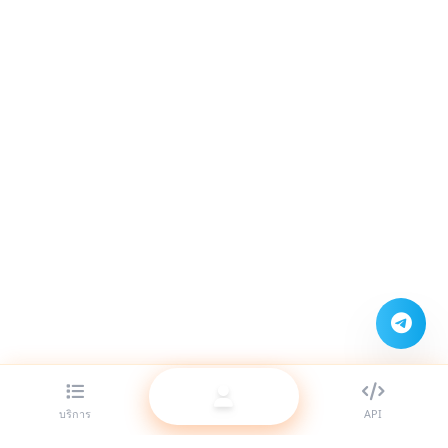
บริการ
API