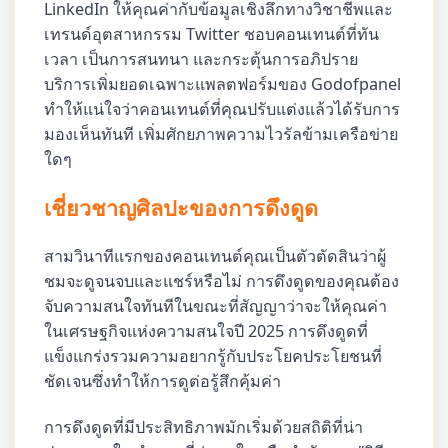
LinkedIn ให้คุณค่ากับข้อมูลเชิงลึกทางวิชาชีพและ
เทรนด์อุตสาหกรรม Twitter ชอบคอนเทนต์ที่ทัน
เวลา เป็นการสนทนา และกระตุ้นการอภิปราย
บริการเพิ่มยอดเฉพาะแพลตฟอร์มของ Godofpanel
ทำให้แน่ใจว่าคอนเทนต์ที่คุณปรับแต่งแล้วได้รับการ
มองเห็นทันที เพิ่มศักยภาพความไวรัลข้ามเครือข่าย
ใดๆ
เชี่ยวชาญศิลปะของการดึงดูด
สามวินาทีแรกของคอนเทนต์คุณเป็นตัวตัดสินว่าผู้
ชมจะดูจนจบและแชร์หรือไม่ การดึงดูดของคุณต้อง
จับความสนใจทันทีในขณะที่สัญญาว่าจะให้คุณค่า
ในเศรษฐกิจแห่งความสนใจปี 2025 การดึงดูดที่
แข็งแกร่งรวมความอยากรู้กับประโยคประโยชนที่
ชัดเจนซึ่งทำให้การดูต่อรู้สึกคุ้มค่า
การดึงดูดที่มีประสิทธิภาพมักเริ่มด้วยสถิติที่น่า