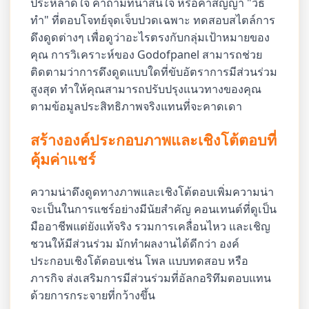
ประหลาดใจ คำถามที่น่าสนใจ หรือคำสัญญา "วิธี
ทำ" ที่ตอบโจทย์จุดเจ็บปวดเฉพาะ ทดสอบสไตล์การ
ดึงดูดต่างๆ เพื่อดูว่าอะไรตรงกับกลุ่มเป้าหมายของ
คุณ การวิเคราะห์ของ Godofpanel สามารถช่วย
ติดตามว่าการดึงดูดแบบใดที่ขับอัตราการมีส่วนร่วม
สูงสุด ทำให้คุณสามารถปรับปรุงแนวทางของคุณ
ตามข้อมูลประสิทธิภาพจริงแทนที่จะคาดเดา
สร้างองค์ประกอบภาพและเชิงโต้ตอบที่
คุ้มค่าแชร์
ความน่าดึงดูดทางภาพและเชิงโต้ตอบเพิ่มความน่า
จะเป็นในการแชร์อย่างมีนัยสำคัญ คอนเทนต์ที่ดูเป็น
มืออาชีพแต่ยังแท้จริง รวมการเคลื่อนไหว และเชิญ
ชวนให้มีส่วนร่วม มักทำผลงานได้ดีกว่า องค์
ประกอบเชิงโต้ตอบเช่น โพล แบบทดสอบ หรือ
ภารกิจ ส่งเสริมการมีส่วนร่วมที่อัลกอริทึมตอบแทน
ด้วยการกระจายที่กว้างขึ้น