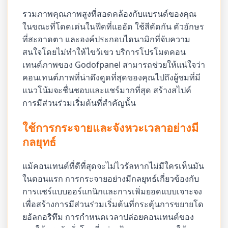
รวมภาพคุณภาพสูงที่สอดคล้องกับแบรนด์ของคุณ
ในขณะที่โดดเด่นในฟีดที่แออัด ใช้สีตัดกัน ตัวอักษร
ที่สะอาดตา และองค์ประกอบไดนามิกที่จับความ
สนใจโดยไม่ทำให้ไขว้เขว บริการโปรโมตคอน
เทนต์ภาพของ Godofpanel สามารถช่วยให้แน่ใจว่า
คอนเทนต์ภาพที่น่าดึงดูดที่สุดของคุณไปถึงผู้ชมที่มี
แนวโน้มจะชื่นชอบและแชร์มากที่สุด สร้างสไปค์
การมีส่วนร่วมเริ่มต้นที่สำคัญนั้น
ใช้การกระจายและจังหวะเวลาอย่างมี
กลยุทธ์
แม้คอนเทนต์ที่ดีที่สุดจะไม่ไวรัลหากไม่มีใครเห็นมัน
ในตอนแรก การกระจายอย่างมีกลยุทธ์เกี่ยวข้องกับ
การแชร์แบบออร์แกนิกและการเพิ่มยอดแบบเจาะจง
เพื่อสร้างการมีส่วนร่วมเริ่มต้นที่กระตุ้นการขยายโด
ยอัลกอริทึม การกำหนดเวลาปล่อยคอนเทนต์ของ