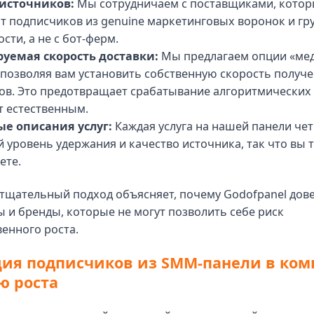
источников:
Мы сотрудничаем с поставщиками, кото
т подписчиков из genuine маркетинговых воронок и гр
сти, а не с бот-ферм.
уемая скорость доставки:
Мы предлагаем опции «ме
 позволяя вам установить собственную скорость получ
ов. Это предотвращает срабатывание алгоритмических 
т естественным.
е описания услуг:
Каждая услуга на нашей панели чет
уровень удержания и качество источника, так что вы т
ете.
 тщательный подход объясняет, почему Godofpanel дов
и бренды, которые не могут позволить себе риск
енного роста.
ия подписчиков из SMM-панели в ком
ю роста