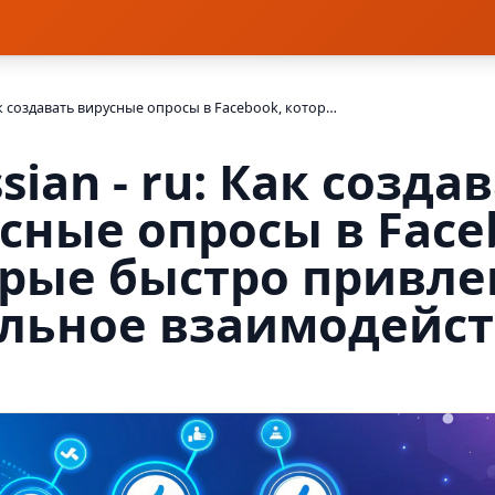
Russian - ru: Как создавать вирусные опросы в Facebook, которые быстро привлекают реальное взаимодействие
sian - ru: Как созда
сные опросы в Face
рые быстро привл
льное взаимодейс