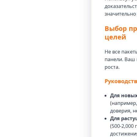
доказательст
значительно
Выбор пр
целей
Не все паке
панели. Ваш 
роста.
Руководств
Для новых
(например,
доверия, н
Для расту
(500-2,000
достижени