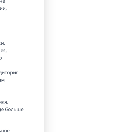
не
ии,
и,
es,
о
дитория
ым
иля.
еще больше
ьное