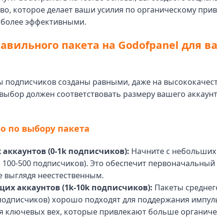
во, которое делает ваши усилия по органическому пр
 более эффективными.
авильного пакета на Godofpanel для в
ты подписчиков созданы равными, даже на высококачес
выбор должен соответствовать размеру вашего аккаунт
о по выбору пакета
 аккаунтов (0-1k подписчиков):
Начните с небольших
 100-500 подписчиков). Это обеспечит первоначальный
е выглядя неестественным.
щих аккаунтов (1k-10k подписчиков):
Пакеты среднег
 подписчиков) хорошо подходят для поддержания импул
я ключевых вех, которые привлекают больше органиче