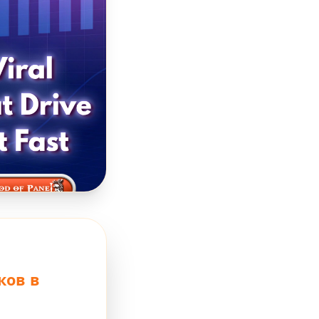
ков в