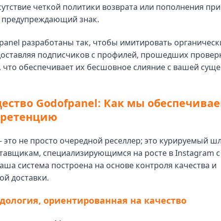
сутствие четкой политики возврата или пополнения при
 предупреждающий знак.
panel разработаны так, чтобы имитировать органически
доставляя подписчиков с профилей, прошедших провер
, что обеспечивает их бесшовное слияние с вашей сущ
ство Godofpanel: Как мы обеспечива
 ретенцию
 это не просто очередной реселлер; это курируемый ш
тавщикам, специализирующимся на росте в Instagram с
аша система построена на основе контроля качества и
ой доставки.
дология, ориентированная на качество