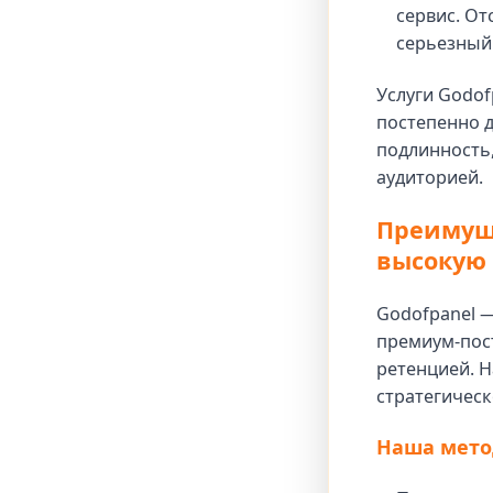
сервис. От
серьезный
Услуги Godof
постепенно 
подлинность
аудиторией.
Преимуще
высокую
Godofpanel —
премиум-пос
ретенцией. Н
стратегическ
Наша мето