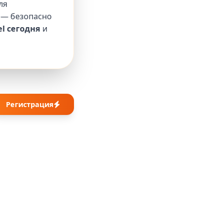
ля
 — безопасно
l сегодня
и
Регистрация