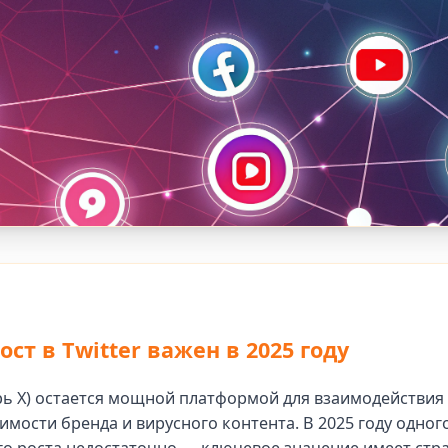
ст в Twitter важен в 2025 году
ерь X) остается мощной платформой для взаимодействия
имости бренда и вирусного контента. В 2025 году одног