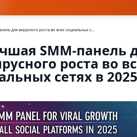
Лучшая SMM-панель для вирусного роста во всех социальных сетях в 2025 году
чшая SMM-панель 
русного роста во в
альных сетях в 2025