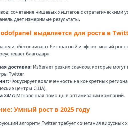
вод: сочетание нишевых хэштегов с стратегическими 
анель дает измеримые результаты.
odofpanel выделяется для роста в Twit
анели обеспечивают безопасный и эффективный рост в 
реуспевает благодаря:
ая доставка:
Избегает резких скачков, которые могут
ры Twitter.
инг:
Фокусирует вовлеченность на конкретных региона
ческие центры США).
 24/7:
Мгновенная помощь в оптимизации кампаний.
ие: Умный рост в 2025 году
ующий алгоритм Twitter требует сочетания вирусных х