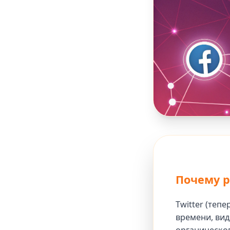
Почему ро
Twitter (теп
времени, вид