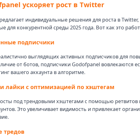
panel ускоряет рост в Twitter
редлагает индивидуальные решения для роста в Twitter,
е для конкурентной среды 2025 года. Вот как это работ
венные подписчики
еалистично выглядящих активных подписчиков для по
тличие от ботов, подписчики Godofpanel вовлекаются ес
инг вашего аккаунта в алгоритме.
 и лайки с оптимизацией по хэштегам
посты под трендовыми хэштегами с помощью ретвитов и
унтов. Это увеличивает видимость и привлекает орган
вие.
е тредов