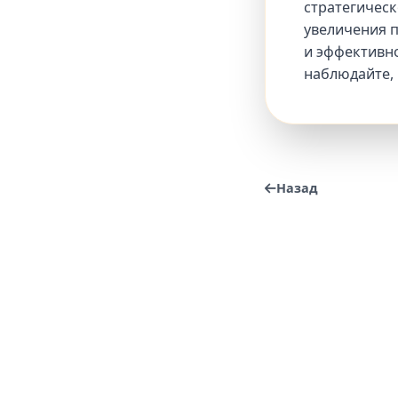
стратегическ
увеличения 
и эффективно
наблюдайте, 
Назад