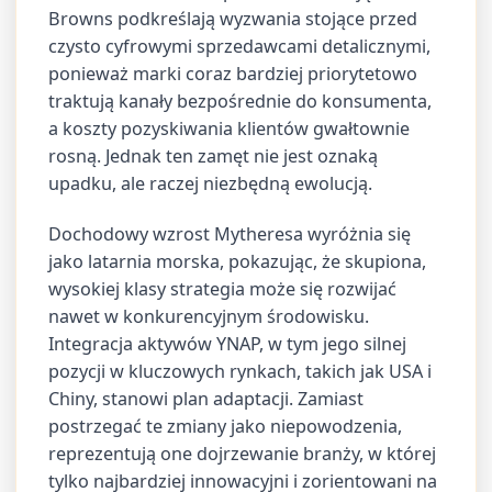
Browns podkreślają wyzwania stojące przed
czysto cyfrowymi sprzedawcami detalicznymi,
ponieważ marki coraz bardziej priorytetowo
traktują kanały bezpośrednie do konsumenta,
a koszty pozyskiwania klientów gwałtownie
rosną. Jednak ten zamęt nie jest oznaką
upadku, ale raczej niezbędną ewolucją.
Dochodowy wzrost Mytheresa wyróżnia się
jako latarnia morska, pokazując, że skupiona,
wysokiej klasy strategia może się rozwijać
nawet w konkurencyjnym środowisku.
Integracja aktywów YNAP, w tym jego silnej
pozycji w kluczowych rynkach, takich jak USA i
Chiny, stanowi plan adaptacji. Zamiast
postrzegać te zmiany jako niepowodzenia,
reprezentują one dojrzewanie branży, w której
tylko najbardziej innowacyjni i zorientowani na