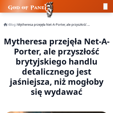
Blog
Mytheresa przejęła Net-A-Porter, ale przyszłość brytyjskiego handlu detalicznego jest jaśniejsza, niż mogłoby się wydawać
Mytheresa przejęła Net-A-
Porter, ale przyszłość
brytyjskiego handlu
detalicznego jest
jaśniejsza, niż mogłoby
się wydawać