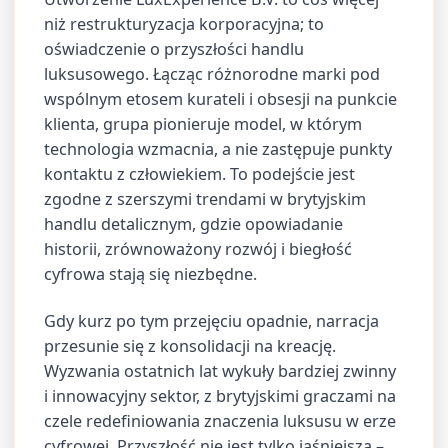
niż restrukturyzacja korporacyjna; to
oświadczenie o przyszłości handlu
luksusowego. Łącząc różnorodne marki pod
wspólnym etosem kurateli i obsesji na punkcie
klienta, grupa pionieruje model, w którym
technologia wzmacnia, a nie zastępuje punkty
kontaktu z człowiekiem. To podejście jest
zgodne z szerszymi trendami w brytyjskim
handlu detalicznym, gdzie opowiadanie
historii, zrównoważony rozwój i biegłość
cyfrowa stają się niezbędne.
Gdy kurz po tym przejęciu opadnie, narracja
przesunie się z konsolidacji na kreację.
Wyzwania ostatnich lat wykuły bardziej zwinny
i innowacyjny sektor, z brytyjskimi graczami na
czele redefiniowania znaczenia luksusu w erze
cyfrowej. Przyszłość nie jest tylko jaśniejsza –